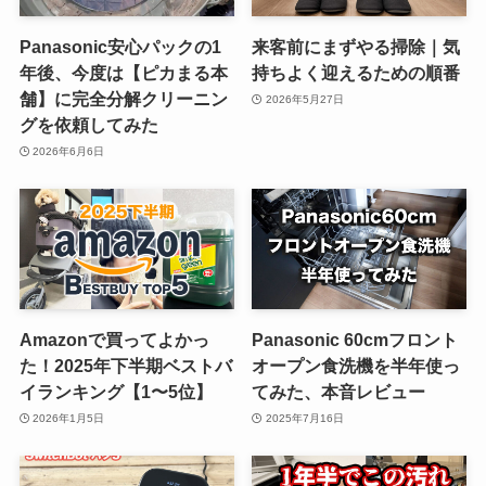
Panasonic安心パックの1
来客前にまずやる掃除｜気
年後、今度は【ピカまる本
持ちよく迎えるための順番
舗】に完全分解クリーニン
2026年5月27日
グを依頼してみた
2026年6月6日
Amazonで買ってよかっ
Panasonic 60cmフロント
た！2025年下半期ベストバ
オープン食洗機を半年使っ
イランキング【1〜5位】
てみた、本音レビュー
2026年1月5日
2025年7月16日