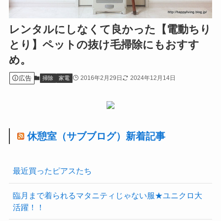
レンタルにしなくて良かった【電動ちり
とり】ペットの抜け毛掃除にもおすす
め。
広告
2016年2月29日
2024年12月14日
掃除
家電
休憩室（サブブログ）新着記事
最近買ったピアスたち
臨月まで着られるマタニティじゃない服★ユニクロ大
活躍！！