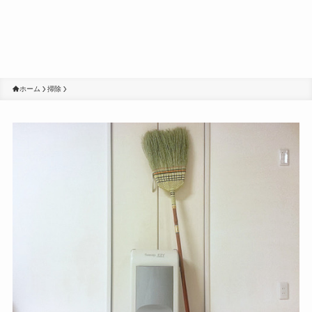
ホーム
掃除