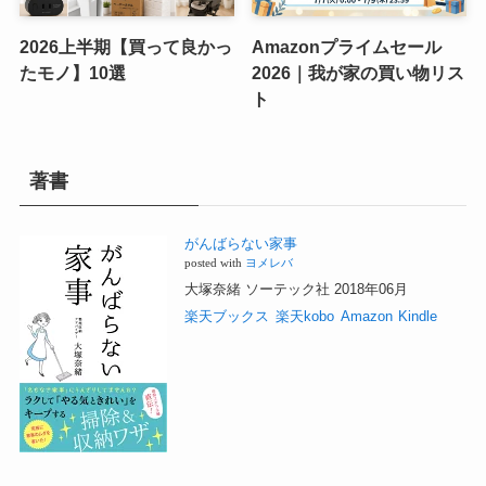
2026上半期【買って良かっ
Amazonプライムセール
たモノ】10選
2026｜我が家の買い物リス
ト
著書
がんばらない家事
posted with
ヨメレバ
大塚奈緒 ソーテック社 2018年06月
楽天ブックス
楽天kobo
Amazon
Kindle