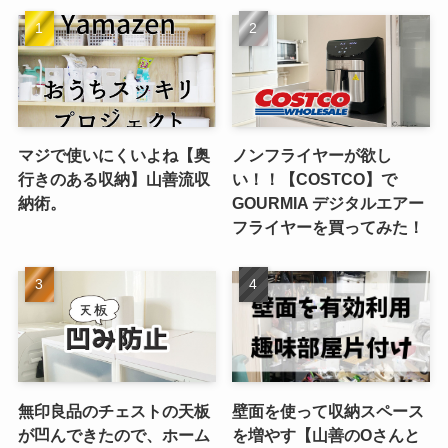
マジで使いにくいよね【奥
ノンフライヤーが欲し
行きのある収納】山善流収
い！！【COSTCO】で
納術。
GOURMIA デジタルエアー
フライヤーを買ってみた！
無印良品のチェストの天板
壁面を使って収納スペース
が凹んできたので、ホーム
を増やす【山善のOさんと