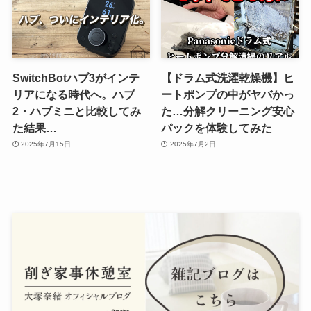
SwitchBotハブ3がインテ
【ドラム式洗濯乾燥機】ヒ
リアになる時代へ。ハブ
ートポンプの中がヤバかっ
2・ハブミニと比較してみ
た…分解クリーニング安心
た結果…
パックを体験してみた
2025年7月15日
2025年7月2日