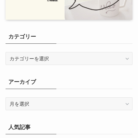
カテゴリー
カ
テ
ゴ
リ
アーカイブ
ー
ア
ー
カ
イ
人気記事
ブ