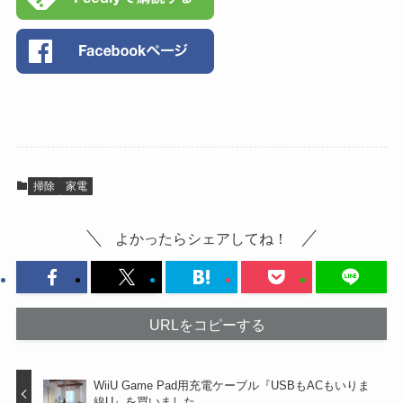
掃除
家電
よかったらシェアしてね！
URLをコピーする
WiiU Game Pad用充電ケーブル『USBもACもいりま
線U』を買いました