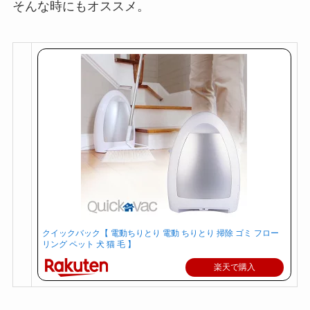
そんな時にもオススメ。
クイックバック【 電動ちりとり 電動 ちりとり 掃除 ゴミ フロー
リング ペット 犬 猫 毛 】
楽天で購入