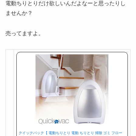
電動ちりとりだけ欲しいんだよなーと思ったりし
ませんか？
売ってますよ。
クイックバック【 電動ちりとり 電動 ちりとり 掃除 ゴミ フロー