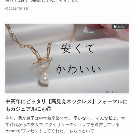
着せて1枚ずつ撮影してみたら すごい...
2022年5月8日
わたし
中高年にピッタリ【高見えネックレス】フォーマルに
もカジュアルにも◎
今年、我が息子は中学校卒業です。 早いなー。 そんな私に、大
学時代からの友人で アクセサリーのショップを運営している
Hiromiがプレゼントしてくれた。 もらっといて...