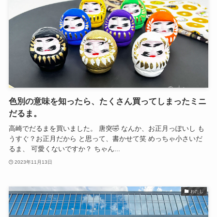
色別の意味を知ったら、たくさん買ってしまったミニ
だるま。
高崎でだるまを買いました。 唐突🤣 なんか、お正月っぽいし も
うすぐ？お正月だから と思って、書かせて笑 めっちゃ小さいだ
るま、 可愛くないですか？ ちゃん...
2023年11月13日
わたし