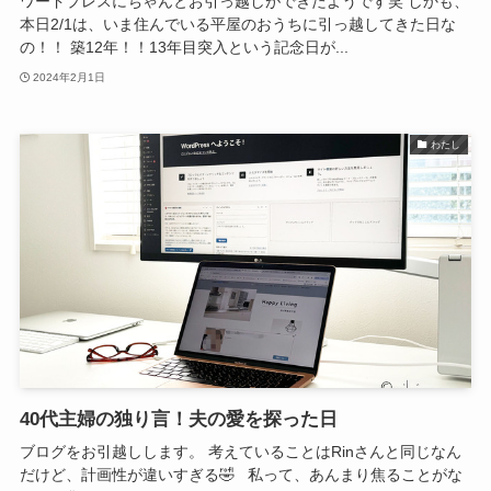
ワードプレスにちゃんとお引っ越しができたようです笑 しかも、
本日2/1は、いま住んでいる平屋のおうちに引っ越してきた日な
の！！ 築12年！！13年目突入という記念日が...
2024年2月1日
わたし
40代主婦の独り言！夫の愛を探った日
ブログをお引越しします。 考えていることはRinさんと同じなん
だけど、計画性が違いすぎる🤣 私って、あんまり焦ることがな