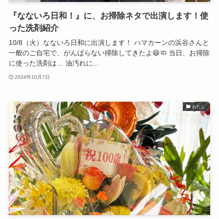
『なないろ日和！』に、お掃除ネタで出演します！使
った洗剤紹介
10/8（火）なないろ日和に出演します！ ハマカーンの浜谷さんと
一般のご自宅で、がんばらない掃除してきたよ😆🧼 当日、お掃除
に使った洗剤は… 油汚れに...
2024年10月7日
わたし