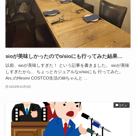
sioが美味しかったのでo/sioにも行ってみた結果…
以前、sioが美味しすぎた！ という記事を書きました。 sioが美味
しすぎたから、 ちょっとカジュアルなo/sioにも 行ってみた。
Arc.のHiromi COSTCO生活のliliちゃんと ...
2023年10月3日
わたし