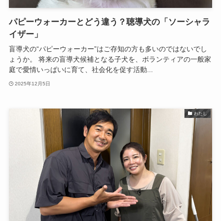
パピーウォーカーとどう違う？聴導犬の「ソーシャラ
イザー」
盲導犬の“パピーウォーカー”はご存知の方も多いのではないでし
ょうか。 将来の盲導犬候補となる子犬を、ボランティアの一般家
庭で愛情いっぱいに育て、社会化を促す活動...
2025年12月5日
わたし