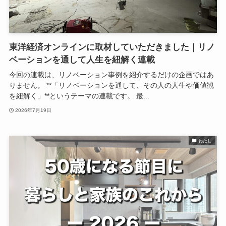
東洋経済オンラインに取材していただきました｜リノ
ベーションを通して人生を紐解く連載
今回の連載は、リノベーション事例を紹介するだけの企画ではあ
りません。 **「リノベーションを通して、その人の人生や価値観
を紐解く」**というテーマの連載です。 最...
2026年7月19日
わたし