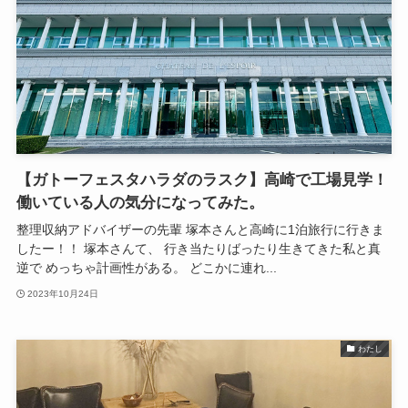
【ガトーフェスタハラダのラスク】高崎で工場見学！
働いている人の気分になってみた。
整理収納アドバイザーの先輩 塚本さんと高崎に1泊旅行に行きま
したー！！ 塚本さんて、 行き当たりばったり生きてきた私と真
逆で めっちゃ計画性がある。 どこかに連れ...
2023年10月24日
わたし