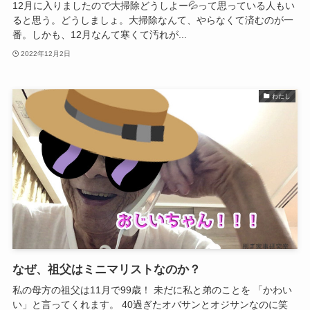
12月に入りましたので大掃除どうしよー💦って思っている人もい
ると思う。どうしましょ。大掃除なんて、やらなくて済むのが一
番。しかも、12月なんて寒くて汚れが...
2022年12月2日
わたし
なぜ、祖父はミニマリストなのか？
私の母方の祖父は11月で99歳！ 未だに私と弟のことを 「かわい
い」と言ってくれます。 40過ぎたオバサンとオジサンなのに笑