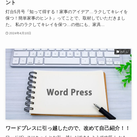
ント
灯台5月号『知って得する！家事のアイデア…ラクしてキレイを
保つ！簡単家事のヒント』ってことで、取材していただきまし
た。 私のラクしてキレイを保つ…の他にも、家具...
2024年4月10日
わたし
ワードプレスに引っ越したので、改めて自己紹介！！