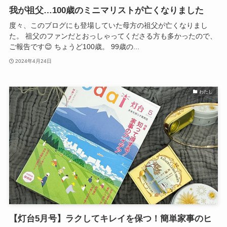
我が祖父…100歳のミニマリストが亡くなりました
度々、このブログにも登場していた母方の祖父が亡くなりまし
た。 祖父のファンだとおっしゃってくださる方も多かったので、
ご報告です😊 ちょうど100歳。 99歳の...
2024年4月24日
わたし
【灯台5月号】ラクしてキレイを保つ！簡単家事のヒ