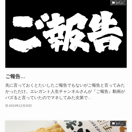
わたし
ご報告…
先に言っておくとたいしたご報告でもないがご報告と言ってみた
かっただけ。エレガント人生チャンネルさんが『ご報告』動画が
バズると言っていたのでマネしてみた次第で...
2023年12月20日
わたし