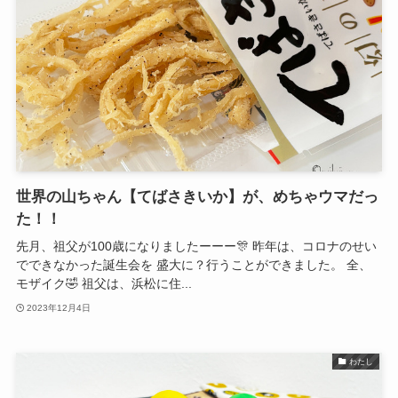
世界の山ちゃん【てばさきいか】が、めちゃウマだっ
た！！
先月、祖父が100歳になりましたーーー🎊 昨年は、コロナのせい
でできなかった誕生会を 盛大に？行うことができました。 全、
モザイク🤣 祖父は、浜松に住...
2023年12月4日
わたし