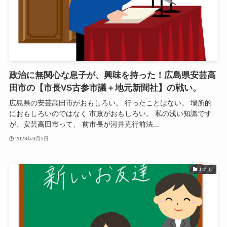
政治に無関心な息子が、興味を持った！広島県安芸高
田市の【市長VS古参市議＋地元新聞社】の戦い。
広島県の安芸高田市がおもしろい。 行ったことはない。 場所的
におもしろいのではなく 市政がおもしろい。 私の浅い知識です
が、安芸高田市って、 前市長が河井克行前法...
2023年9月5日
わたし