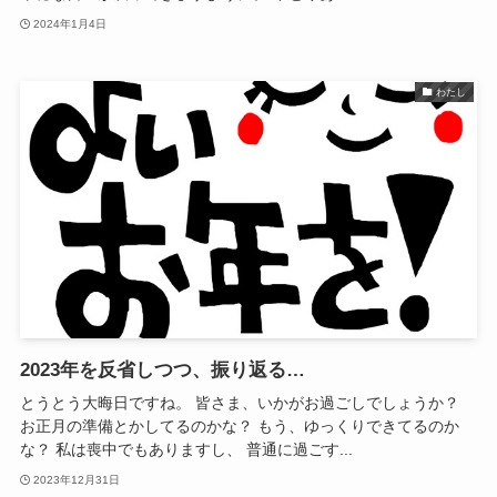
2024年1月4日
わたし
2023年を反省しつつ、振り返る…
とうとう大晦日ですね。 皆さま、いかがお過ごしでしょうか？
お正月の準備とかしてるのかな？ もう、ゆっくりできてるのか
な？ 私は喪中でもありますし、 普通に過ごす...
2023年12月31日