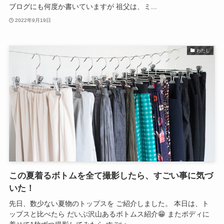
ブログにも何度か書いていますが 祖父は、ミ...
2022年9月19日
わたし
この夏着るボトムを全て撮影したら、すごい事に気づ
いた！
先日、数少ない夏物のトップスを ご紹介しました。 本日は、ト
ップスと比べたら だいぶ沢山あるボトムス紹介😁 またボディに