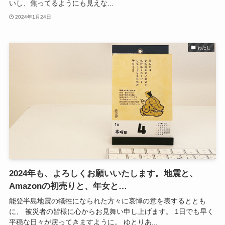
いし、焦ってるようにも見えな...
2024年1月24日
わたし
2024年も、よろしくお願いいたします。地震と、
Amazonの初売りと、年女と…
能登半島地震の犠牲になられた方々に哀悼の意を表するととも
に、 被災者の皆様に心からお見舞い申し上げます。 1日でも早く
平穏な日々が戻ってきますように。 ゆとりあ...