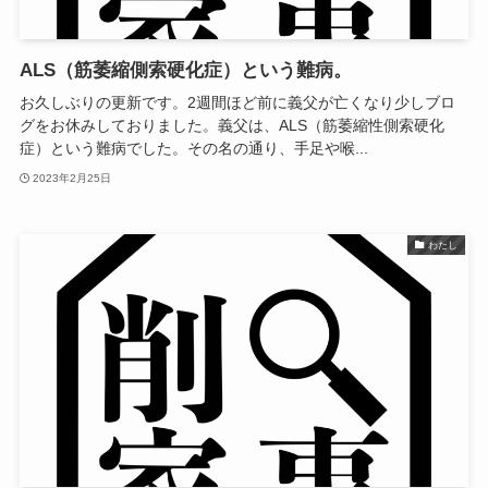
ALS（筋萎縮側索硬化症）という難病。
お久しぶりの更新です。2週間ほど前に義父が亡くなり少しブロ
グをお休みしておりました。義父は、ALS（筋萎縮性側索硬化
症）という難病でした。その名の通り、手足や喉...
2023年2月25日
わたし