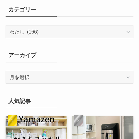
カテゴリー
カ
テ
ゴ
リ
アーカイブ
ー
ア
ー
カ
イ
人気記事
ブ