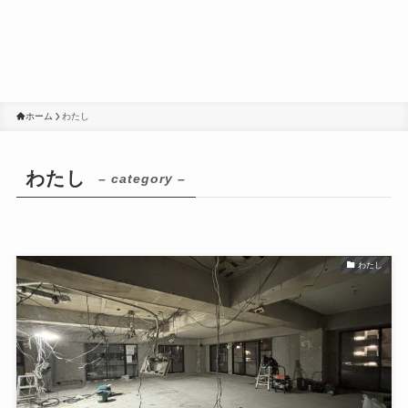
ホーム
わたし
わたし
– category –
わたし