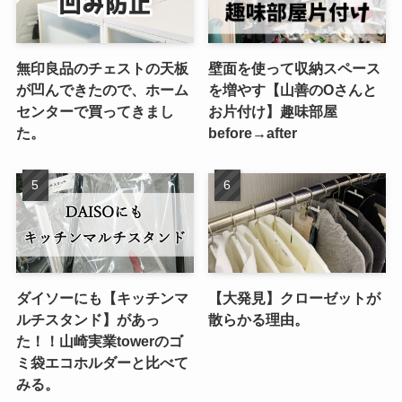
無印良品のチェストの天板
壁面を使って収納スペース
が凹んできたので、ホーム
を増やす【山善のOさんと
センターで買ってきまし
お片付け】趣味部屋
た。
before→after
ダイソーにも【キッチンマ
【大発見】クローゼットが
ルチスタンド】があっ
散らかる理由。
た！！山崎実業towerのゴ
ミ袋エコホルダーと比べて
みる。