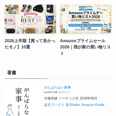
2026上半期【買って良かっ
Amazonプライムセール
たモノ】10選
2026｜我が家の買い物リス
ト
著書
がんばらない家事
posted with
ヨメレバ
大塚奈緒 ソーテック社 2018年06月
楽天ブックス
楽天kobo
Amazon
Kindle