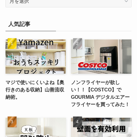
ー
カ
イ
人気記事
ブ
マジで使いにくいよね【奥
ノンフライヤーが欲し
行きのある収納】山善流収
い！！【COSTCO】で
納術。
GOURMIA デジタルエアー
フライヤーを買ってみた！