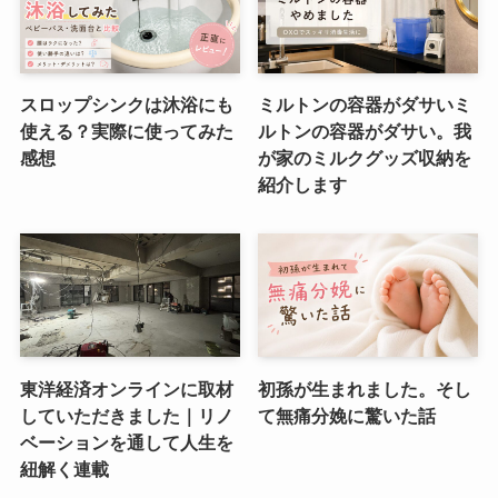
スロップシンクは沐浴にも
ミルトンの容器がダサいミ
使える？実際に使ってみた
ルトンの容器がダサい。我
感想
が家のミルクグッズ収納を
紹介します
東洋経済オンラインに取材
初孫が生まれました。そし
していただきました｜リノ
て無痛分娩に驚いた話
ベーションを通して人生を
紐解く連載