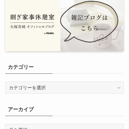
カテゴリー
カ
テ
ゴ
リ
アーカイブ
ー
ア