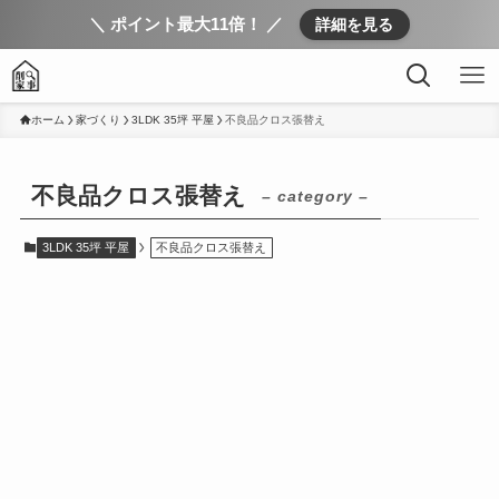
＼ ポイント最大11倍！ ／
詳細を見る
ホーム
家づくり
3LDK 35坪 平屋
不良品クロス張替え
不良品クロス張替え
– category –
3LDK 35坪 平屋
不良品クロス張替え