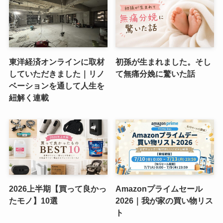
東洋経済オンラインに取材
初孫が生まれました。そし
していただきました｜リノ
て無痛分娩に驚いた話
ベーションを通して人生を
紐解く連載
2026上半期【買って良かっ
Amazonプライムセール
たモノ】10選
2026｜我が家の買い物リス
ト