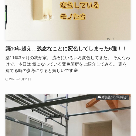
築10年超え…残念なことに変色してしまった6選！！
築11年3ヶ月の我が家。 流石にいろいろ変色してきた。 そんなわ
けで、本日は 気になっている変色箇所をご紹介してみる。 家を
建てる時の参考になると嬉しいです😁...
2023年5月11日
不良品クロス張替え