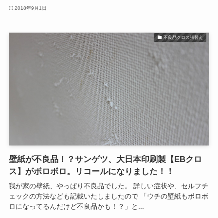
2018年9月1日
不良品クロス張替え
壁紙が不良品！？サンゲツ、大日本印刷製【EBクロ
ス】がボロボロ。リコールになりました！！
我が家の壁紙、やっぱり不良品でした。 詳しい症状や、セルフチ
ェックの方法なども記載いたしましたので 「ウチの壁紙もボロボ
ロになってるんだけど不良品かも！？」と...