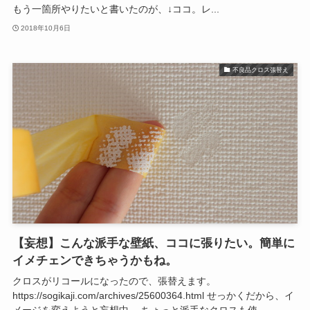
もう一箇所やりたいと書いたのが、↓ココ。レ...
2018年10月6日
不良品クロス張替え
【妄想】こんな派手な壁紙、ココに張りたい。簡単に
イメチェンできちゃうかもね。
クロスがリコールになったので、張替えます。
https://sogikaji.com/archives/25600364.html せっかくだから、イ