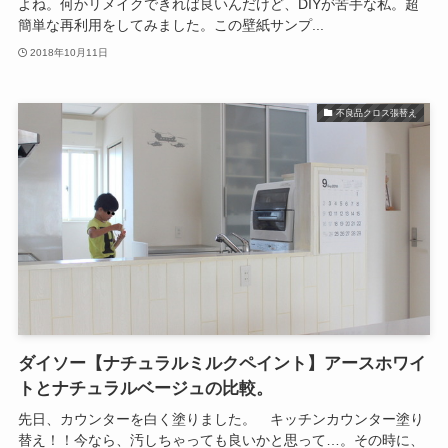
よね。何かリメイクできれば良いんだけど、DIYが苦手な私。超
簡単な再利用をしてみました。この壁紙サンプ...
2018年10月11日
不良品クロス張替え
ダイソー【ナチュラルミルクペイント】アースホワイ
トとナチュラルベージュの比較。
先日、カウンターを白く塗りました。 キッチンカウンター塗り
替え！！今なら、汚しちゃっても良いかと思って…。その時に、