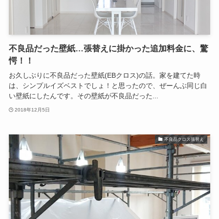
不良品だった壁紙…張替えに掛かった追加料金に、驚
愕！！
お久しぶりに不良品だった壁紙(EBクロス)の話。家を建てた時
は、シンプルイズベストでしょ！と思ったので、ぜーんぶ同じ白
い壁紙にしたんです。その壁紙が不良品だった...
2018年12月5日
不良品クロス張替え