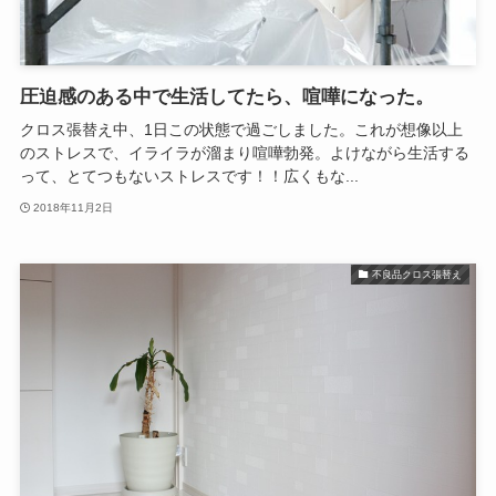
圧迫感のある中で生活してたら、喧嘩になった。
クロス張替え中、1日この状態で過ごしました。これが想像以上
のストレスで、イライラが溜まり喧嘩勃発。よけながら生活する
って、とてつもないストレスです！！広くもな...
2018年11月2日
不良品クロス張替え