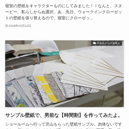
寝室の壁紙をキャラクターものにしてみました！！なんと、スヌ
ーピー。私らしからぬ選択。あ…先日、ウォークインクローゼッ
トの壁紙を張り替えるので、寝室にクローゼッ...
2018年10月12日
不良品クロス張替え
サンプル壁紙で、男前な【時間割】を作ってみたよ。
ショールームへ行って沢山もらった壁紙サンプル。勿体ないです