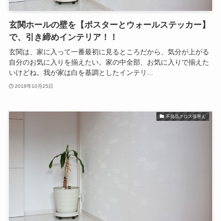
玄関ホールの壁を【ポスターとウォールステッカー】
で、引き締めインテリア！！
玄関は、家に入って一番最初に見るところだから、気分が上がる
自分のお気に入りを揃えたい。家の中全部、お気に入りで揃えた
いけどね。我が家は白を基調としたインテリ...
2018年10月25日
不良品クロス張替え