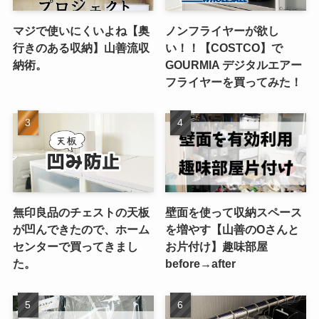
マジで使いにくいよね【奥
ノンフライヤーが欲し
行きのある収納】山善流収
い！！【COSTCO】で
納術。
GOURMIA デジタルエアー
フライヤーを買ってみた！
無印良品のチェストの天板
壁面を使って収納スペース
が凹んできたので、ホーム
を増やす【山善のOさんと
センターで買ってきまし
お片付け】趣味部屋
た。
before→after