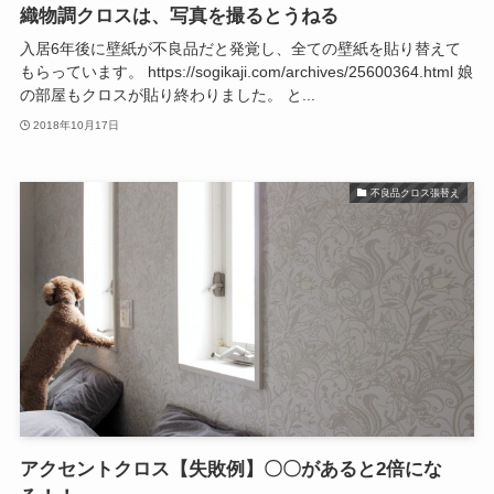
織物調クロスは、写真を撮るとうねる
入居6年後に壁紙が不良品だと発覚し、全ての壁紙を貼り替えて
もらっています。 https://sogikaji.com/archives/25600364.html 娘
の部屋もクロスが貼り終わりました。 と...
2018年10月17日
不良品クロス張替え
アクセントクロス【失敗例】〇〇があると2倍にな