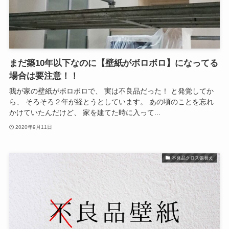
まだ築10年以下なのに【壁紙がボロボロ】になってる
場合は要注意！！
我が家の壁紙がボロボロで、 実は不良品だった！ と発覚してか
ら、 そろそろ２年が経とうとしています。 あの頃のことを忘れ
かけていたんだけど、 家を建てた時に入って...
2020年9月11日
不良品クロス張替え