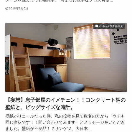
メージを変えようと妄想中。 ちょっと派手なクロスも使...
2018年9月6日
不良品クロス張替え
【妄想】息子部屋のイメチェン！！コンクリート柄の
壁紙と、ビッグサイズな時計。
壁紙がリコールだった件、私の投稿を見て数名の方から「ウチも
同じ症状です！！問い合わせてみます」とメッセージをいただき
ました。壁紙が不良品！？サンゲツ、大日本...