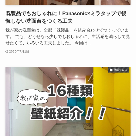
既製品でもおしゃれに！Panasonic×ミラタップで後
悔しない洗面台をつくる工夫
我が家の洗面台は、全部「既製品」を組み合わせてつくっていま
す。 でも、どうせなら少しでもおしゃれに、生活感を減らして見
せたくて、いろいろ工夫しました。 今回は...
2025年7月1日
壁紙クロス