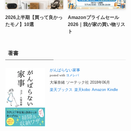
2026上半期【買って良かっ
Amazonプライムセール
たモノ】10選
2026｜我が家の買い物リス
ト
著書
がんばらない家事
posted with
ヨメレバ
大塚奈緒 ソーテック社 2018年06月
楽天ブックス
楽天kobo
Amazon
Kindle