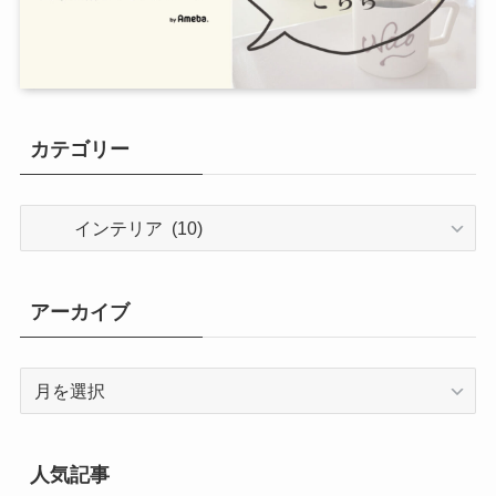
カテゴリー
カ
テ
ゴ
リ
アーカイブ
ー
ア
ー
カ
イ
人気記事
ブ