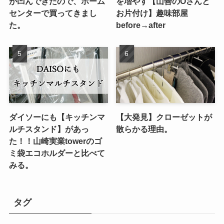
が凹んできたので、ホーム
を増やす【山善のOさんと
センターで買ってきまし
お片付け】趣味部屋
た。
before→after
ダイソーにも【キッチンマ
【大発見】クローゼットが
ルチスタンド】があっ
散らかる理由。
た！！山崎実業towerのゴ
ミ袋エコホルダーと比べて
みる。
タグ