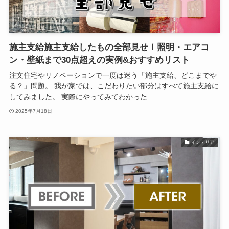
施主支給施主支給したもの全部見せ！照明・エアコ
ン・壁紙まで30点超えの実例&おすすめリスト
注文住宅やリノベーションで一度は迷う「施主支給、どこまでや
る？」問題。 我が家では、こだわりたい部分はすべて施主支給に
してみました。 実際にやってみてわかった...
2025年7月18日
インテリア