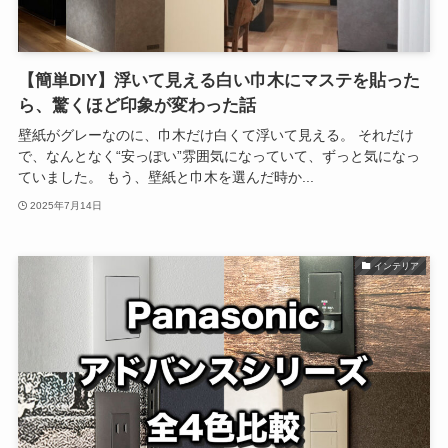
【簡単DIY】浮いて見える白い巾木にマステを貼った
ら、驚くほど印象が変わった話
壁紙がグレーなのに、巾木だけ白くて浮いて見える。 それだけ
で、なんとなく“安っぽい”雰囲気になっていて、ずっと気になっ
ていました。 もう、壁紙と巾木を選んだ時か...
2025年7月14日
インテリア