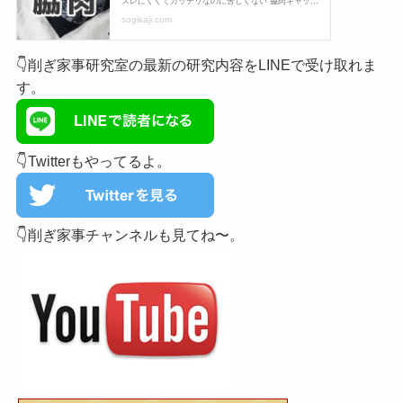
👇削ぎ家事研究室の最新の研究内容をLINEで受け取れま
す。
👇Twitterもやってるよ。
👇削ぎ家事チャンネルも見てね〜。