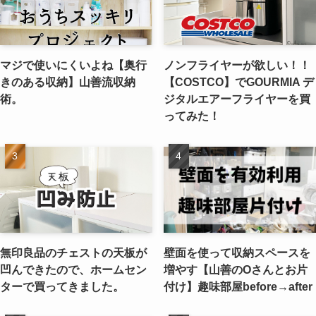
マジで使いにくいよね【奥行
ノンフライヤーが欲しい！！
きのある収納】山善流収納
【COSTCO】でGOURMIA デ
術。
ジタルエアーフライヤーを買
ってみた！
無印良品のチェストの天板が
壁面を使って収納スペースを
凹んできたので、ホームセン
増やす【山善のOさんとお片
ターで買ってきました。
付け】趣味部屋before→after