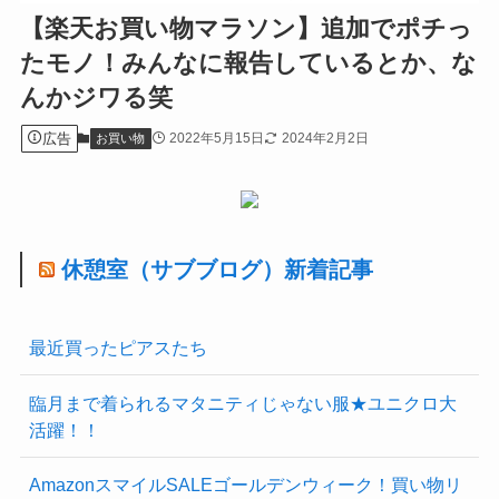
【楽天お買い物マラソン】追加でポチっ
たモノ！みんなに報告しているとか、な
んかジワる笑
広告
2022年5月15日
2024年2月2日
お買い物
休憩室（サブブログ）新着記事
最近買ったピアスたち
臨月まで着られるマタニティじゃない服★ユニクロ大
活躍！！
AmazonスマイルSALEゴールデンウィーク！買い物リ