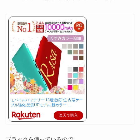
モバイルバッテリー 13週連続1位 内蔵ケー
ブル強化 品質UPモデル 新カラー …
楽天で購入
ブラックを使っているので