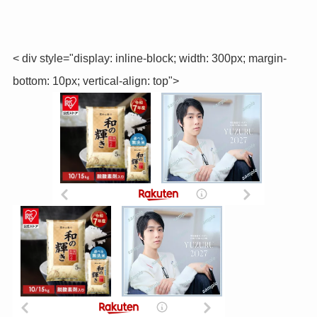
< div style="display: inline-block; width: 300px; margin-
bottom: 10px; vertical-align: top">