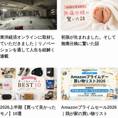
東洋経済オンラインに取材し
初孫が生まれました。そして
ていただきました｜リノベー
無痛分娩に驚いた話
ションを通して人生を紐解く
連載
2026上半期【買って良かった
Amazonプライムセール2026
モノ】10選
｜我が家の買い物リスト