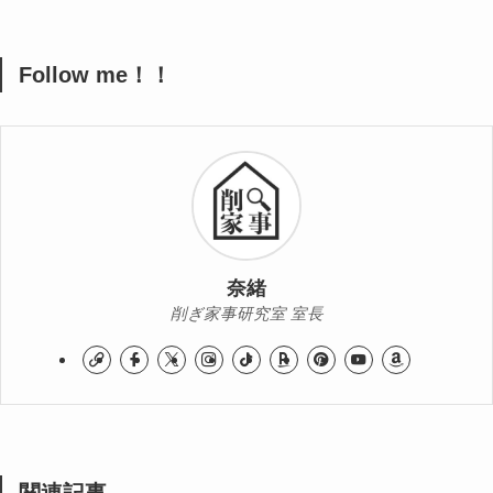
Follow me！！
奈緒
削ぎ家事研究室 室長