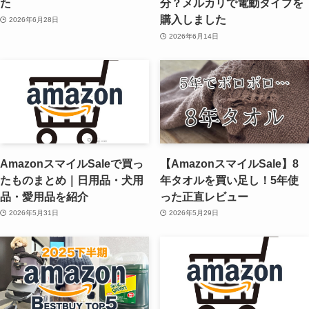
た
分？メルカリで電動タイプを
購入しました
2026年6月28日
2026年6月14日
AmazonスマイルSaleで買っ
【AmazonスマイルSale】8
たものまとめ｜日用品・犬用
年タオルを買い足し！5年使
品・愛用品を紹介
った正直レビュー
2026年5月31日
2026年5月29日