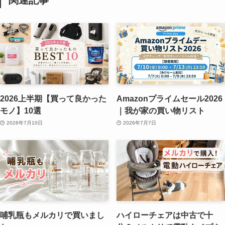
関連記事
2026上半期【買って良かった
Amazonプライムセール2026
モノ】10選
｜我が家の買い物リスト
2026年7月10日
2026年7月7日
哺乳瓶もメルカリで買いまし
ハイローチェアは中古で十