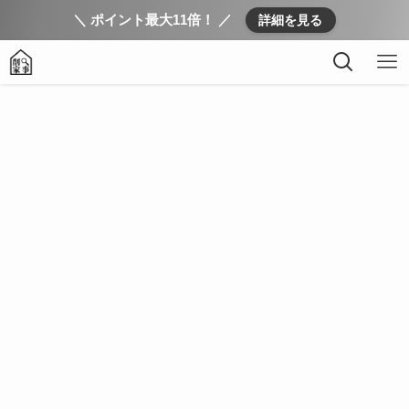
＼ ポイント最大11倍！ ／
詳細を見る