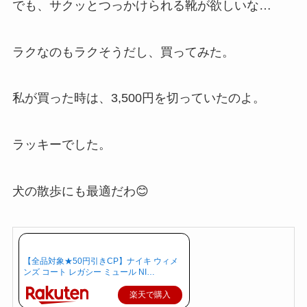
でも、サクッとつっかけられる靴が欲しいな…
ラクなのもラクそうだし、買ってみた。
私が買った時は、3,500円を切っていたのよ。
ラッキーでした。
犬の散歩にも最適だわ😊
【全品対象★50円引きCP】ナイキ ウィメ
ンズ コート レガシー ミュール NI…
楽天で購入