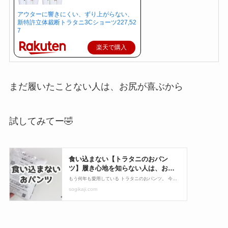
アウターに響きにくい、ずり上がらない、
新特許立体裁断トラタニ3Cショーツ227,52
7
楽天で購入
まだ履いたことない人は、お尻が喜ぶから
試してみてー🤣