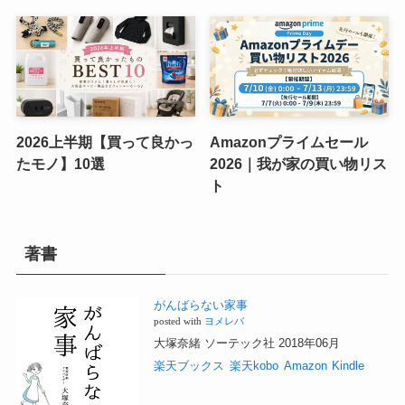
2026上半期【買って良かっ
Amazonプライムセール
たモノ】10選
2026｜我が家の買い物リス
ト
著書
がんばらない家事
posted with
ヨメレバ
大塚奈緒 ソーテック社 2018年06月
楽天ブックス
楽天kobo
Amazon
Kindle