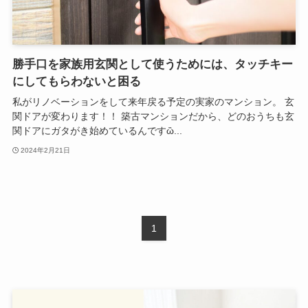
勝手口を家族用玄関として使うためには、タッチキー
にしてもらわないと困る
私がリノベーションをして来年戻る予定の実家のマンション。 玄
関ドアが変わります！！ 築古マンションだから、どのおうちも玄
関ドアにガタがき始めているんですὢ...
2024年2月21日
1