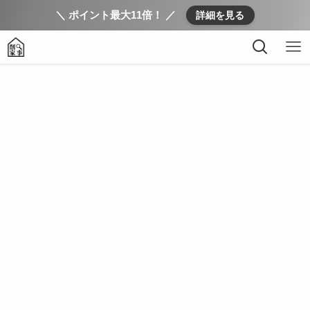
＼ ポイント最大11倍！ ／
詳細を見る