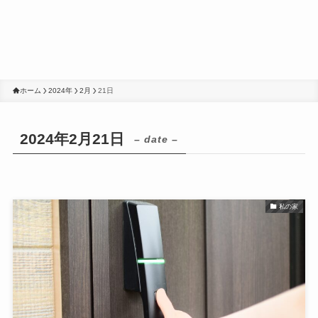
ホーム
2024年
2月
21日
2024年2月21日
– date –
私の家