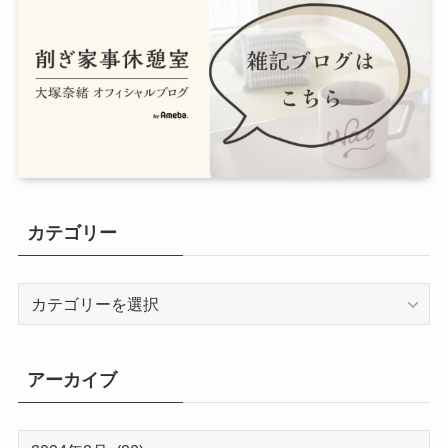
カテゴリー
カ
テ
ゴ
リ
アーカイブ
ー
ア