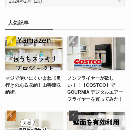
ー
カ
イ
人気記事
ブ
マジで使いにくいよね【奥
ノンフライヤーが欲し
行きのある収納】山善流収
い！！【COSTCO】で
納術。
GOURMIA デジタルエアー
フライヤーを買ってみた！