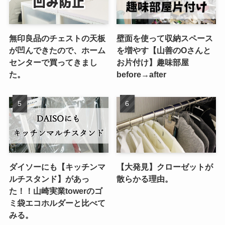
無印良品のチェストの天板
壁面を使って収納スペース
が凹んできたので、ホーム
を増やす【山善のOさんと
センターで買ってきまし
お片付け】趣味部屋
た。
before→after
ダイソーにも【キッチンマ
【大発見】クローゼットが
ルチスタンド】があっ
散らかる理由。
た！！山崎実業towerのゴ
ミ袋エコホルダーと比べて
みる。