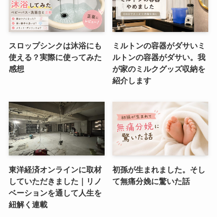
スロップシンクは沐浴にも
ミルトンの容器がダサいミ
使える？実際に使ってみた
ルトンの容器がダサい。我
感想
が家のミルクグッズ収納を
紹介します
東洋経済オンラインに取材
初孫が生まれました。そし
していただきました｜リノ
て無痛分娩に驚いた話
ベーションを通して人生を
紐解く連載