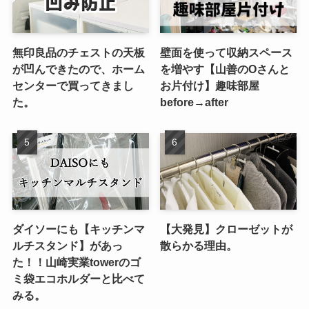
無印良品のチェストの天板
壁面を使って収納スペース
が凹んできたので、ホーム
を増やす【山善のOさんと
センターで買ってきまし
お片付け】趣味部屋
た。
before→after
ダイソーにも【キッチンマ
【大発見】クローゼットが
ルチスタンド】があっ
散らかる理由。
た！！山崎実業towerのゴ
ミ袋エコホルダーと比べて
みる。