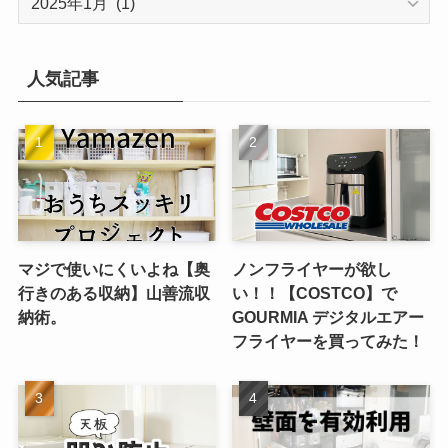
ー
カ
イ
人気記事
ブ
マジで使いにくいよね【奥
ノンフライヤーが欲し
行きのある収納】山善流収
い！！【COSTCO】で
納術。
GOURMIA デジタルエアー
フライヤーを買ってみた！