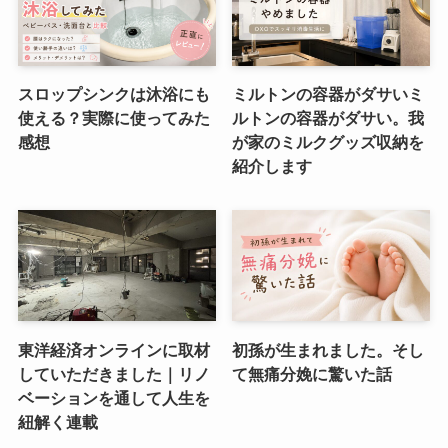
スロップシンクは沐浴にも
ミルトンの容器がダサいミ
使える？実際に使ってみた
ルトンの容器がダサい。我
感想
が家のミルクグッズ収納を
紹介します
東洋経済オンラインに取材
初孫が生まれました。そし
していただきました｜リノ
て無痛分娩に驚いた話
ベーションを通して人生を
紐解く連載