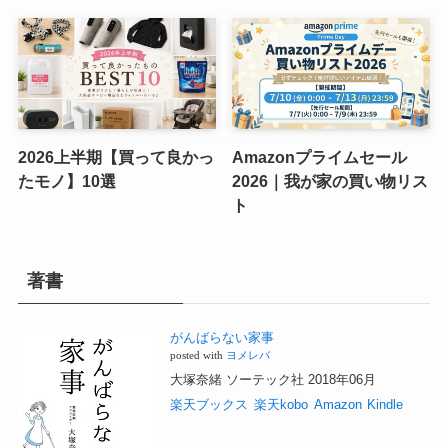
2026上半期【買って良かっ
Amazonプライムセール
たモノ】10選
2026｜我が家の買い物リス
ト
著書
がんばらない家事
posted with
ヨメレバ
大塚奈緒 ソーテック社 2018年06月
楽天ブックス
楽天kobo
Amazon
Kindle