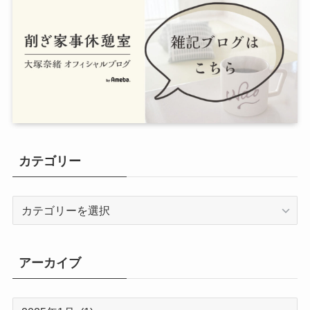
カテゴリー
カ
テ
ゴ
リ
アーカイブ
ー
ア