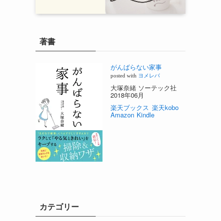
著書
がんばらない家事
posted with
ヨメレバ
大塚奈緒 ソーテック社
2018年06月
楽天ブックス
楽天kobo
Amazon
Kindle
カテゴリー