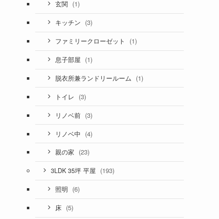
(1)
玄関
(3)
キッチン
(1)
ファミリークローゼット
(1)
息子部屋
(1)
脱衣所兼ランドリールーム
(3)
トイレ
(3)
リノベ前
(4)
リノベ中
(23)
親の家
(193)
3LDK 35坪 平屋
(6)
照明
(5)
床