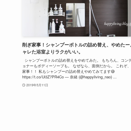
削ぎ家事！シャンプーボトルの詰め替え、やめたー
ャレた浴室よりラクがいい。
シャンプーボトルの詰め替えをやめてみた。 もちろん、コン
ョナーもボディーソープも。 なぜなら、面倒だから。 これぞ
家事！！ 私もシャンプーの詰め替えやめてみてます😅
https://t.co/Ui3Z7PR4Co — 奈緒 (@happyliving_nao) ...
2019年5月11日