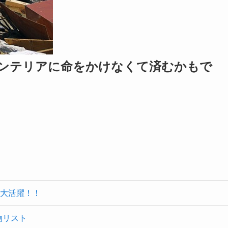
ンテリアに命をかけなくて済むかもで
大活躍！！
物リスト