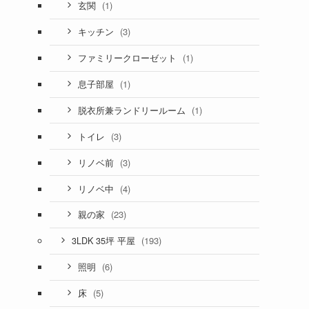
(1)
玄関
(3)
キッチン
(1)
ファミリークローゼット
(1)
息子部屋
(1)
脱衣所兼ランドリールーム
(3)
トイレ
(3)
リノベ前
(4)
リノベ中
(23)
親の家
(193)
3LDK 35坪 平屋
(6)
照明
(5)
床