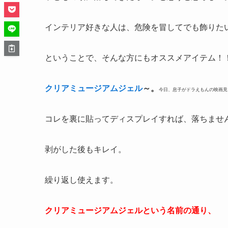
インテリア好きな人は、危険を冒してでも飾りた
ということで、そんな方にもオススメアイテム！
クリアミュージアムジェル
～。
今日、息子がドラえもんの映画見
コレを裏に貼ってディスプレイすれば、落ちませ
剥がした後もキレイ。
繰り返し使えます。
クリアミュージアムジェルという名前の通り、