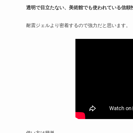
透明で目立たない、美術館でも使われている信頼
耐震ジェルより密着するので強力だと思います。
使い方は簡単。