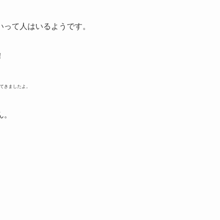
いって人はいるようです。
！
てきましたよ。
ん。