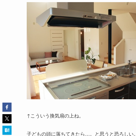
↑こういう換気扇の上ね。
子どもの頭に落ちてきたら…。と思うと恐ろしい