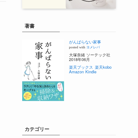
著書
がんばらない家事
posted with
ヨメレバ
大塚奈緒 ソーテック社
2018年06月
楽天ブックス
楽天kobo
Amazon
Kindle
カテゴリー