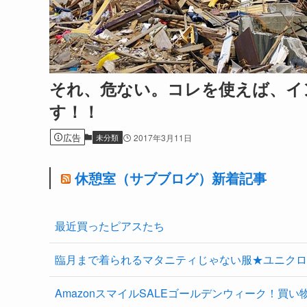
それ、危ない。コレを使えば、イ
す！！
広告
未分類
2017年3月11日
休憩室（サブブログ）新着記事
最近買ったピアスたち
臨月まで着られるマタニティじゃない服★ユニクロ
AmazonスマイルSALEゴールデンウィーク！買い