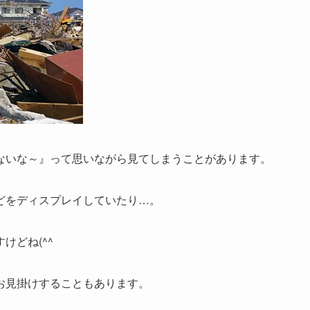
ないな～』って思いながら見てしまうことがあります。
どをディスプレイしていたり…。
けどね(^^ゞ
お見掛けすることもあります。