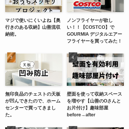
マジで使いにくいよね【奥
ノンフライヤーが欲し
行きのある収納】山善流収
い！！【COSTCO】で
納術。
GOURMIA デジタルエアー
フライヤーを買ってみた！
無印良品のチェストの天板
壁面を使って収納スペース
が凹んできたので、ホーム
を増やす【山善のOさんと
センターで買ってきまし
お片付け】趣味部屋
た。
before→after