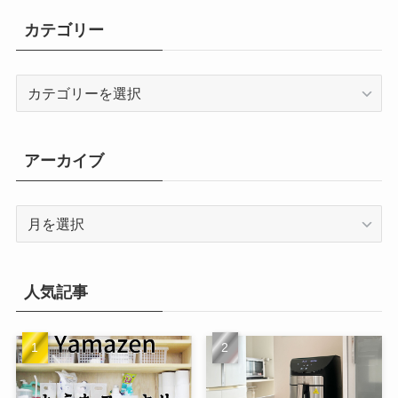
カテゴリー
カ
テ
ゴ
リ
アーカイブ
ー
ア
ー
カ
イ
人気記事
ブ