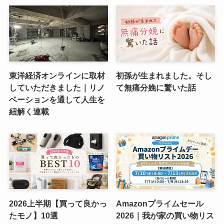
東洋経済オンラインに取材
初孫が生まれました。そし
していただきました｜リノ
て無痛分娩に驚いた話
ベーションを通して人生を
紐解く連載
2026上半期【買って良かっ
Amazonプライムセール
たモノ】10選
2026｜我が家の買い物リス