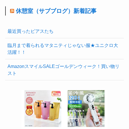
休憩室（サブブログ）新着記事
最近買ったピアスたち
臨月まで着られるマタニティじゃない服★ユニクロ大
活躍！！
AmazonスマイルSALEゴールデンウィーク！買い物リ
スト