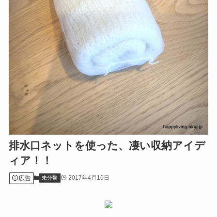
排水口ネットを使った、凄い収納アイデ
ィア！！
広告
2017年4月10日
未分類