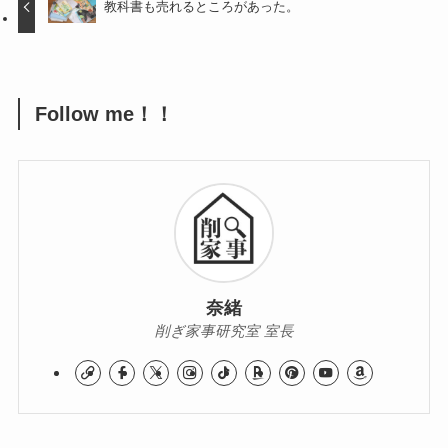
教科書も売れるところがあった。
Follow me！！
奈緒
削ぎ家事研究室 室長