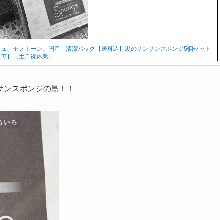
シュ、モノトーン、国産 清潔パック【送料込】黒のサンサンスポンジ5個セット
不可】（土日祝休業）
サンスポンジの黒！！