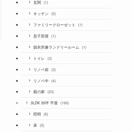
(1)
玄関
(3)
キッチン
(1)
ファミリークローゼット
(1)
息子部屋
(1)
脱衣所兼ランドリールーム
(3)
トイレ
(3)
リノベ前
(4)
リノベ中
(23)
親の家
(193)
3LDK 35坪 平屋
(6)
照明
(5)
床