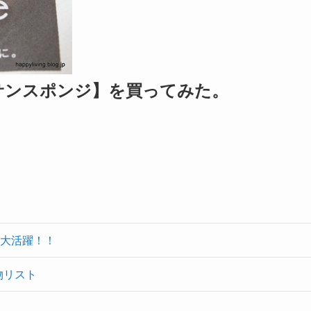
サンスポンジ】を買ってみた。
大活躍！！
物リスト