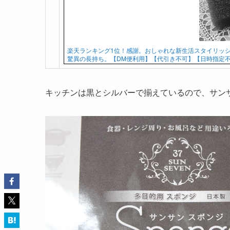
楽天ランキング1位！感謝。おしゃれな新生活スタイリッ
驚異の長持ち。【DM便利用】【代引き不可】【日時指定
キッチンは黒とシルバーで揃えているので、サン