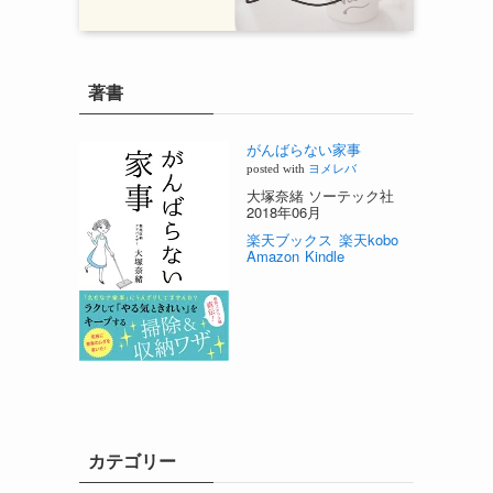
著書
がんばらない家事
posted with
ヨメレバ
大塚奈緒 ソーテック社
2018年06月
楽天ブックス
楽天kobo
Amazon
Kindle
カテゴリー