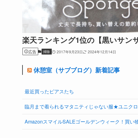
楽天ランキング1位の【黒いサン
広告
掃除
2017年9月23日
2024年12月14日
休憩室（サブブログ）新着記事
最近買ったピアスたち
臨月まで着られるマタニティじゃない服★ユニクロ
AmazonスマイルSALEゴールデンウィーク！買い