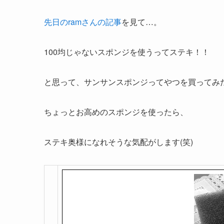
先日のramさんの記事
を見て…。
100均じゃないスポンジを使うってステキ！！
と思って、サンサンスポンジってやつを買ってみ
ちょっとお高めのスポンジを使ったら、
ステキ奥様になれそうな気配がします(笑)