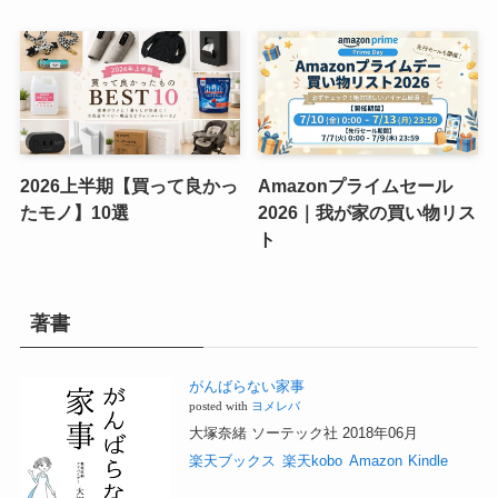
2026上半期【買って良かっ
Amazonプライムセール
たモノ】10選
2026｜我が家の買い物リス
ト
著書
がんばらない家事
posted with
ヨメレバ
大塚奈緒 ソーテック社 2018年06月
楽天ブックス
楽天kobo
Amazon
Kindle