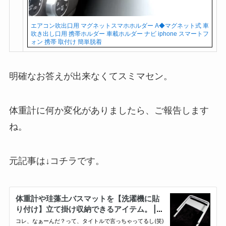
エアコン吹出口用 マグネットスマホホルダー A◆マグネット式 車
吹き出し口用 携帯ホルダー 車載ホルダー ナビ iphone スマートフ
ォン 携帯 取付け 簡単脱着
明確なお答えが出来なくてスミマセン。
体重計に何か変化がありましたら、ご報告します
ね。
元記事は↓コチラです。