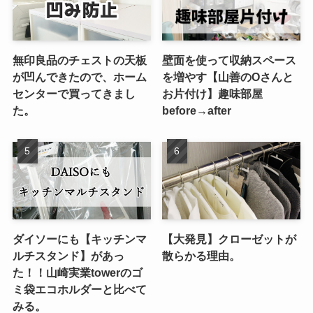
無印良品のチェストの天板
壁面を使って収納スペース
が凹んできたので、ホーム
を増やす【山善のOさんと
センターで買ってきまし
お片付け】趣味部屋
た。
before→after
ダイソーにも【キッチンマ
【大発見】クローゼットが
ルチスタンド】があっ
散らかる理由。
た！！山崎実業towerのゴ
ミ袋エコホルダーと比べて
みる。