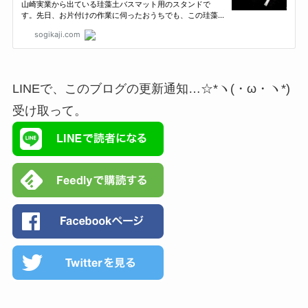
LINEで、このブログの更新通知…☆*ヽ(・ω・ヽ*)
受け取って。