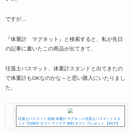
ですが…
『体重計 マグネット』と検索すると、私が先日
の記事に書いたこの商品が出てきて、
珪藻土バスマット、体重計スタンドと出てきたの
で体重計もOKなのかな～と思い購入にいたりまし
た。
珪藻土バスマット 収納 体重計 マグネット珪藻土バスマットスタ
ンド TOWER タワー アイデア 便利 ギフト プレゼント 【RCP】