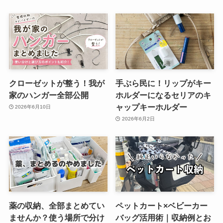
クローゼットが整う！我が
手ぶら民に！リップがキー
家のハンガー全部公開
ホルダーになるセリアのキ
ャップキーホルダー
2026年6月10日
2026年6月2日
薬の収納、全部まとめてい
ペットカート×ベビーカー
ませんか？使う場所で分け
バッグ活用術｜収納例とお