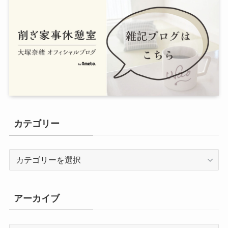
カテゴリー
カ
テ
ゴ
リ
アーカイブ
ー