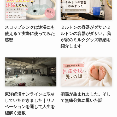
スロップシンクは沐浴にも
ミルトンの容器がダサいミ
使える？実際に使ってみた
ルトンの容器がダサい。我
感想
が家のミルクグッズ収納を
紹介します
東洋経済オンラインに取材
初孫が生まれました。そし
していただきました｜リノ
て無痛分娩に驚いた話
ベーションを通して人生を
紐解く連載