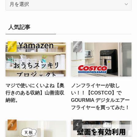
ア
ー
カ
イ
人気記事
ブ
マジで使いにくいよね【奥
ノンフライヤーが欲し
行きのある収納】山善流収
い！！【COSTCO】で
納術。
GOURMIA デジタルエアー
フライヤーを買ってみた！