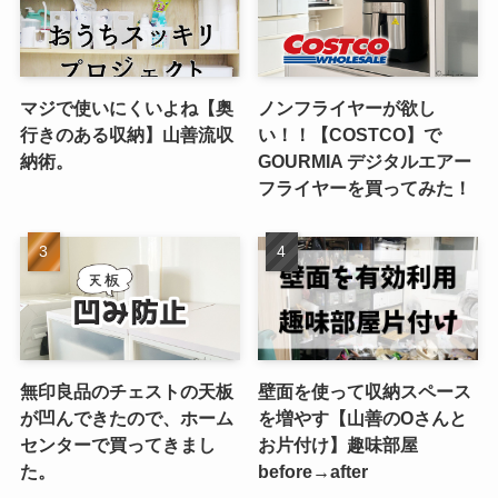
マジで使いにくいよね【奥
ノンフライヤーが欲し
行きのある収納】山善流収
い！！【COSTCO】で
納術。
GOURMIA デジタルエアー
フライヤーを買ってみた！
無印良品のチェストの天板
壁面を使って収納スペース
が凹んできたので、ホーム
を増やす【山善のOさんと
センターで買ってきまし
お片付け】趣味部屋
た。
before→after