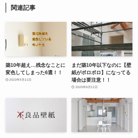
関連記事
築10年超え…残念なことに
まだ築10年以下なのに【壁
変色してしまった6選！！
紙がボロボロ】になってる
場合は要注意！！
2023年5月11日
2020年9月11日