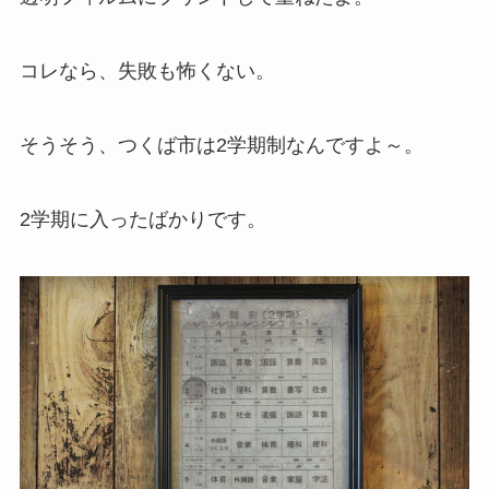
コレなら、失敗も怖くない。
そうそう、つくば市は2学期制なんですよ～。
2学期に入ったばかりです。