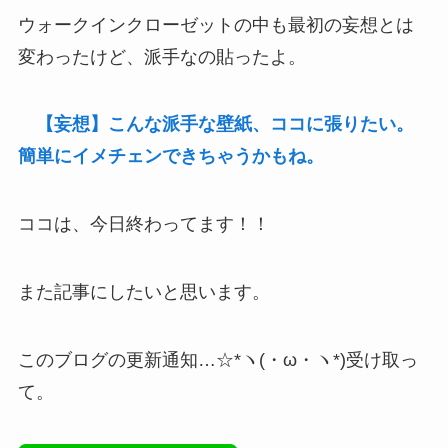
ウォークインクローゼットの中も最初の妄想とは
変わったけど、派手なの貼ったよ。
【妄想】こんな派手な壁紙、ココに張りたい。
簡単にイメチェンできちゃうかもね。
ココは、今日終わってます！！
また記事にしたいと思います。
このブログの更新通知…☆*ヽ(・ω・ヽ*)受け取っ
て。