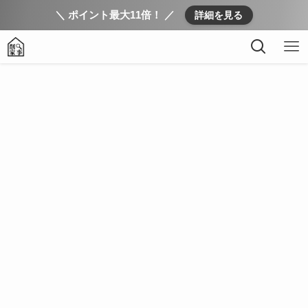
＼ ポイント最大11倍！ ／
詳細を見る