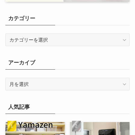
カテゴリー
カ
テ
ゴ
リ
アーカイブ
ー
ア
ー
カ
イ
人気記事
ブ