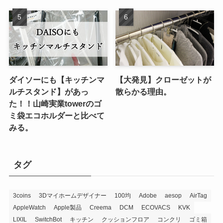
ダイソーにも【キッチンマ
【大発見】クローゼットが
ルチスタンド】があっ
散らかる理由。
た！！山崎実業towerのゴ
ミ袋エコホルダーと比べて
みる。
タグ
3coins
3Dマイホームデザイナー
100均
Adobe
aesop
AirTag
AppleWatch
Apple製品
Creema
DCM
ECOVACS
KVK
LIXIL
SwitchBot
キッチン
クッションフロア
コンクリ
ゴミ箱