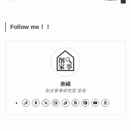
Follow me！！
奈緒
削ぎ家事研究室 室長