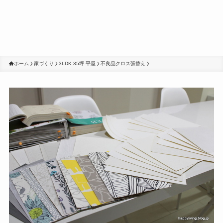
ホーム
家づくり
3LDK 35坪 平屋
不良品クロス張替え