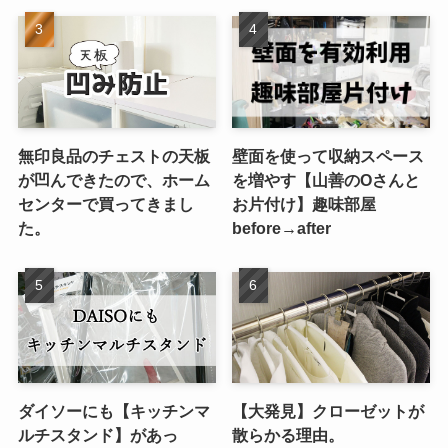
無印良品のチェストの天板
壁面を使って収納スペース
が凹んできたので、ホーム
を増やす【山善のOさんと
センターで買ってきまし
お片付け】趣味部屋
た。
before→after
ダイソーにも【キッチンマ
【大発見】クローゼットが
ルチスタンド】があっ
散らかる理由。