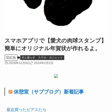
スマホアプリで【愛犬の肉球スタンプ】
簡単にオリジナル年賀状が作れるよ。
広告
犬と暮らす
スマホ・ガジェット
2018年12月6日
2024年2月2日
休憩室（サブブログ）新着記事
最近買ったピアスたち