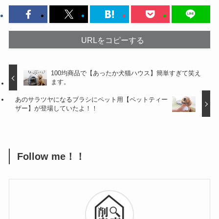
URLをコピーする
100均商品で【あったか犬猫ハウス】簡単すぎて笑え
ます。
あのサラツヤになるブラシにペット用【ペットティー
ザー】が登場していたよ！！
Follow me！！