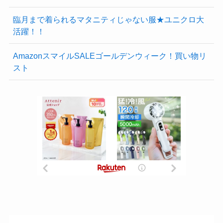
臨月まで着られるマタニティじゃない服★ユニクロ大
活躍！！
AmazonスマイルSALEゴールデンウィーク！買い物リ
スト