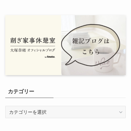
カテゴリー
カ
テ
ゴ