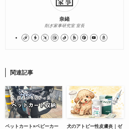
奈緒
削ぎ家事研究室 室長
関連記事
ペットカート×ベビーカー
犬のアトピー性皮膚炎｜ゼ