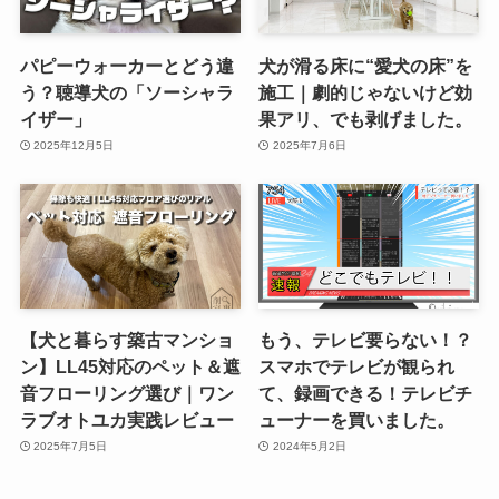
パピーウォーカーとどう違
犬が滑る床に“愛犬の床”を
う？聴導犬の「ソーシャラ
施工｜劇的じゃないけど効
イザー」
果アリ、でも剥げました。
2025年12月5日
2025年7月6日
【犬と暮らす築古マンショ
もう、テレビ要らない！？
ン】LL45対応のペット＆遮
スマホでテレビが観られ
音フローリング選び｜ワン
て、録画できる！テレビチ
ラブオトユカ実践レビュー
ューナーを買いました。
2025年7月5日
2024年5月2日