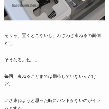
そりゃ、置くとこないし、わざわざ束ねるの面倒
だし
そうなるよね…。
毎回、束ねることまでは期待していないんだけ
ど、
いざ束ねようと思った時にバンドがないのがイラ
ッとする。