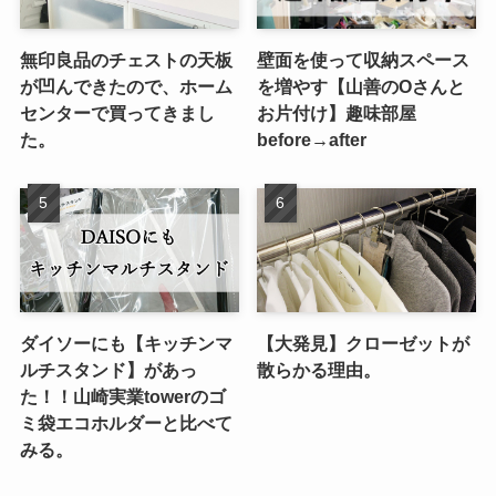
無印良品のチェストの天板
壁面を使って収納スペース
が凹んできたので、ホーム
を増やす【山善のOさんと
センターで買ってきまし
お片付け】趣味部屋
た。
before→after
ダイソーにも【キッチンマ
【大発見】クローゼットが
ルチスタンド】があっ
散らかる理由。
た！！山崎実業towerのゴ
ミ袋エコホルダーと比べて
みる。