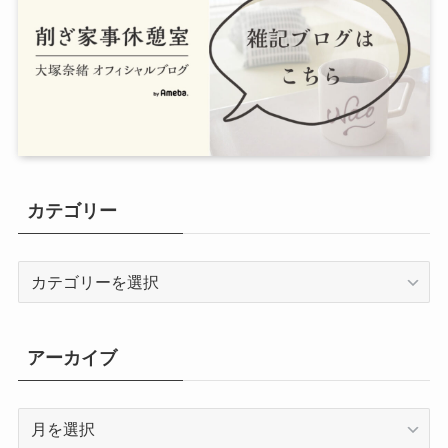
カテゴリー
カ
テ
ゴ
リ
アーカイブ
ー
ア
ー