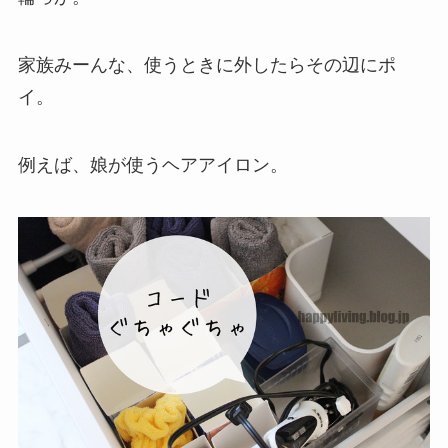
家族みーんな、使うときに外したらその辺にポ
イ。
例えば、娘が使うヘアアイロン。