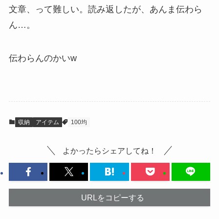
文章、って難しい。読み返したが、あんま伝わら
ん…。
伝わらんのかいw
収納
アイテム
100均
よかったらシェアしてね！
URLをコピーする