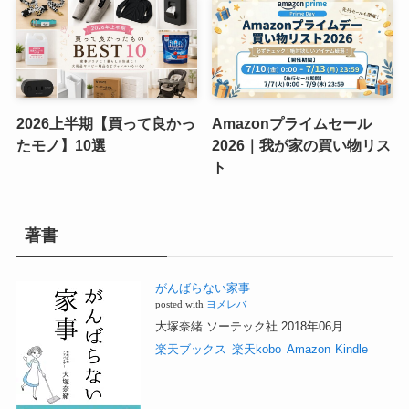
2026上半期【買って良かっ
Amazonプライムセール
たモノ】10選
2026｜我が家の買い物リス
ト
著書
がんばらない家事
posted with
ヨメレバ
大塚奈緒 ソーテック社 2018年06月
楽天ブックス
楽天kobo
Amazon
Kindle