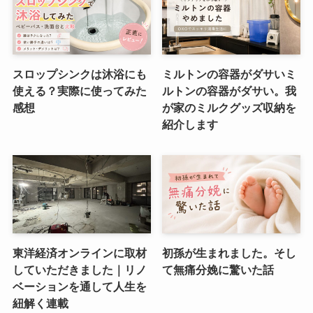
スロップシンクは沐浴にも
ミルトンの容器がダサいミ
使える？実際に使ってみた
ルトンの容器がダサい。我
感想
が家のミルクグッズ収納を
紹介します
東洋経済オンラインに取材
初孫が生まれました。そし
していただきました｜リノ
て無痛分娩に驚いた話
ベーションを通して人生を
紐解く連載