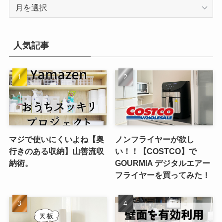
ア
ー
カ
イ
人気記事
ブ
マジで使いにくいよね【奥
ノンフライヤーが欲し
行きのある収納】山善流収
い！！【COSTCO】で
納術。
GOURMIA デジタルエアー
フライヤーを買ってみた！