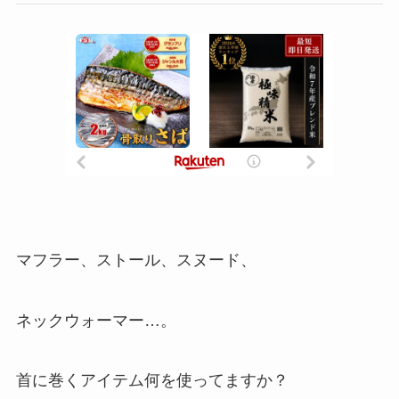
マフラー、ストール、スヌード、
ネックウォーマー…。
首に巻くアイテム何を使ってますか？