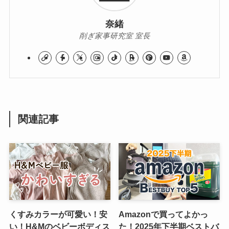
奈緒
削ぎ家事研究室 室長
関連記事
くすみカラーが可愛い！安
Amazonで買ってよかっ
い！H&Mのベビーボディス
た！2025年下半期ベストバ