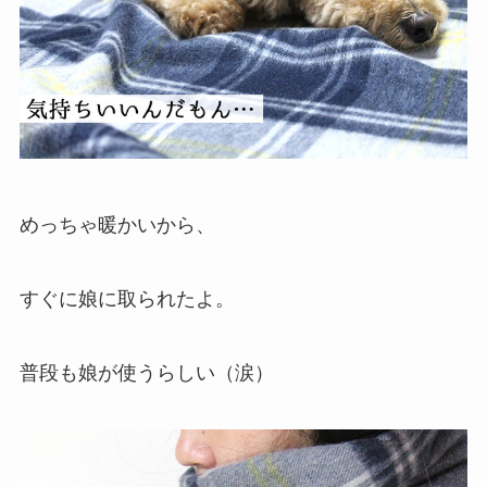
めっちゃ暖かいから、
すぐに娘に取られたよ。
普段も娘が使うらしい（涙）