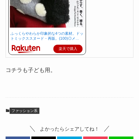
ふっくらやわらか印象的な4つの素材。ドッ
トミックススヌード・再販。(100)◎メ…
楽天で購入
コチラも子ども用。
ファッション系
よかったらシェアしてね！