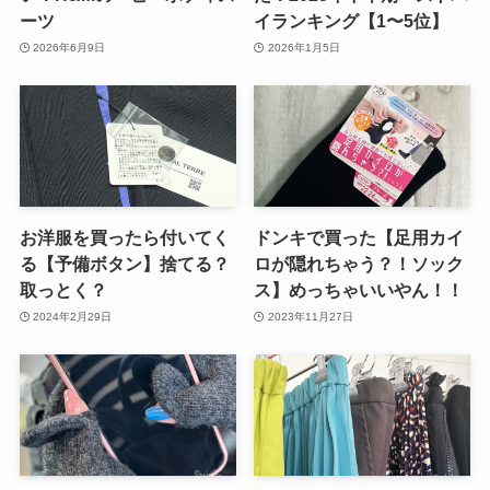
ーツ
イランキング【1〜5位】
2026年6月9日
2026年1月5日
お洋服を買ったら付いてく
ドンキで買った【足用カイ
る【予備ボタン】捨てる？
ロが隠れちゃう？！ソック
取っとく？
ス】めっちゃいいやん！！
2024年2月29日
2023年11月27日