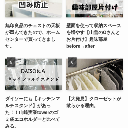
無印良品のチェストの天板
壁面を使って収納スペース
が凹んできたので、ホーム
を増やす【山善のOさんと
センターで買ってきまし
お片付け】趣味部屋
た。
before→after
ダイソーにも【キッチンマ
【大発見】クローゼットが
ルチスタンド】があっ
散らかる理由。
た！！山崎実業towerのゴ
ミ袋エコホルダーと比べて
みる。