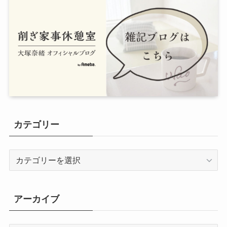
カテゴリー
カ
テ
ゴ
リ
アーカイブ
ー