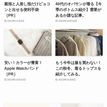
親指と人差し指だけピョコ
40代のオバサンが着る【今
ンと出せる便利手袋
季のボトムス紹介】需要が
［PR］
あるか謎な記事。
2023年11月4日
2023年10月18日
安い！カラーが豊富！
もう今年は服を買わない！
Apple Watchバンド
この秋冬、着るトップスを
［PR］
紹介してみる。
2023年10月10日
2023年10月8日