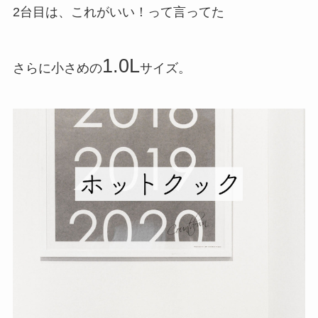
2台目は、これがいい！って言ってた
1.0L
さらに小さめの
サイズ。