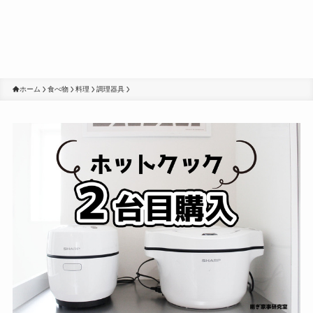
ホーム
食べ物
料理
調理器具