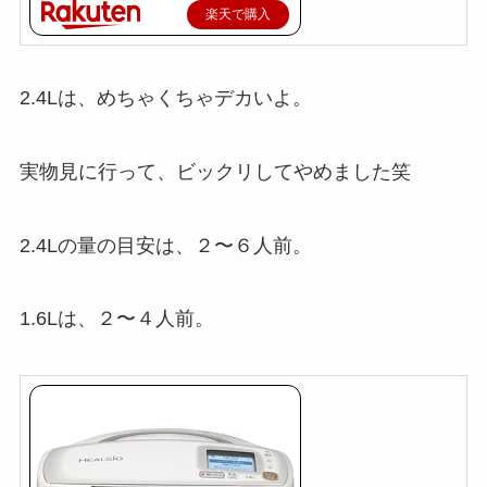
楽天で購入
2.4Lは、めちゃくちゃデカいよ。
実物見に行って、ビックリしてやめました笑
2.4Lの量の目安は、２〜６人前。
1.6Lは、２〜４人前。