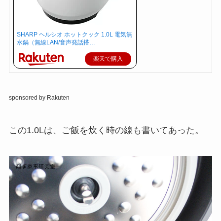
SHARP ヘルシオ ホットクック 1.0L 電気無
水鍋（無線LAN/音声発話搭…
楽天で購入
sponsored by Rakuten
この1.0Lは、ご飯を炊く時の線も書いてあった。