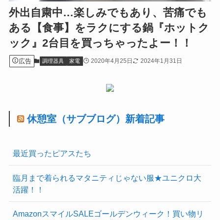
外出自粛中…楽しみでもあり、苦痛でも
ある【食事】をラクにする鍋『ホットク
ック』2台目を買っちゃったよー！！
広告
2020年4月25日
2024年1月31日
調理器具
家電
休憩室（サブブログ）新着記事
最近買ったピアスたち
臨月まで着られるマタニティじゃない服★ユニクロ大
活躍！！
AmazonスマイルSALEゴールデンウィーク！買い物リ