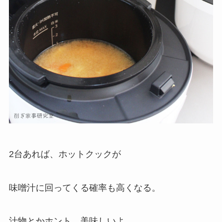
2台あれば、ホットクックが
味噌汁に回ってくる確率も高くなる。
汁物とかホント、美味しいよ。