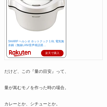
SHARP ヘルシオ ホットクック 1.6L 電気無
水鍋（無線LAN/音声発話搭…
楽天で購入
だけど、この『量の目安』って、
量が嵩むモノを作った時の場合。
カレーとか、シチューとか。