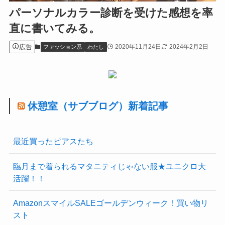
パーソナルカラー診断を受けた感想を率
直に書いてみる。
広告
2020年11月24日
2024年2月2日
ファッション系
わたし
休憩室（サブブログ）新着記事
最近買ったピアスたち
臨月まで着られるマタニティじゃない服★ユニクロ大
活躍！！
AmazonスマイルSALEゴールデンウィーク！買い物リ
スト