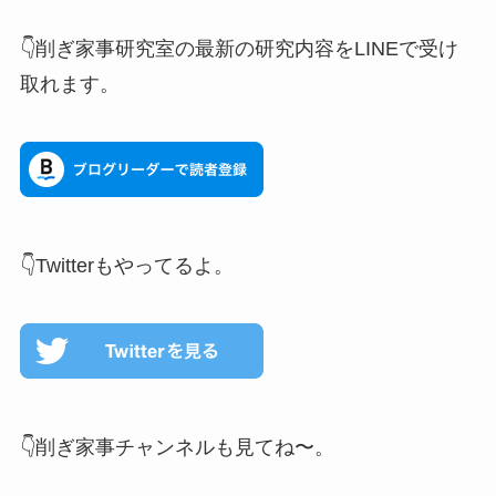
👇削ぎ家事研究室の最新の研究内容をLINEで受け
取れます。
👇Twitterもやってるよ。
👇削ぎ家事チャンネルも見てね〜。