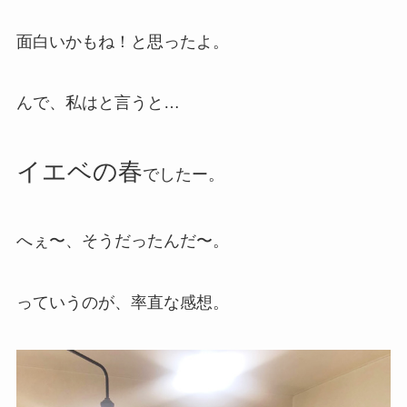
面白いかもね！と思ったよ。
んで、私はと言うと…
イエベの春
でしたー。
へぇ〜、そうだったんだ〜。
っていうのが、率直な感想。