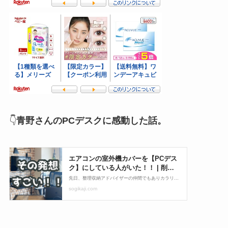
👇
青野さんのPCデスクに感動した話。