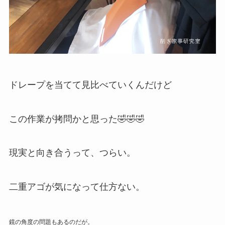
ドレープを当てて見比べていくんだけど
この作業が拷問かと思った🤣🤣🤣
現実と向き合うって、つらい。
二重アゴが気になって仕方ない。
鏡の角度の問題もあるのだが。