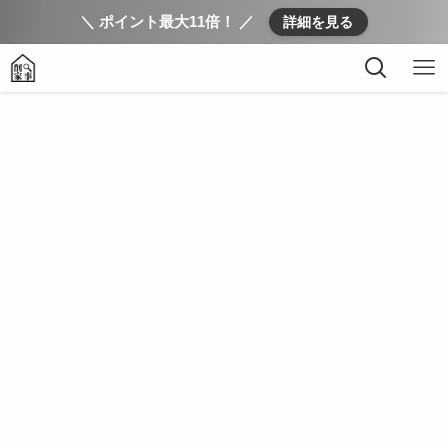
＼ ポイント最大11倍！ ／
詳細を見る