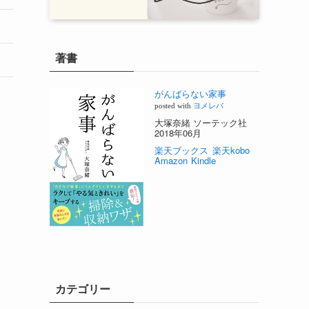
著書
がんばらない家事
posted with
ヨメレバ
大塚奈緒 ソーテック社
2018年06月
楽天ブックス
楽天kobo
Amazon
Kindle
カテゴリー