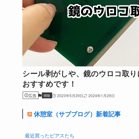
シール剥がしや、鏡のウロコ取りに【
おすすめです！
広告
掃除
2023年5月29日
2024年1月29日
休憩室（サブブログ）新着記事
最近買ったピアスたち