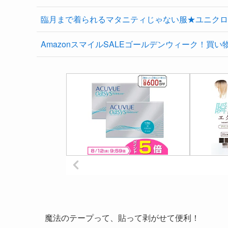
臨月まで着られるマタニティじゃない服★ユニクロ
AmazonスマイルSALEゴールデンウィーク！買い
魔法のテープって、貼って剥がせて便利！