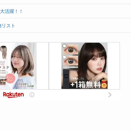
大活躍！！
物リスト