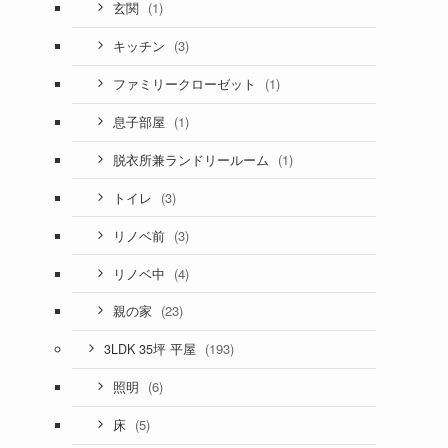
(1)
玄関
(3)
キッチン
(1)
ファミリークローゼット
(1)
息子部屋
(1)
脱衣所兼ランドリールーム
(3)
トイレ
(3)
リノベ前
(4)
リノベ中
(23)
親の家
(193)
3LDK 35坪 平屋
(6)
照明
(5)
床