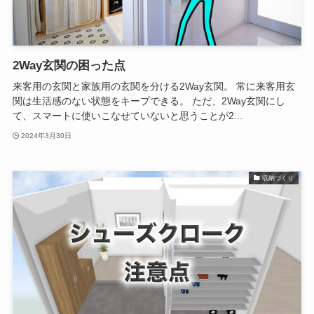
2Way玄関の困った点
来客用の玄関と家族用の玄関を分ける2Way玄関。 常に来客用玄
関は生活感のない状態をキープできる。 ただ、2Way玄関にし
て、スマートに使いこなせていないと思うことが2...
2024年3月30日
収納づくり