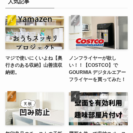
人気記事
ブ
マジで使いにくいよね【奥
ノンフライヤーが欲し
行きのある収納】山善流収
い！！【COSTCO】で
納術。
GOURMIA デジタルエアー
フライヤーを買ってみた！