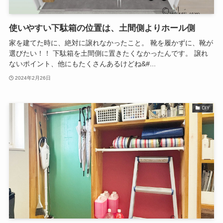
使いやすい下駄箱の位置は、土間側よりホール側
家を建てた時に、絶対に譲れなかったこと。 靴を履かずに、靴が
選びたい！！ 下駄箱を土間側に置きたくなかったんです。 譲れ
ないポイント、他にもたくさんあるけどね&#...
2024年2月26日
DIY