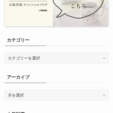
カテゴリー
カ
テ
ゴ
リ
アーカイブ
ー
ア
ー
カ
イ