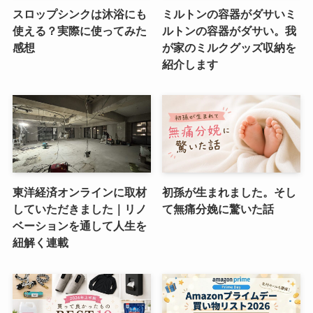
スロップシンクは沐浴にも
ミルトンの容器がダサいミ
使える？実際に使ってみた
ルトンの容器がダサい。我
感想
が家のミルクグッズ収納を
紹介します
東洋経済オンラインに取材
初孫が生まれました。そし
していただきました｜リノ
て無痛分娩に驚いた話
ベーションを通して人生を
紐解く連載