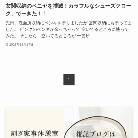
玄関収納のベニヤを撲滅！カラフルなシューズクロー
ク、でーきた！！
先日、洗面所収納にペンキを塗りましたが 玄関収納にも塗ってま
した。 ピンクのペンキが余っちゃって 空いてるところに塗って
みた。 そしたら、空いてるところが 一箇所...
2023年11月17日
1