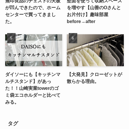
無印良品のチェストの天板
壁面を使って収納スペース
が凹んできたので、ホーム
を増やす【山善のOさんと
センターで買ってきまし
お片付け】趣味部屋
た。
before→after
ダイソーにも【キッチンマ
【大発見】クローゼットが
ルチスタンド】があっ
散らかる理由。
た！！山崎実業towerのゴ
ミ袋エコホルダーと比べて
みる。
タグ