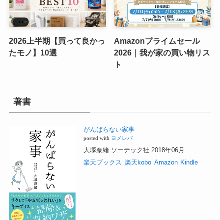
2026上半期【買って良かっ
Amazonプライムセール
たモノ】10選
2026｜我が家の買い物リス
ト
著書
がんばらない家事
posted with
ヨメレバ
大塚奈緒 ソーテック社 2018年06月
楽天ブックス
楽天kobo
Amazon
Kindle