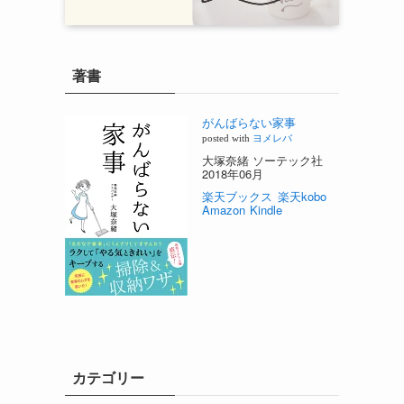
著書
がんばらない家事
posted with
ヨメレバ
大塚奈緒 ソーテック社
2018年06月
楽天ブックス
楽天kobo
Amazon
Kindle
カテゴリー