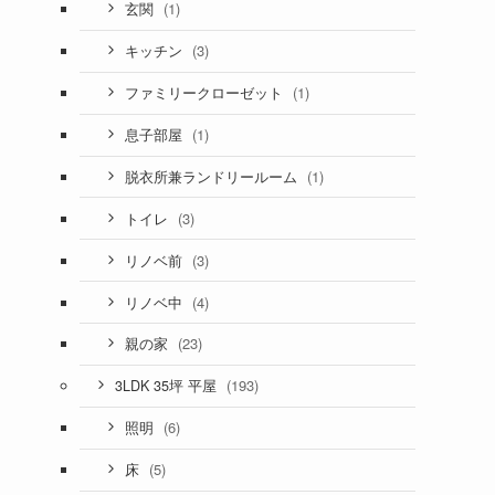
(1)
玄関
(3)
キッチン
(1)
ファミリークローゼット
(1)
息子部屋
(1)
脱衣所兼ランドリールーム
(3)
トイレ
(3)
リノベ前
(4)
リノベ中
(23)
親の家
(193)
3LDK 35坪 平屋
(6)
照明
(5)
床