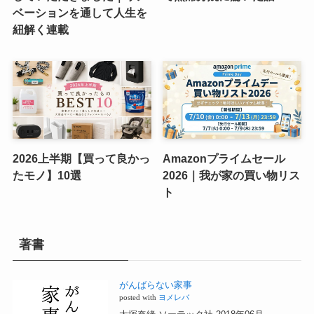
ベーションを通して人生を
紐解く連載
2026上半期【買って良かっ
Amazonプライムセール
たモノ】10選
2026｜我が家の買い物リス
ト
著書
がんばらない家事
posted with
ヨメレバ