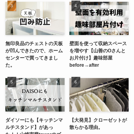
無印良品のチェストの天板
壁面を使って収納スペース
が凹んできたので、ホーム
を増やす【山善のOさんと
センターで買ってきまし
お片付け】趣味部屋
た。
before→after
ダイソーにも【キッチンマ
【大発見】クローゼットが
ルチスタンド】があっ
散らかる理由。