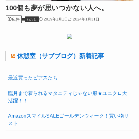
100個も夢が思いつかない人へ。
広告
2019年1月1日
2024年1月31日
わたし
休憩室（サブブログ）新着記事
最近買ったピアスたち
臨月まで着られるマタニティじゃない服★ユニクロ大
活躍！！
AmazonスマイルSALEゴールデンウィーク！買い物リ
スト