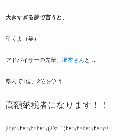
大きすぎる夢で言うと、
引くよ（笑）
アドバイザーの先輩、
塚本さん
と…
県内で1位、2位を争う
高額納税者になります！！
ｱﾋｬﾋｬﾋｬﾋｬﾋｬﾋｬﾋｬ(ﾉ∀｀)ﾋｬﾋｬﾋｬﾋｬﾋｬﾋｬﾋｬ!!