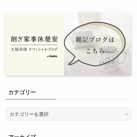
カテゴリー
カ
テ
ゴ
リ