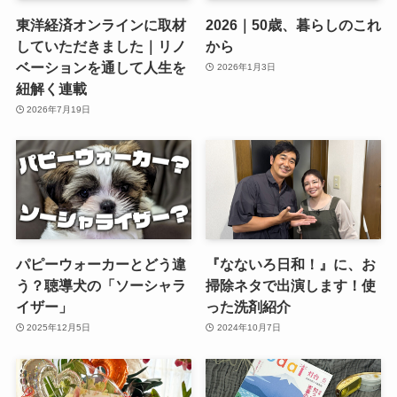
東洋経済オンラインに取材
2026｜50歳、暮らしのこれ
していただきました｜リノ
から
ベーションを通して人生を
2026年1月3日
紐解く連載
2026年7月19日
パピーウォーカーとどう違
『なないろ日和！』に、お
う？聴導犬の「ソーシャラ
掃除ネタで出演します！使
イザー」
った洗剤紹介
2025年12月5日
2024年10月7日