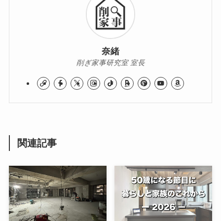
奈緒
削ぎ家事研究室 室長
関連記事