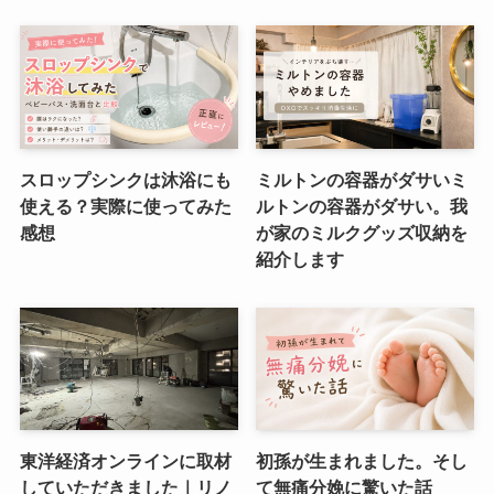
スロップシンクは沐浴にも
ミルトンの容器がダサいミ
使える？実際に使ってみた
ルトンの容器がダサい。我
感想
が家のミルクグッズ収納を
紹介します
東洋経済オンラインに取材
初孫が生まれました。そし
していただきました｜リノ
て無痛分娩に驚いた話