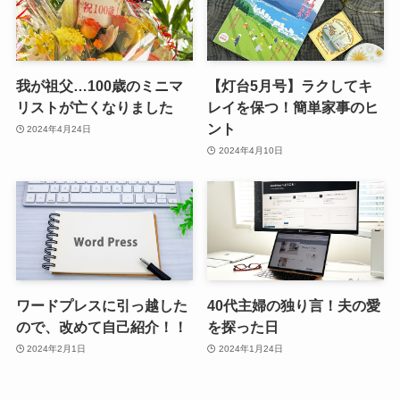
我が祖父…100歳のミニマ
【灯台5月号】ラクしてキ
リストが亡くなりました
レイを保つ！簡単家事のヒ
ント
2024年4月24日
2024年4月10日
ワードプレスに引っ越した
40代主婦の独り言！夫の愛
ので、改めて自己紹介！！
を探った日
2024年2月1日
2024年1月24日