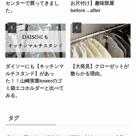
センターで買ってきまし
お片付け】趣味部屋
た。
before→after
ダイソーにも【キッチンマ
【大発見】クローゼットが
ルチスタンド】があっ
散らかる理由。
た！！山崎実業towerのゴ
ミ袋エコホルダーと比べて
みる。
タグ