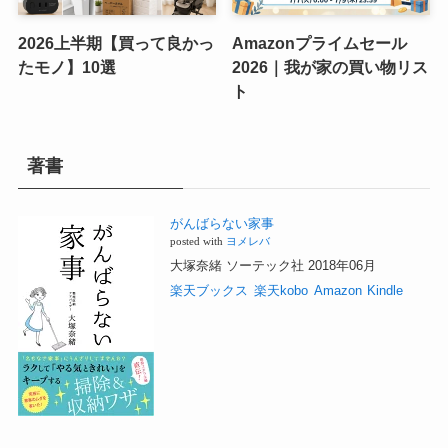
2026上半期【買って良かっ
Amazonプライムセール
たモノ】10選
2026｜我が家の買い物リス
ト
著書
がんばらない家事
posted with
ヨメレバ
大塚奈緒 ソーテック社 2018年06月
楽天ブックス
楽天kobo
Amazon
Kindle