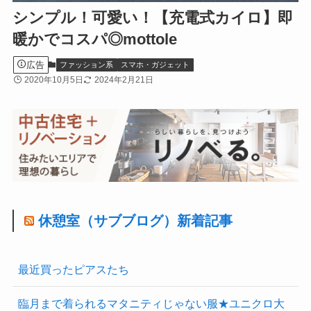
シンプル！可愛い！【充電式カイロ】即
暖かでコスパ◎mottole
広告
ファッション系
スマホ・ガジェット
2020年10月5日
2024年2月21日
休憩室（サブブログ）新着記事
最近買ったピアスたち
臨月まで着られるマタニティじゃない服★ユニクロ大