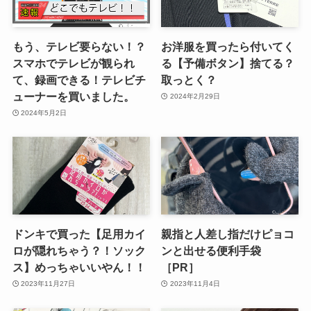
もう、テレビ要らない！？
お洋服を買ったら付いてく
スマホでテレビが観られ
る【予備ボタン】捨てる？
て、録画できる！テレビチ
取っとく？
ューナーを買いました。
2024年2月29日
2024年5月2日
ドンキで買った【足用カイ
親指と人差し指だけピョコ
ロが隠れちゃう？！ソック
ンと出せる便利手袋
ス】めっちゃいいやん！！
［PR］
2023年11月27日
2023年11月4日