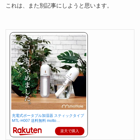
これは、また別記事にしようと思います。
充電式ポータブル加湿器 スティックタイプ
MTL-H007 送料無料 motto…
楽天で購入