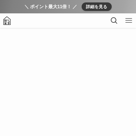
＼ ポイント最大11倍！ ／
詳細を見る