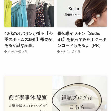
40代のオバサンが着る【今
骨伝導イヤホン【Sudio
季のボトムス紹介】需要が
B1】を使ってみた！クーポ
あるか謎な記事。
ンコードもあるよ［PR］
2023年10月18日
2023年10月17日