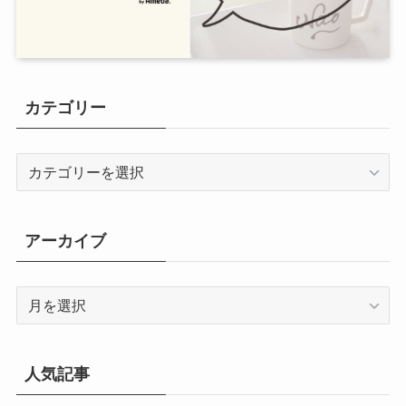
カテゴリー
カ
テ
ゴ
リ
アーカイブ
ー
ア
ー
カ
イ
人気記事
ブ