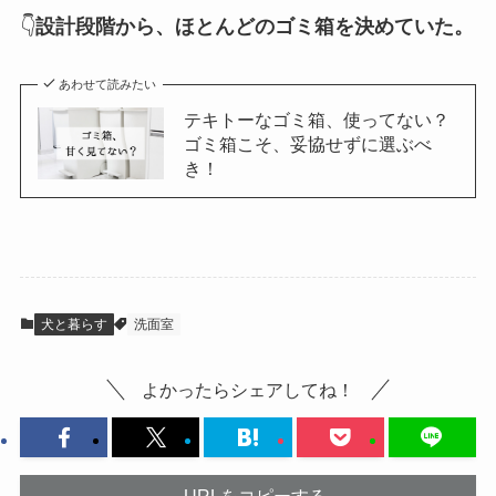
👇
設計段階から、ほとんどのゴミ箱を決めていた。
あわせて読みたい
テキトーなゴミ箱、使ってない？
ゴミ箱こそ、妥協せずに選ぶべ
き！
犬と暮らす
洗面室
よかったらシェアしてね！
URLをコピーする