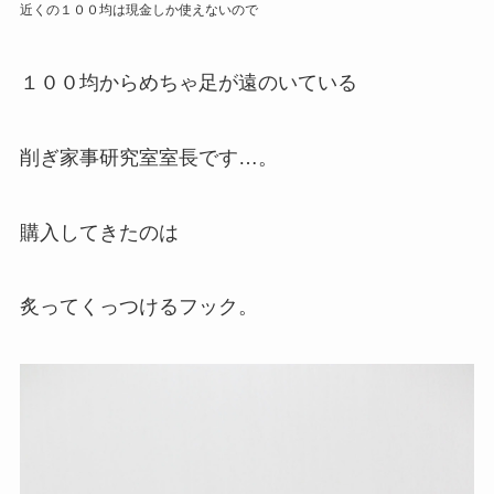
近くの１００均は現金しか使えないので
１００均からめちゃ足が遠のいている
削ぎ家事研究室室長です…。
購入してきたのは
炙ってくっつけるフック。