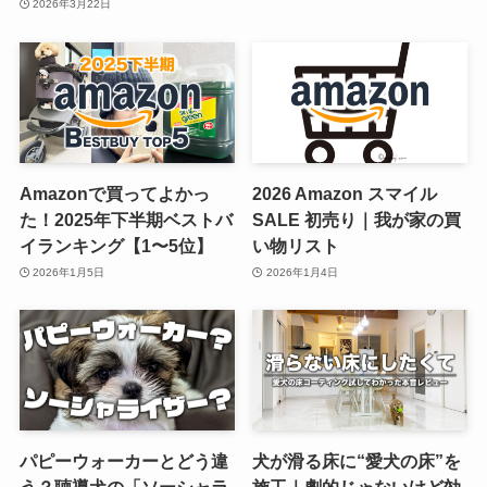
2026年3月22日
Amazonで買ってよかっ
2026 Amazon スマイル
た！2025年下半期ベストバ
SALE 初売り｜我が家の買
イランキング【1〜5位】
い物リスト
2026年1月5日
2026年1月4日
パピーウォーカーとどう違
犬が滑る床に“愛犬の床”を