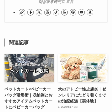
削ぎ家事研究室 室長
関連記事
ペットカート×ベビーカー
犬のアトピー性皮膚炎｜ゼ
バッグ活用術｜収納例とお
ンレリアにたどり着くまで
すすめアイテムペットカー
の治療経過【実体験】
トにベビーカーバッグ
2026年1月8日