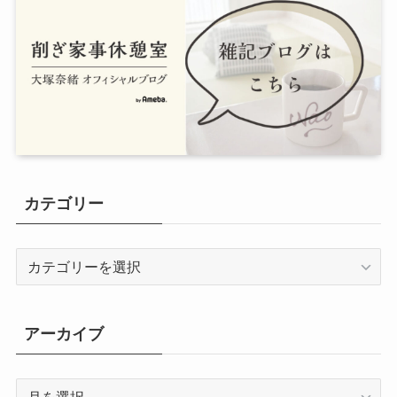
カテゴリー
カ
テ
ゴ
リ
アーカイブ
ー
ア