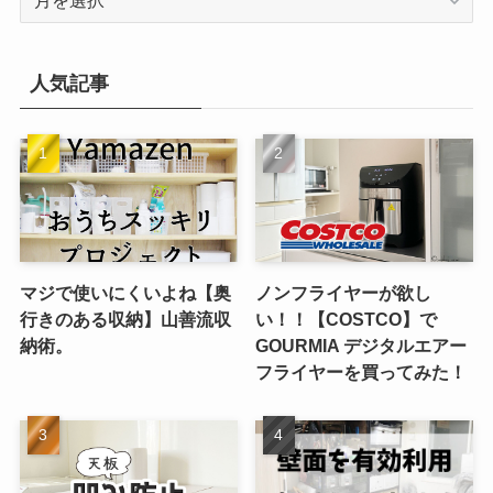
ー
カ
イ
人気記事
ブ
マジで使いにくいよね【奥
ノンフライヤーが欲し
行きのある収納】山善流収
い！！【COSTCO】で
納術。
GOURMIA デジタルエアー
フライヤーを買ってみた！