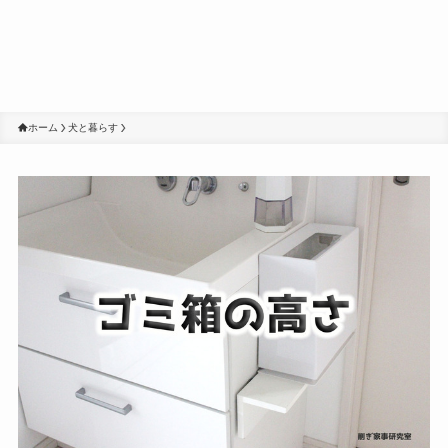
ホーム
犬と暮らす