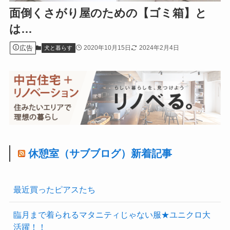
面倒くさがり屋のための【ゴミ箱】と
は…
広告
2020年10月15日
2024年2月4日
犬と暮らす
休憩室（サブブログ）新着記事
最近買ったピアスたち
臨月まで着られるマタニティじゃない服★ユニクロ大
活躍！！