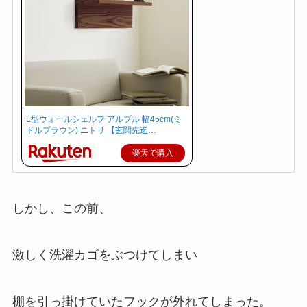
L型ウォールシェルフ アルブル 幅45cm(ミ
ドルブラウン) ニトリ 【玄関先迄…
楽天で購入
しかし、この前、
激しく洗濯カゴをぶつけてしまい
棚を引っ掛けていたフックが外れてしまった。