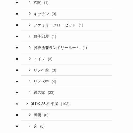
(1)
玄関
(3)
キッチン
(1)
ファミリークローゼット
(1)
息子部屋
(1)
脱衣所兼ランドリールーム
(3)
トイレ
(3)
リノベ前
(4)
リノベ中
(23)
親の家
(193)
3LDK 35坪 平屋
(6)
照明
(5)
床