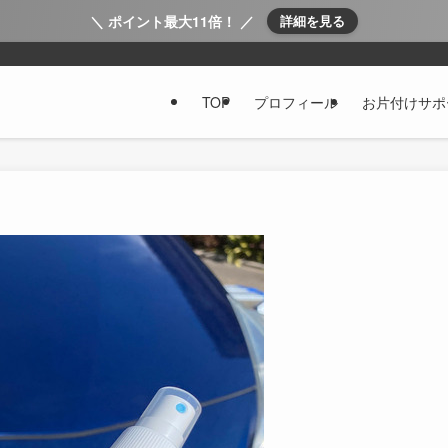
＼ ポイント最大11倍！ ／
詳細を見る
TOP
プロフィール
お片付けサポ