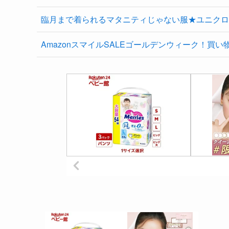
臨月まで着られるマタニティじゃない服★ユニクロ
AmazonスマイルSALEゴールデンウィーク！買い