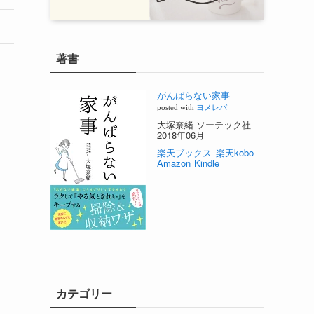
著書
がんばらない家事
posted with
ヨメレバ
大塚奈緒 ソーテック社
2018年06月
楽天ブックス
楽天kobo
Amazon
Kindle
カテゴリー