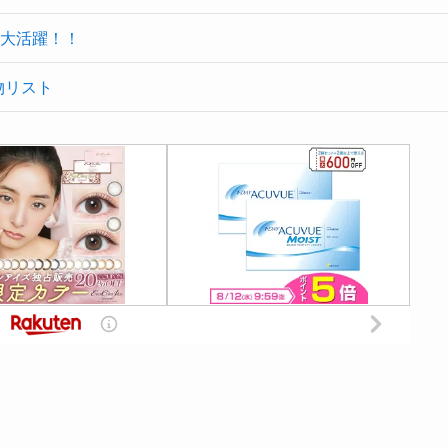
大活躍！！
物リスト