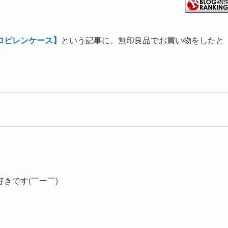
ロピレンケース】
という記事に、無印良品でお買い物をしたと
きです(￣ー￣)