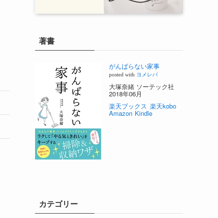
著書
がんばらない家事
posted with
ヨメレバ
大塚奈緒 ソーテック社
2018年06月
楽天ブックス
楽天kobo
Amazon
Kindle
カテゴリー