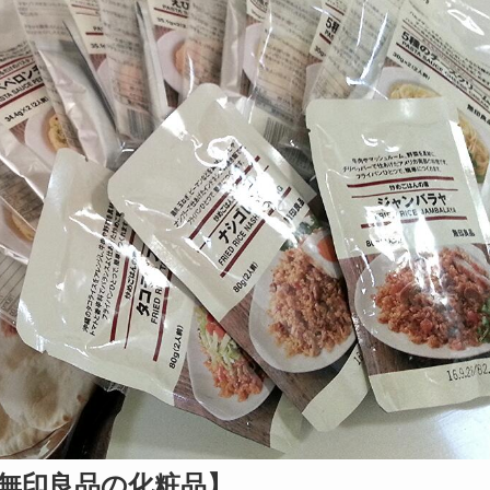
無印良品の化粧品】