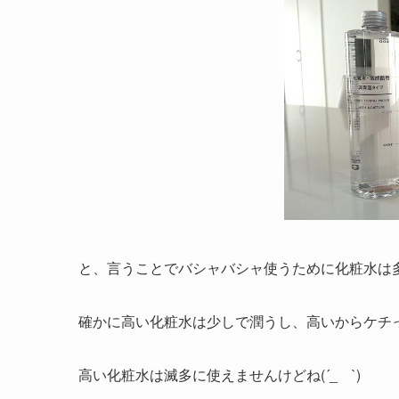
と、言うことでバシャバシャ使うために化粧水は
確かに高い化粧水は少しで潤うし、高いからケチ
高い化粧水は滅多に使えませんけどね(´_ゝ`)