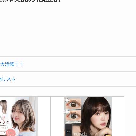
大活躍！！
物リスト