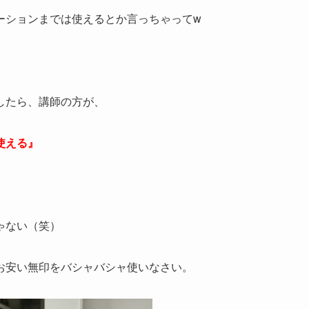
ーションまでは使えるとか言っちゃってw
したら、講師の方が、
使える』
ゃない（笑）
お安い無印をバシャバシャ使いなさい。