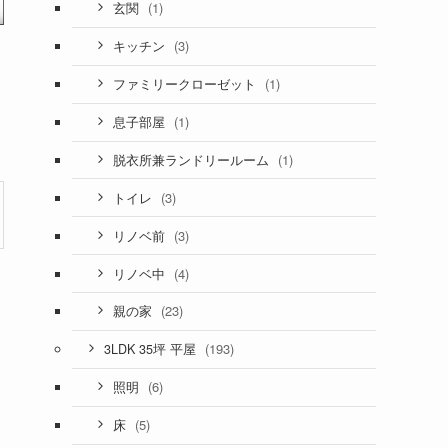
(1)
玄関
(3)
キッチン
(1)
ファミリークローゼット
(1)
息子部屋
(1)
脱衣所兼ランドリールーム
(3)
トイレ
(3)
リノベ前
(4)
リノベ中
(23)
親の家
(193)
3LDK 35坪 平屋
(6)
照明
(5)
床