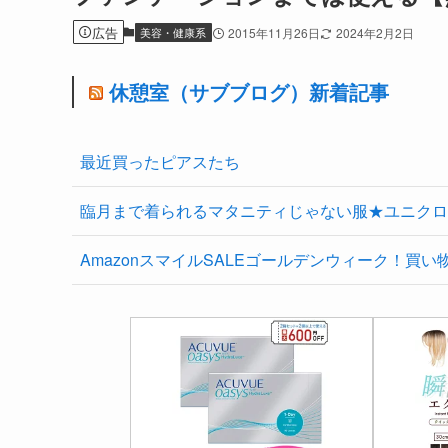
広告
美容・健康系
2015年11月26日
2024年2月2日
休憩室（サブブログ）新着記事
最近買ったピアスたち
臨月まで着られるマタニティじゃない服★ユニクロ
AmazonスマイルSALEゴールデンウィーク！買い