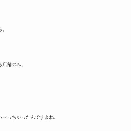
る。
る店舗のみ。
ハマっちゃったんですよね。