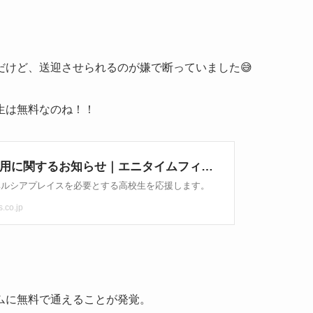
だけど、送迎させられるのが嫌で断っていました😅
生は無料なのね！！
ムに無料で通えることが発覚。