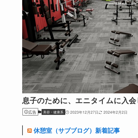
息子のために、エニタイムに入会
広告
美容・健康系
2023年12月27日
2024年2月2日
休憩室（サブブログ）新着記事