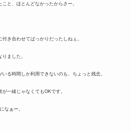
たこと、ほとんどなかったからさー。
に付き合わせてばっかりだったしねぇ。
なりました。
がいる時間しか利用できないのも、ちょっと残念。
者が一緒じゃなくてもOKです。
のになぁー。