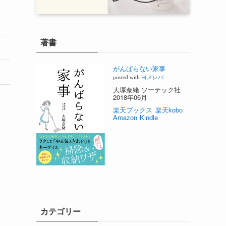
著書
がんばらない家事
posted with
ヨメレバ
大塚奈緒 ソーテック社
2018年06月
楽天ブックス
楽天kobo
Amazon
Kindle
カテゴリー