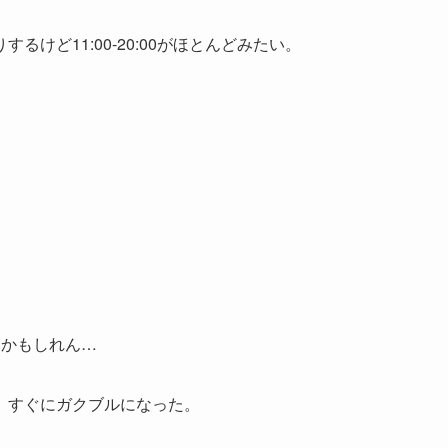
けど11:00-20:00がほとんどみたい。
くかもしれん…
、すぐにガクブルになった。