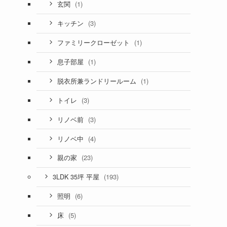
(1)
玄関
(3)
キッチン
(1)
ファミリークローゼット
(1)
息子部屋
(1)
脱衣所兼ランドリールーム
(3)
トイレ
(3)
リノベ前
(4)
リノベ中
(23)
親の家
(193)
3LDK 35坪 平屋
(6)
照明
(5)
床