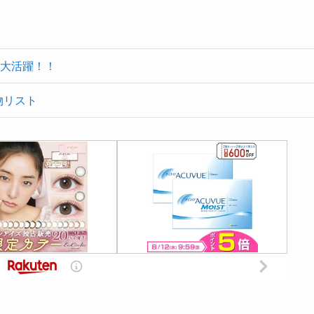
大活躍！！
物リスト