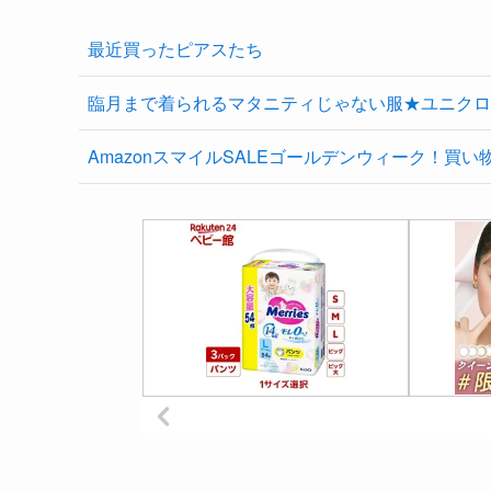
最近買ったピアスたち
臨月まで着られるマタニティじゃない服★ユニクロ
AmazonスマイルSALEゴールデンウィーク！買い