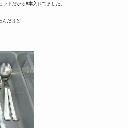
セットだから6本入れてました。
たんだけど…