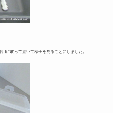
。
様用に取って置いて様子を見ることにしました。