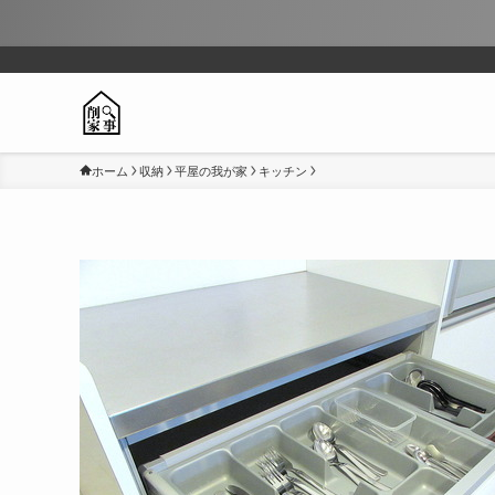
ホーム
収納
平屋の我が家
キッチン