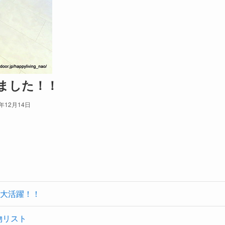
ました！！
4年12月14日
大活躍！！
物リスト