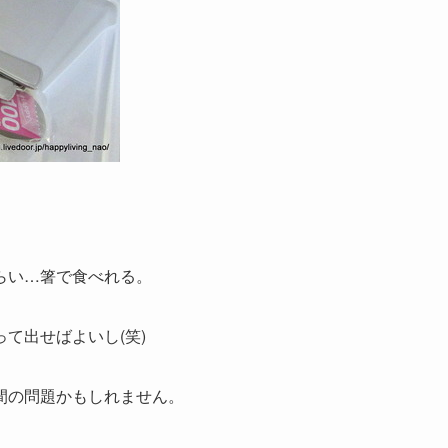
らい…箸で食べれる。
て出せばよいし(笑)
間の問題かもしれません。