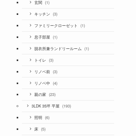
(1)
玄関
(3)
キッチン
(1)
ファミリークローゼット
(1)
息子部屋
(1)
脱衣所兼ランドリールーム
(3)
トイレ
(3)
リノベ前
(4)
リノベ中
(23)
親の家
(193)
3LDK 35坪 平屋
(6)
照明
(5)
床