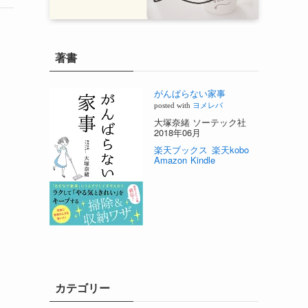
著書
がんばらない家事
posted with
ヨメレバ
大塚奈緒 ソーテック社
2018年06月
楽天ブックス
楽天kobo
Amazon
Kindle
カテゴリー