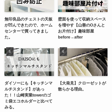
無印良品のチェストの天板
壁面を使って収納スペース
が凹んできたので、ホーム
を増やす【山善のOさんと
センターで買ってきまし
お片付け】趣味部屋
た。
before→after
ダイソーにも【キッチンマ
【大発見】クローゼットが
ルチスタンド】があっ
散らかる理由。
た！！山崎実業towerのゴ
ミ袋エコホルダーと比べて
みる。