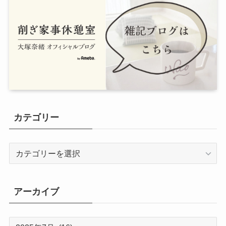
カテゴリー
カ
テ
ゴ
リ
アーカイブ
ー
ア