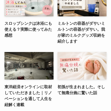
スロップシンクは沐浴にも
ミルトンの容器がダサいミ
使える？実際に使ってみた
ルトンの容器がダサい。我
感想
が家のミルクグッズ収納を
紹介します
東洋経済オンラインに取材
初孫が生まれました。そし
していただきました｜リノ
て無痛分娩に驚いた話
ベーションを通して人生を
紐解く連載