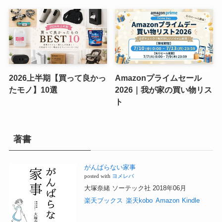
2026上半期【買って良かっ
Amazonプライムセール
たモノ】10選
2026｜我が家の買い物リス
ト
著書
がんばらない家事
posted with
ヨメレバ
大塚奈緒 ソーテック社 2018年06月
楽天ブックス
楽天kobo
Amazon
Kindle