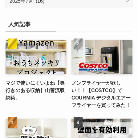
ー
カ
イ
人気記事
ブ
マジで使いにくいよね【奥
ノンフライヤーが欲し
行きのある収納】山善流収
い！！【COSTCO】で
納術。
GOURMIA デジタルエアー
フライヤーを買ってみた！