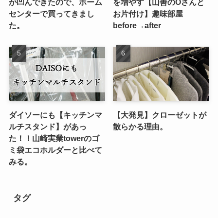
が凹んできたので、ホーム
を増やす【山善のOさんと
センターで買ってきまし
お片付け】趣味部屋
た。
before→after
ダイソーにも【キッチンマ
【大発見】クローゼットが
ルチスタンド】があっ
散らかる理由。
た！！山崎実業towerのゴ
ミ袋エコホルダーと比べて
みる。
タグ