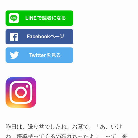
昨日は、送り盆でしたね。お墓で、「あ、いけ
ね。塔婆持ってくるの忘れちったよ！」って、来