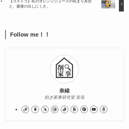
【コストコ】4Lのオレンジジュースの収まり具合
と、最後の出しにくさ。
Follow me！！
奈緒
削ぎ家事研究室 室長