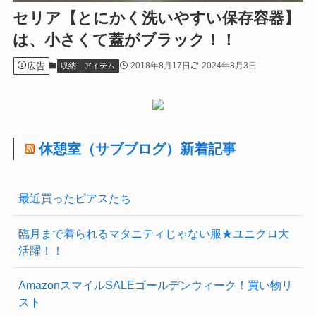
セリア【とにかく洗いやすい保存容器】
は、小さくて蓋がブラック！！
広告
2018年8月17日
2024年8月3日
収納
アイテム
休憩室（サブブログ）新着記事
最近買ったピアスたち
臨月まで着られるマタニティじゃない服★ユニクロ大
活躍！！
AmazonスマイルSALEゴールデンウィーク！買い物リ
スト