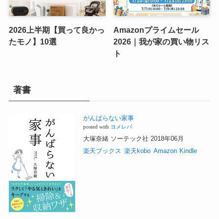
2026上半期【買って良かっ
Amazonプライムセール
たモノ】10選
2026｜我が家の買い物リス
ト
著書
がんばらない家事
posted with
ヨメレバ
大塚奈緒 ソーテック社 2018年06月
楽天ブックス
楽天kobo
Amazon
Kindle