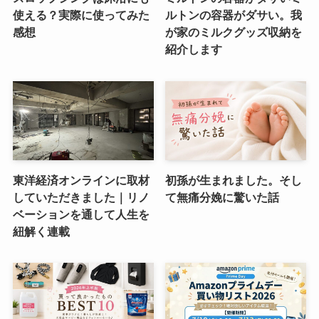
使える？実際に使ってみた
ルトンの容器がダサい。我
感想
が家のミルクグッズ収納を
紹介します
東洋経済オンラインに取材
初孫が生まれました。そし
していただきました｜リノ
て無痛分娩に驚いた話
ベーションを通して人生を
紐解く連載