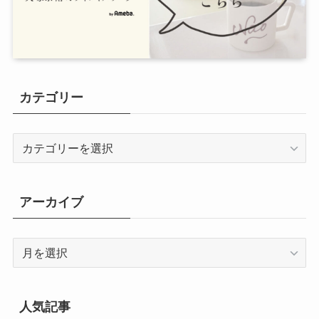
カテゴリー
カ
テ
ゴ
リ
アーカイブ
ー
ア
ー
カ
イ
人気記事
ブ