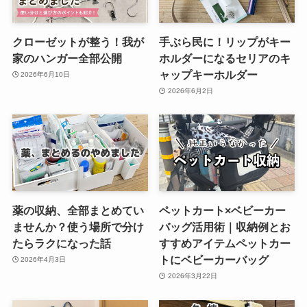
クローゼットが整う！我が
手ぶら民に！リップがキー
家のハンガー全部公開
ホルダーになるセリアのキ
ャップキーホルダー
2026年6月10日
2026年6月2日
薬の収納、全部まとめてい
ペットカート×ベビーカー
ませんか？使う場所で分け
バッグ活用術｜収納例とお
たらラクになった話
すすめアイテムペットカー
トにベビーカーバッグ
2026年4月3日
2026年3月22日