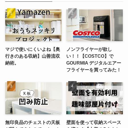
マジで使いにくいよね【奥
ノンフライヤーが欲し
行きのある収納】山善流収
い！！【COSTCO】で
納術。
GOURMIA デジタルエアー
フライヤーを買ってみた！
無印良品のチェストの天板
壁面を使って収納スペース