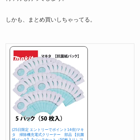
しかも、まとめ買いしちゃってる。
(25日限定 エントリーでポイント14倍)マキ
タ 掃除機充電式クリーナー 部品 【抗菌
紙パック】 5パックセット（50枚入り）マ