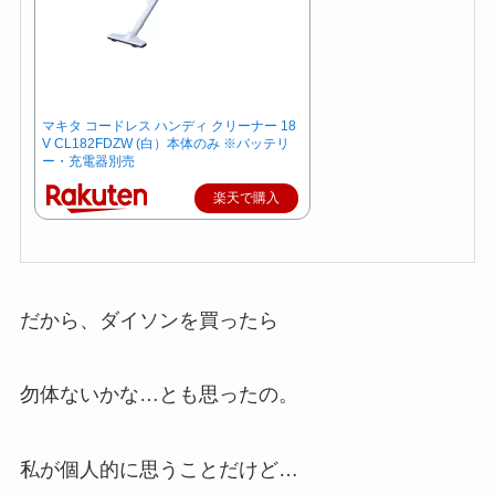
マキタ コードレス ハンディ クリーナー 18
V CL182FDZW (白）本体のみ ※バッテリ
ー・充電器別売
楽天で購入
だから、ダイソンを買ったら
勿体ないかな…とも思ったの。
私が個人的に思うことだけど…