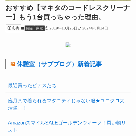
おすすめ【マキタのコードレスクリーナ
ー】もう1台買っちゃった理由。
広告
2019年10月26日
2024年3月14日
掃除
家電
休憩室（サブブログ）新着記事
最近買ったピアスたち
臨月まで着られるマタニティじゃない服★ユニクロ大
活躍！！
AmazonスマイルSALEゴールデンウィーク！買い物リ
スト