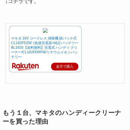
↓コチラです。
マキタ 18V コードレス 掃除機 紙パック式
CL182FDZW +急速充電器+純正バッテリー
BL1820【送料無料】充電式 ハンディ クリ
ーナー/CL182FDRFW/リチウムイオンバッ
テリー
楽天で購入
もう１台、マキタのハンディークリーナ
ーを買った理由