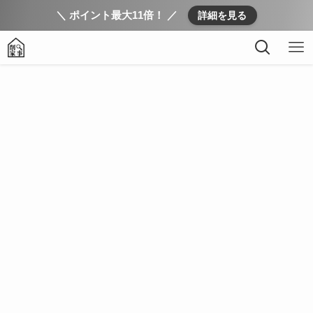
＼ ポイント最大11倍！ ／
詳細を見る