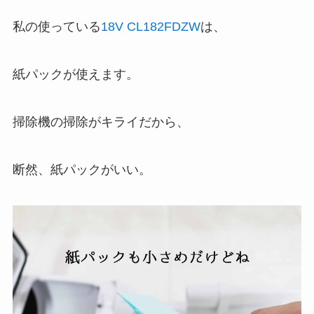
私の使っている
18V CL182FDZW
は、
紙パックが使えます。
掃除機の掃除がキライだから、
断然、紙パックがいい。