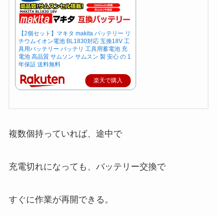
【2個セット】マキタ makita バッテリー リ
チウムイオン電池 BL1830対応 互換18V 工
具用バッテリー バッテリ 工具用蓄電池 充
電池 高品質 サムソン サムスン 製 安心 の 1
年保証 送料無料
楽天で購入
複数個持っていれば、途中で
充電切れになっても、バッテリー交換で
すぐに作業が再開できる。