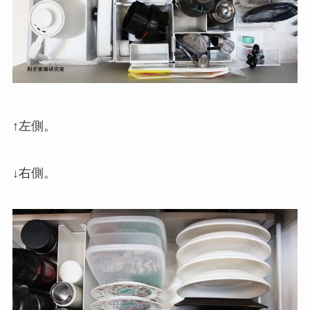
↑左側。
↓右側。