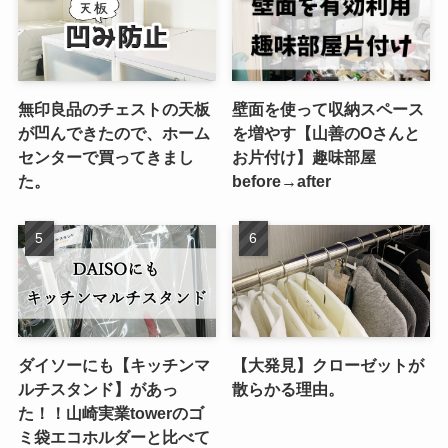
無印良品のチェストの天板
壁面を使って収納スペース
が凹んできたので、ホーム
を増やす【山善のOさんと
センターで買ってきまし
お片付け】趣味部屋
た。
before→after
ダイソーにも【キッチンマ
【大発見】クローゼットが
ルチスタンド】があっ
散らかる理由。
た！！山崎実業towerのゴ
ミ袋エコホルダーと比べて