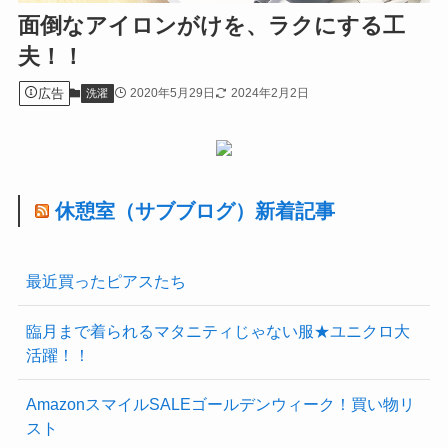
面倒なアイロンがけを、ラクにする工
夫！！
広告
2020年5月29日
2024年2月2日
洗濯
休憩室（サブブログ）新着記事
最近買ったピアスたち
臨月まで着られるマタニティじゃない服★ユニクロ大
活躍！！
AmazonスマイルSALEゴールデンウィーク！買い物リ
スト