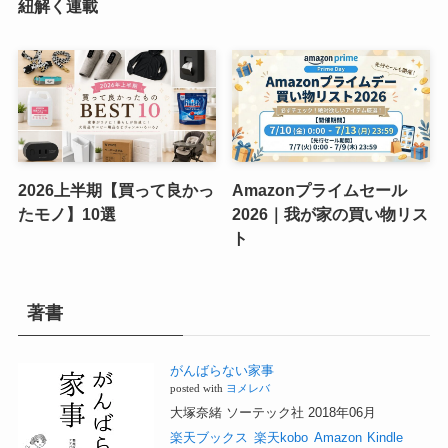
紐解く連載
2026上半期【買って良かっ
Amazonプライムセール
たモノ】10選
2026｜我が家の買い物リス
ト
著書
がんばらない家事
posted with
ヨメレバ
大塚奈緒 ソーテック社 2018年06月
楽天ブックス
楽天kobo
Amazon
Kindle