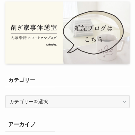
カテゴリー
カ
テ
ゴ
リ
アーカイブ
ー