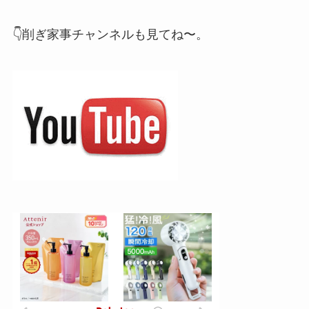
👇削ぎ家事チャンネルも見てね〜。