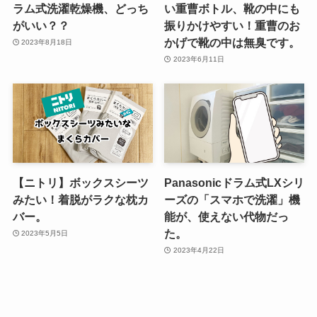
ラム式洗濯乾燥機、どっち
い重曹ボトル、靴の中にも
がいい？？
振りかけやすい！重曹のお
かげで靴の中は無臭です。
2023年8月18日
2023年6月11日
【ニトリ】ボックスシーツ
Panasonicドラム式LXシリ
みたい！着脱がラクな枕カ
ーズの「スマホで洗濯」機
バー。
能が、使えない代物だっ
た。
2023年5月5日
2023年4月22日