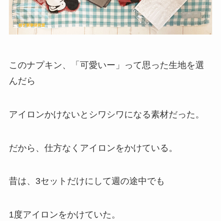
このナプキン、「可愛いー」って思った生地を選
んだら
アイロンかけないとシワシワになる素材だった。
だから、仕方なくアイロンをかけている。
昔は、3セットだけにして週の途中でも
1度アイロンをかけていた。