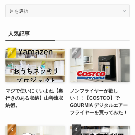
ア
ー
カ
イ
人気記事
ブ
マジで使いにくいよね【奥
ノンフライヤーが欲し
行きのある収納】山善流収
い！！【COSTCO】で
納術。
GOURMIA デジタルエアー
フライヤーを買ってみた！