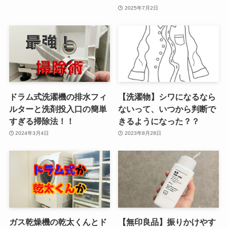
2025年7月2日
ドラム式洗濯機の排水フィ
【洗濯物】シワになるなら
ルターと洗剤投入口の簡単
ないって、いつから判断で
すぎる掃除法！！
きるようになった？？
2024年3月4日
2023年8月28日
ガス乾燥機の乾太くんとド
【無印良品】振りかけやす