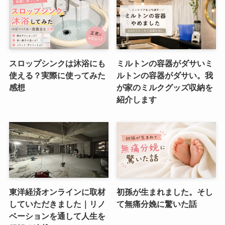
スロップシンクは沐浴にも
ミルトンの容器がダサいミ
使える？実際に使ってみた
ルトンの容器がダサい。我
感想
が家のミルクグッズ収納を
紹介します
東洋経済オンラインに取材
初孫が生まれました。そし
していただきました｜リノ
て無痛分娩に驚いた話
ベーションを通して人生を