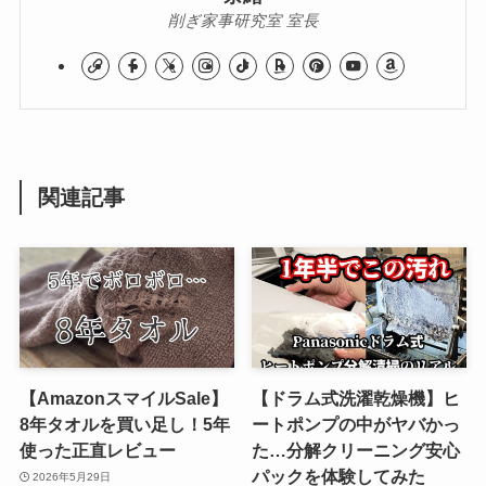
削ぎ家事研究室 室長
関連記事
【AmazonスマイルSale】
【ドラム式洗濯乾燥機】ヒ
8年タオルを買い足し！5年
ートポンプの中がヤバかっ
使った正直レビュー
た…分解クリーニング安心
パックを体験してみた
2026年5月29日