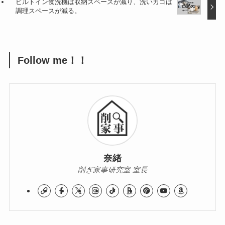
ビルトイン食洗機は収納スペースが減り、洗いカゴは
調理スペースが減る。
Follow me！！
奈緒
削ぎ家事研究室 室長