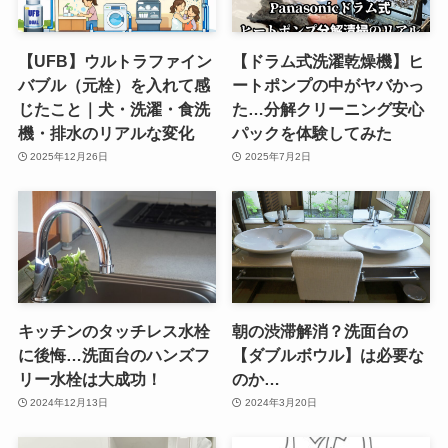
【UFB】ウルトラファイン
【ドラム式洗濯乾燥機】ヒ
バブル（元栓）を入れて感
ートポンプの中がヤバかっ
じたこと｜犬・洗濯・食洗
た…分解クリーニング安心
機・排水のリアルな変化
パックを体験してみた
2025年12月26日
2025年7月2日
キッチンのタッチレス水栓
朝の渋滞解消？洗面台の
に後悔…洗面台のハンズフ
【ダブルボウル】は必要な
リー水栓は大成功！
のか…
2024年12月13日
2024年3月20日