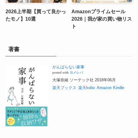
2026上半期【買って良かっ
Amazonプライムセール
たモノ】10選
2026｜我が家の買い物リス
ト
著書
がんばらない家事
posted with
ヨメレバ
大塚奈緒 ソーテック社 2018年06月
楽天ブックス
楽天kobo
Amazon
Kindle