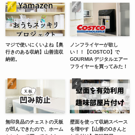
マジで使いにくいよね【奥
ノンフライヤーが欲し
行きのある収納】山善流収
い！！【COSTCO】で
納術。
GOURMIA デジタルエアー
フライヤーを買ってみた！
無印良品のチェストの天板
壁面を使って収納スペース
が凹んできたので、ホーム
を増やす【山善のOさんと