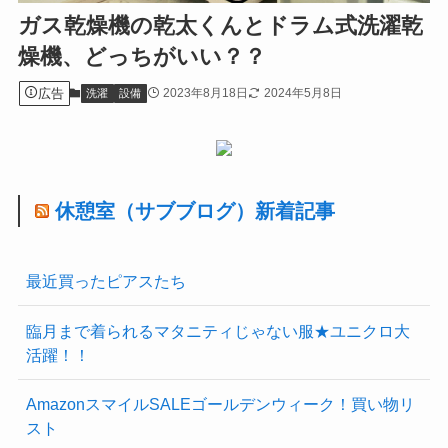
ガス乾燥機の乾太くんとドラム式洗濯乾
燥機、どっちがいい？？
広告
2023年8月18日
2024年5月8日
洗濯
設備
休憩室（サブブログ）新着記事
最近買ったピアスたち
臨月まで着られるマタニティじゃない服★ユニクロ大
活躍！！
AmazonスマイルSALEゴールデンウィーク！買い物リ
スト