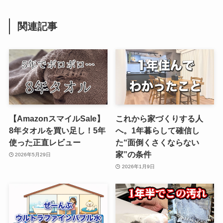
関連記事
【AmazonスマイルSale】
これから家づくりする人
8年タオルを買い足し！5年
へ。1年暮らして確信し
使った正直レビュー
た“面倒くさくならない
家”の条件
2026年5月29日
2026年1月9日