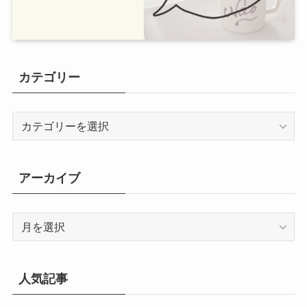
カテゴリー
カ
テ
ゴ
リ
アーカイブ
ー
ア
ー
カ
イ
人気記事
ブ