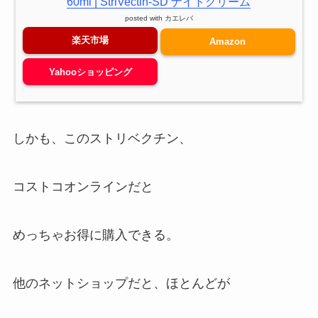
60ml | StriVectin-SD ナイトクリーム
posted with
カエレバ
楽天市場
Amazon
Yahooショッピング
しかも、このストリベクチン、
コストコオンラインだと
めっちゃお得に購入できる。
他のネットショップだと、ほとんどが