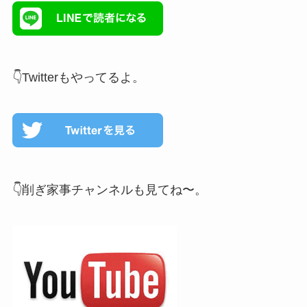
👇Twitterもやってるよ。
👇削ぎ家事チャンネルも見てね〜。