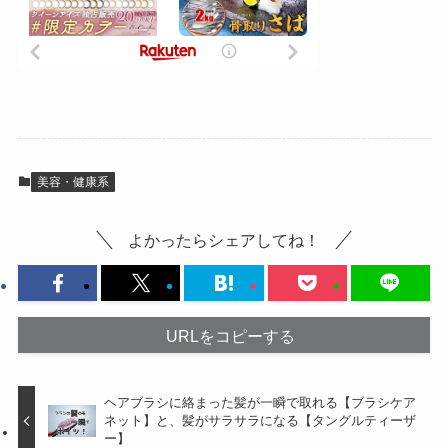
美容・健康系
よかったらシェアしてね！
URLをコピーする
ヘアブラシに絡まった髪が一瞬で取れる【ブラシケア
ネット】と、髪がサラサラになる【タングルティーザ
ー】