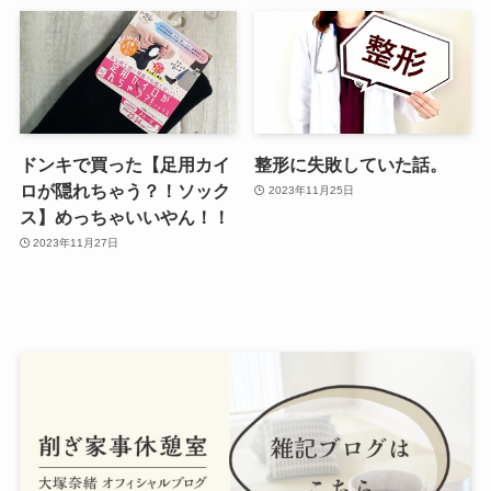
ドンキで買った【足用カイ
整形に失敗していた話。
ロが隠れちゃう？！ソック
2023年11月25日
ス】めっちゃいいやん！！
2023年11月27日