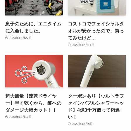
息子のために、エニタイム
コストコでフェイシャルタ
に入会しました。
オルが安かったので、買っ
てみたけど…
2023年12月27日
2023年12月14日
超大風量【速乾ドライヤ
クーポンあり【ウルトラフ
ー】早く乾くから、髪への
ァインバブルシャワーヘッ
ダメージ大幅カット！！
ド】4億3千万個って桁違
い！
2023年12月10日
2023年12月5日