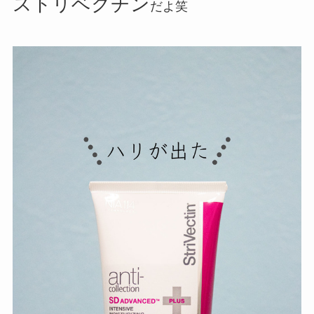
ストリベクチン
だよ笑