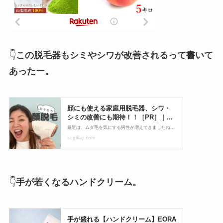
👇
この脱毛器もシミやシワが改善されるって書いて
あったー。
👇
手が若くなるハンドクリーム。