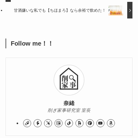
甘酒嫌いな私でも【ちほまろ】なら余裕で飲めた！
Follow me！！
奈緒
削ぎ家事研究室 室長