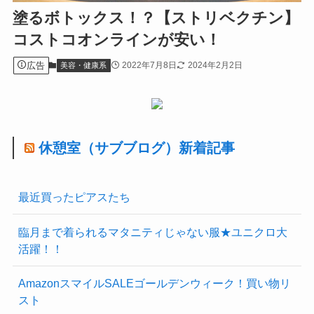
塗るボトックス！？【ストリベクチン】
コストコオンラインが安い！
広告
2022年7月8日
2024年2月2日
美容・健康系
休憩室（サブブログ）新着記事
最近買ったピアスたち
臨月まで着られるマタニティじゃない服★ユニクロ大
活躍！！
AmazonスマイルSALEゴールデンウィーク！買い物リ
スト