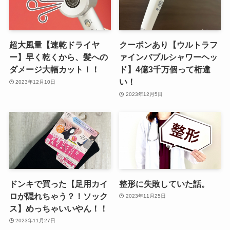
超大風量【速乾ドライヤ
クーポンあり【ウルトラフ
ー】早く乾くから、髪への
ァインバブルシャワーヘッ
ダメージ大幅カット！！
ド】4億3千万個って桁違
い！
2023年12月10日
2023年12月5日
ドンキで買った【足用カイ
整形に失敗していた話。
ロが隠れちゃう？！ソック
2023年11月25日
ス】めっちゃいいやん！！
2023年11月27日