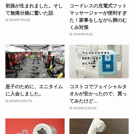
初孫が生まれました。そし
コードレスの充電式フット
て無痛分娩に驚いた話
マッサージャーが便利すぎ
た！家事をしながら脚のむ
2026年7月16日
くみ対策
2026年6月1日
息子のために、エニタイム
コストコでフェイシャルタ
に入会しました。
オルが安かったので、買っ
てみたけど…
2023年12月27日
2023年12月14日