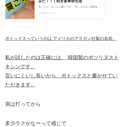
ボトックスっていうのは アメリカのアラガン社製の名前。
私が試したのは正確には、 韓国製のボツリヌスト
キシンです。
言いにくいし長いから、ボトックスと書かせてい
ただきます。
肩は打ってから
多少ラクかなーって感じで