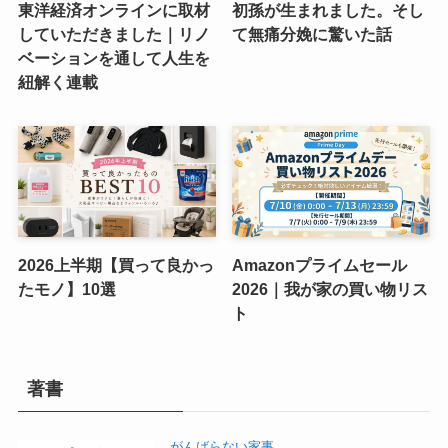
東洋経済オンラインに取材
初孫が生まれました。そし
していただきました｜リノ
て無痛分娩に驚いた話
ベーションを通して人生を
紐解く連載
2026上半期【買って良かっ
Amazonプライムセール
たモノ】10選
2026｜我が家の買い物リス
ト
著書
がんばらない家事