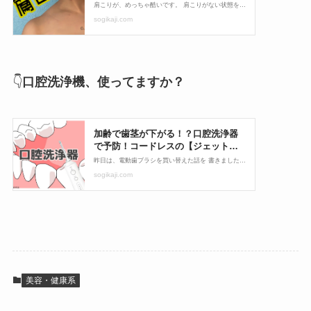
👇
口腔洗浄機、使ってますか？
美容・健康系