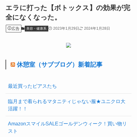
エラに打った【ボトックス】の効果が完
全になくなった。
広告
2023年1月29日
2024年1月28日
美容・健康系
休憩室（サブブログ）新着記事
最近買ったピアスたち
臨月まで着られるマタニティじゃない服★ユニクロ大
活躍！！
AmazonスマイルSALEゴールデンウィーク！買い物リ
スト