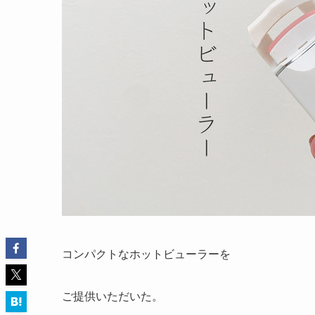
コンパクトなホットビューラーを
ご提供いただいた。