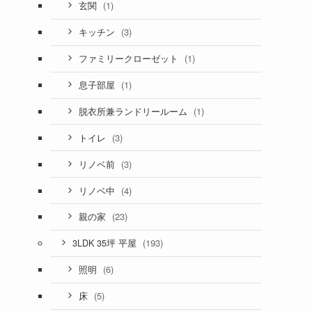
(1)
玄関
(3)
キッチン
(1)
ファミリークローゼット
(1)
息子部屋
(1)
脱衣所兼ランドリールーム
(3)
トイレ
(3)
リノベ前
(4)
リノベ中
(23)
親の家
(193)
3LDK 35坪 平屋
(6)
照明
(5)
床