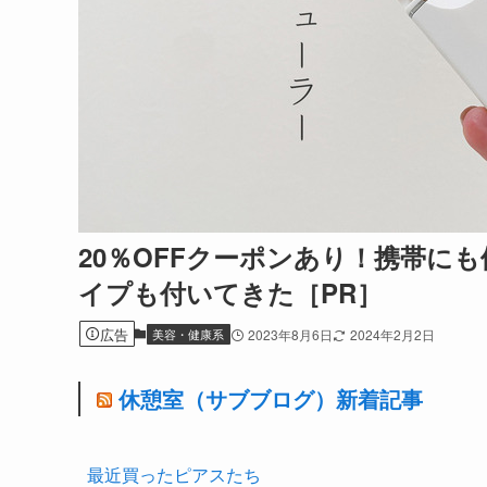
20％OFFクーポンあり！携帯に
イプも付いてきた［PR］
広告
美容・健康系
2023年8月6日
2024年2月2日
休憩室（サブブログ）新着記事
最近買ったピアスたち