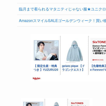
臨月まで着られるマタニティじゃない服★ユニクロ
AmazonスマイルSALEゴールデンウィーク！買い