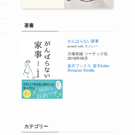
著書
がんばらない家事
posted with
ヨメレバ
大塚奈緒 ソーテック社
2018年06月
楽天ブックス
楽天kobo
Amazon
Kindle
カテゴリー