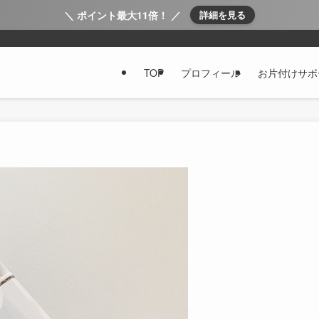
＼ ポイント最大11倍！ ／
詳細を見る
TOP
プロフィール
お片付けサポ