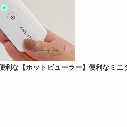
も便利な【ホットビューラー】便利なミニ