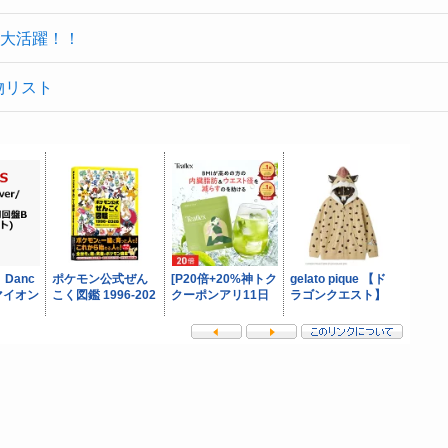
大活躍！！
物リスト