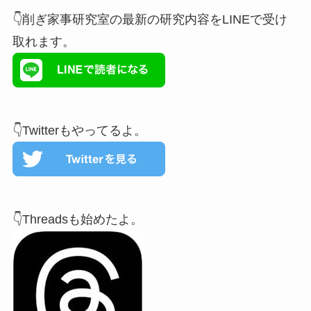
👇削ぎ家事研究室の最新の研究内容をLINEで受け
取れます。
👇Twitterもやってるよ。
👇Threadsも始めたよ。