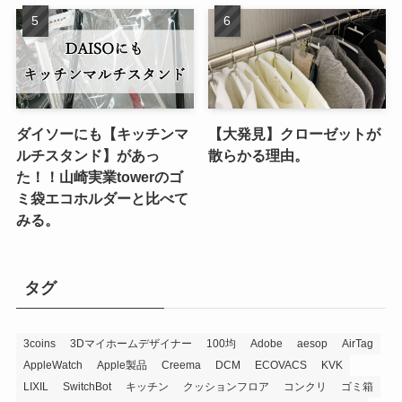
ダイソーにも【キッチンマ
【大発見】クローゼットが
ルチスタンド】があっ
散らかる理由。
た！！山崎実業towerのゴ
ミ袋エコホルダーと比べて
みる。
タグ
3coins
3Dマイホームデザイナー
100均
Adobe
aesop
AirTag
AppleWatch
Apple製品
Creema
DCM
ECOVACS
KVK
LIXIL
SwitchBot
キッチン
クッションフロア
コンクリ
ゴミ箱