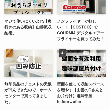
マジで使いにくいよね【奥
ノンフライヤーが欲し
行きのある収納】山善流収
い！！【COSTCO】で
納術。
GOURMIA デジタルエアー
フライヤーを買ってみた！
無印良品のチェストの天板
壁面を使って収納スペース
が凹んできたので、ホーム
を増やす【山善のOさんと
センターで買ってきまし
お片付け】趣味部屋
た。
before→after