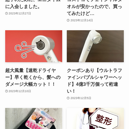
に入会しました。
オルが安かったので、買っ
てみたけど…
2023年12月27日
2023年12月14日
超大風量【速乾ドライヤ
クーポンあり【ウルトラフ
ー】早く乾くから、髪への
ァインバブルシャワーヘッ
ダメージ大幅カット！！
ド】4億3千万個って桁違
い！
2023年12月10日
2023年12月5日