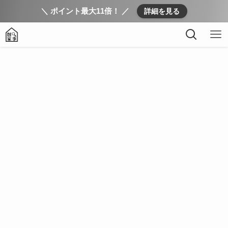
＼ ポイント最大11倍！ ／
詳細を見る