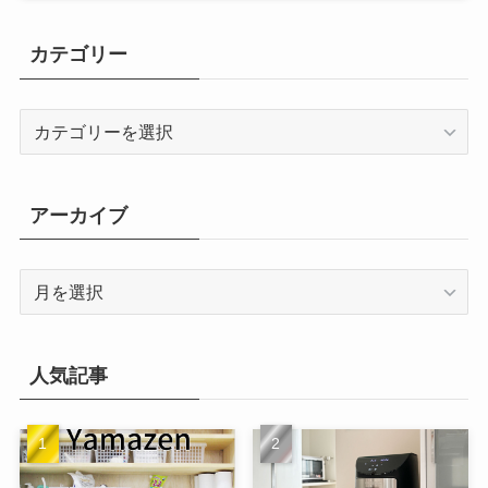
カテゴリー
カ
テ
ゴ
リ
アーカイブ
ー
ア
ー
カ
イ
人気記事
ブ