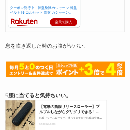
クーポン発行中！骨盤整隊カシャーン 骨盤
ベルト 腰 コルセット 骨盤 カシャーン…
楽天で購入
息を吹き返した時のお腹がヤバい。
☟
腰に当てると気持ちいい。