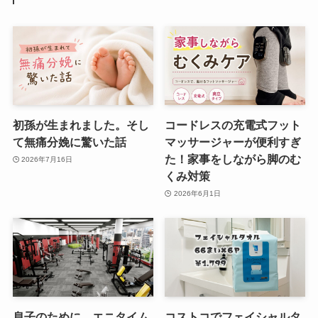
初孫が生まれました。そし
コードレスの充電式フット
て無痛分娩に驚いた話
マッサージャーが便利すぎ
た！家事をしながら脚のむ
2026年7月16日
くみ対策
2026年6月1日
息子のために、エニタイム
コストコでフェイシャルタ