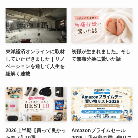
東洋経済オンラインに取材
初孫が生まれました。そし
していただきました｜リノ
て無痛分娩に驚いた話
ベーションを通して人生を
紐解く連載
2026上半期【買って良かっ
Amazonプライムセール
たモノ】10選
2026｜我が家の買い物リス