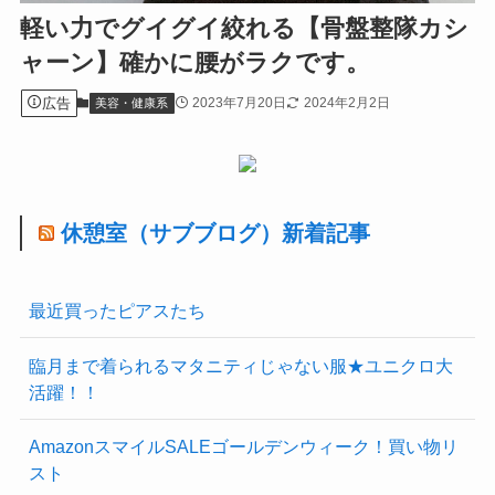
軽い力でグイグイ絞れる【骨盤整隊カシ
ャーン】確かに腰がラクです。
広告
2023年7月20日
2024年2月2日
美容・健康系
休憩室（サブブログ）新着記事
最近買ったピアスたち
臨月まで着られるマタニティじゃない服★ユニクロ大
活躍！！
AmazonスマイルSALEゴールデンウィーク！買い物リ
スト