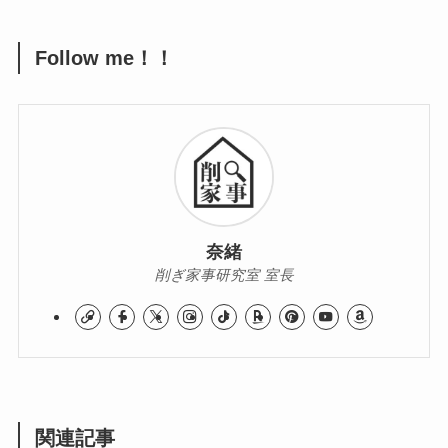
Follow me！！
奈緒
削ぎ家事研究室 室長
関連記事