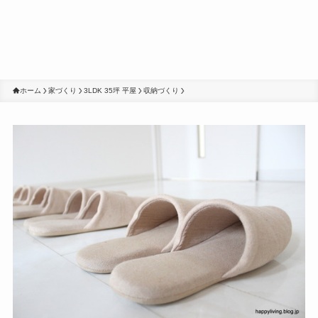
ホーム
家づくり
3LDK 35坪 平屋
収納づくり