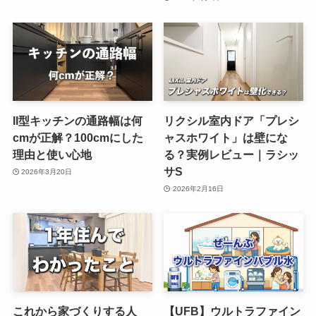
II型キッチンの通路幅は何
リクシル室内ドア「プレシ
cmが正解？100cmにした
ャスホワイト」は壁にな
理由と使い心地
る？実例レビュー｜ラシッ
サS
2026年3月20日
2026年2月16日
これから家づくりする人
【UFB】ウルトラファイン