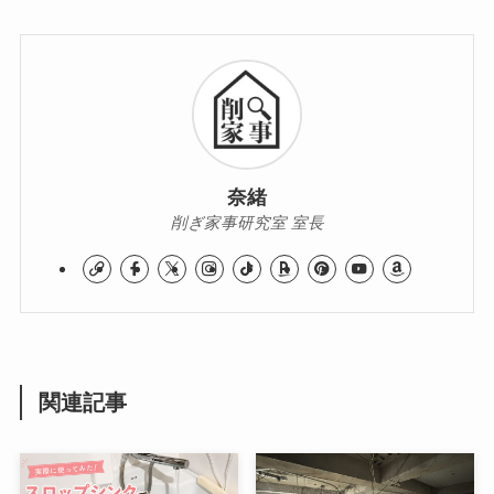
奈緒
削ぎ家事研究室 室長
関連記事