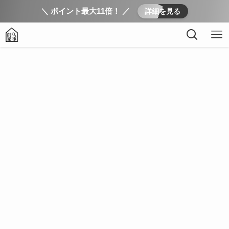
＼ ポイント最大11倍！ ／
詳細を見る