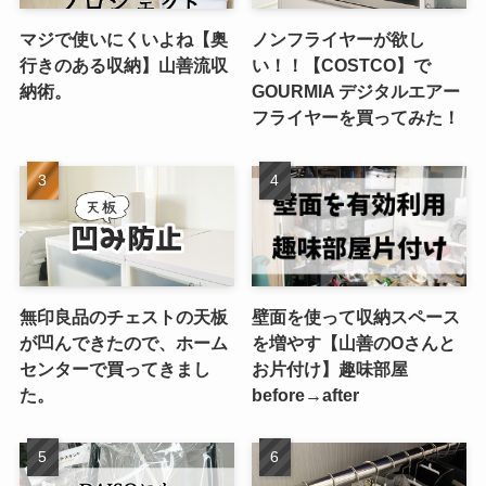
マジで使いにくいよね【奥
ノンフライヤーが欲し
行きのある収納】山善流収
い！！【COSTCO】で
納術。
GOURMIA デジタルエアー
フライヤーを買ってみた！
無印良品のチェストの天板
壁面を使って収納スペース
が凹んできたので、ホーム
を増やす【山善のOさんと
センターで買ってきまし
お片付け】趣味部屋
た。
before→after