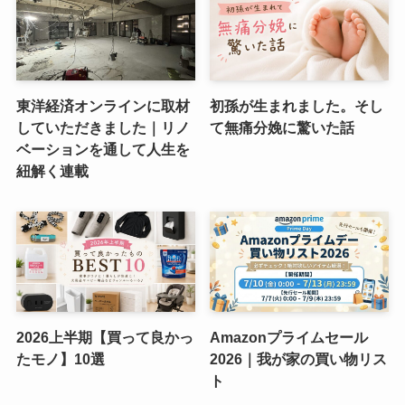
東洋経済オンラインに取材
初孫が生まれました。そし
していただきました｜リノ
て無痛分娩に驚いた話
ベーションを通して人生を
紐解く連載
2026上半期【買って良かっ
Amazonプライムセール
たモノ】10選
2026｜我が家の買い物リス
ト