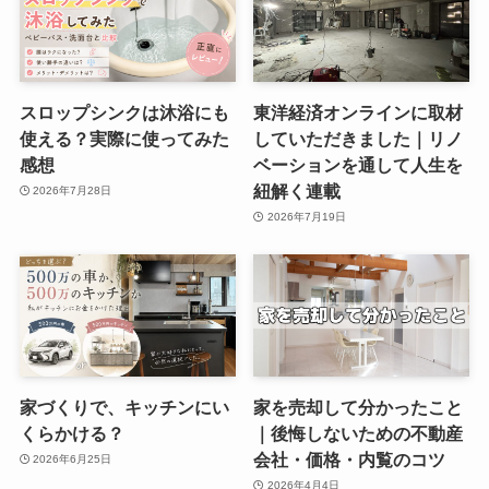
スロップシンクは沐浴にも
東洋経済オンラインに取材
使える？実際に使ってみた
していただきました｜リノ
感想
ベーションを通して人生を
紐解く連載
2026年7月28日
2026年7月19日
家づくりで、キッチンにい
家を売却して分かったこと
くらかける？
｜後悔しないための不動産
会社・価格・内覧のコツ
2026年6月25日
2026年4月4日