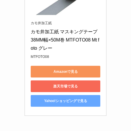
カモ井加工紙
カモ井加工紙 マスキングテープ 
38MM幅×50M巻 MTFOTO08 Mt f
oto グレー
MTFOTO08
Amazonで見る
楽天市場で見る
Yahoo!ショッピングで見る