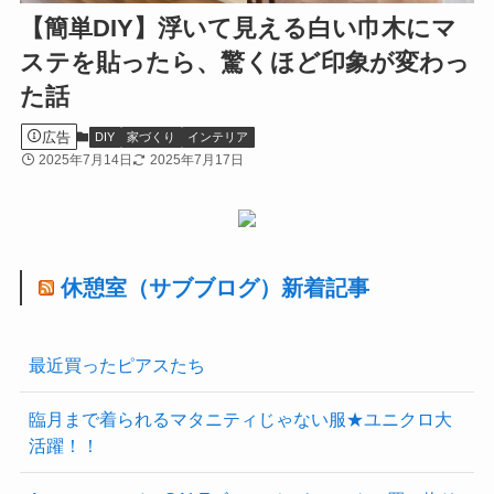
【簡単DIY】浮いて見える白い巾木にマ
ステを貼ったら、驚くほど印象が変わっ
た話
広告
DIY
家づくり
インテリア
2025年7月14日
2025年7月17日
休憩室（サブブログ）新着記事
最近買ったピアスたち
臨月まで着られるマタニティじゃない服★ユニクロ大
活躍！！