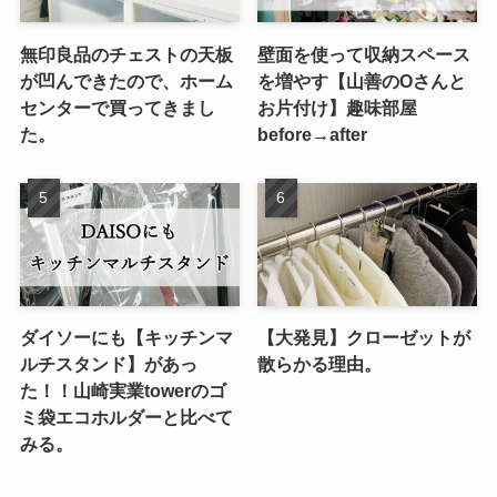
無印良品のチェストの天板
壁面を使って収納スペース
が凹んできたので、ホーム
を増やす【山善のOさんと
センターで買ってきまし
お片付け】趣味部屋
た。
before→after
ダイソーにも【キッチンマ
【大発見】クローゼットが
ルチスタンド】があっ
散らかる理由。
た！！山崎実業towerのゴ
ミ袋エコホルダーと比べて
みる。