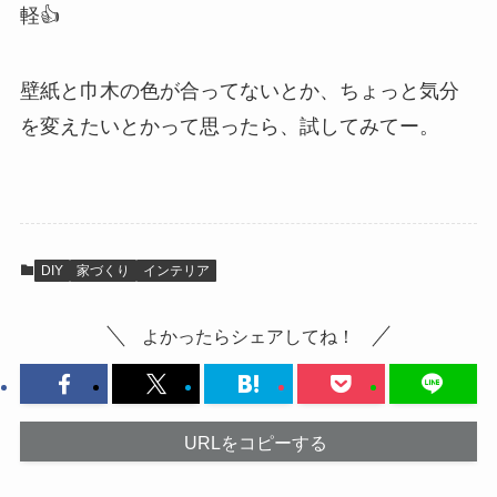
軽👍
壁紙と巾木の色が合ってないとか、ちょっと気分
を変えたいとかって思ったら、試してみてー。
DIY
家づくり
インテリア
よかったらシェアしてね！
URLをコピーする