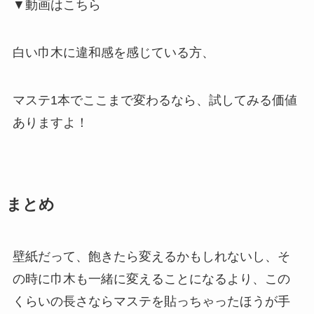
▼動画はこちら
白い巾木に違和感を感じている方、
マステ1本でここまで変わるなら、試してみる価値
ありますよ！
まとめ
壁紙だって、飽きたら変えるかもしれないし、そ
の時に巾木も一緒に変えることになるより、この
くらいの長さならマステを貼っちゃったほうが手