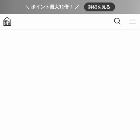
＼ ポイント最大11倍！ ／
詳細を見る