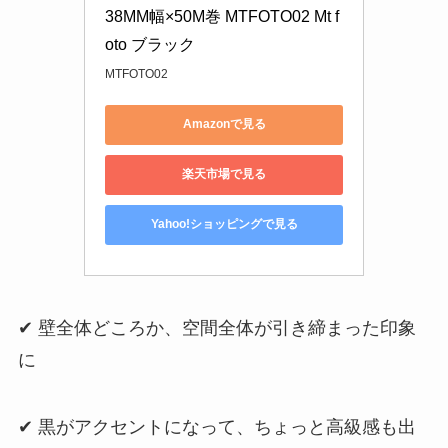
38MM幅×50M巻 MTFOTO02 Mt f
oto ブラック
MTFOTO02
Amazonで見る
楽天市場で見る
Yahoo!ショッピングで見る
✔ 壁全体どころか、空間全体が引き締まった印象
に
✔ 黒がアクセントになって、ちょっと高級感も出