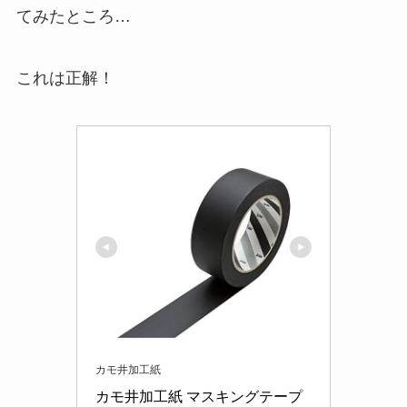
てみたところ…
これは正解！
カモ井加工紙
カモ井加工紙 マスキングテープ 