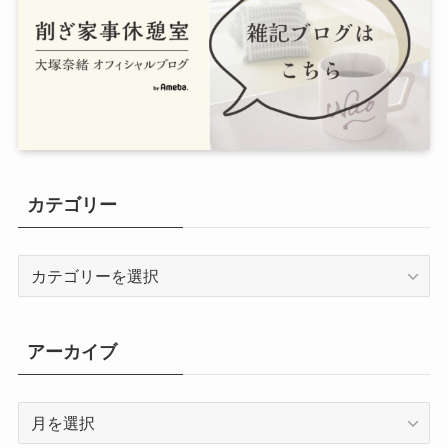
カテゴリー
カ
テ
ゴ
リ
アーカイブ
ー
ア
ー