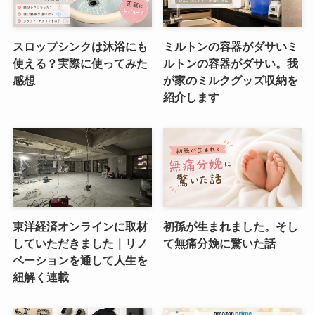
スロップシンクは沐浴にも
ミルトンの容器がダサいミ
使える？実際に使ってみた
ルトンの容器がダサい。我
感想
が家のミルクグッズ収納を
紹介します
東洋経済オンラインに取材
初孫が生まれました。そし
していただきました｜リノ
て無痛分娩に驚いた話
ベーションを通して人生を
紐解く連載