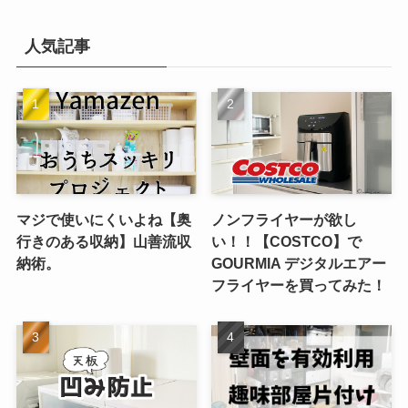
カ
イ
人気記事
ブ
マジで使いにくいよね【奥
ノンフライヤーが欲し
行きのある収納】山善流収
い！！【COSTCO】で
納術。
GOURMIA デジタルエアー
フライヤーを買ってみた！