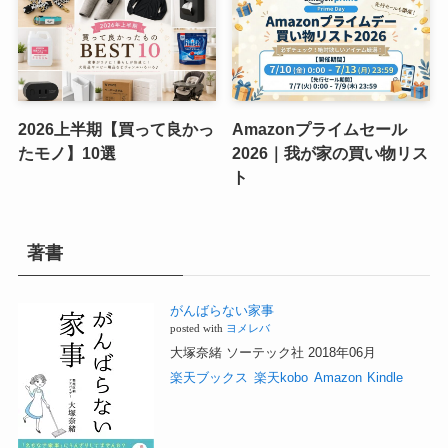
2026上半期【買って良かっ
Amazonプライムセール
たモノ】10選
2026｜我が家の買い物リス
ト
著書
がんばらない家事
posted with
ヨメレバ
大塚奈緒 ソーテック社 2018年06月
楽天ブックス
楽天kobo
Amazon
Kindle