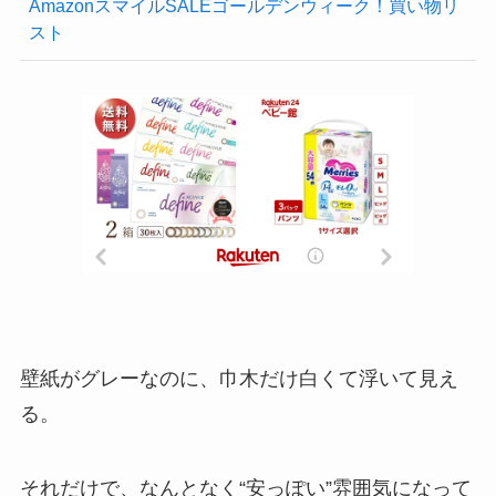
AmazonスマイルSALEゴールデンウィーク！買い物リ
スト
壁紙がグレーなのに、巾木だけ白くて浮いて見え
る。
それだけで、なんとなく“安っぽい”雰囲気になって