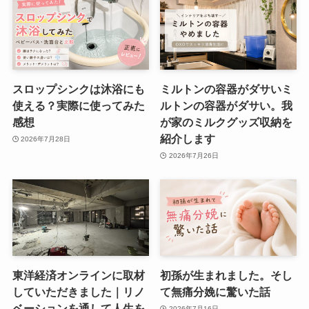
スロップシンクは沐浴にも
ミルトンの容器がダサいミ
使える？実際に使ってみた
ルトンの容器がダサい。我
感想
が家のミルクグッズ収納を
紹介します
2026年7月28日
2026年7月26日
東洋経済オンラインに取材
初孫が生まれました。そし
していただきました｜リノ
て無痛分娩に驚いた話
ベーションを通して人生を
2026年7月16日