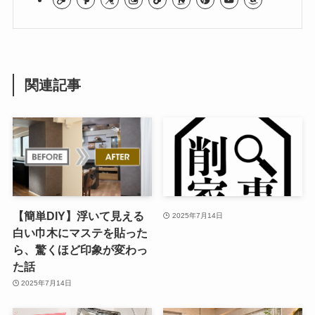
関連記事
【簡単DIY】浮いて見える
2025年7月14日
白い巾木にマステを貼った
ら、驚くほど印象が変わっ
た話
2025年7月14日