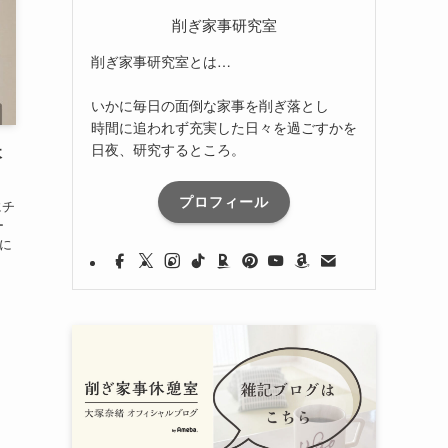
削ぎ家事研究室
削ぎ家事研究室とは…
いかに毎日の面倒な家事を削ぎ落とし
時間に追われず充実した日々を過ごすかを
日夜、研究するところ。
木
プロフィール
にチ
ー
に