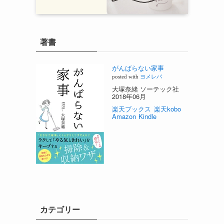
著書
がんばらない家事
posted with
ヨメレバ
大塚奈緒 ソーテック社
2018年06月
楽天ブックス
楽天kobo
Amazon
Kindle
カテゴリー