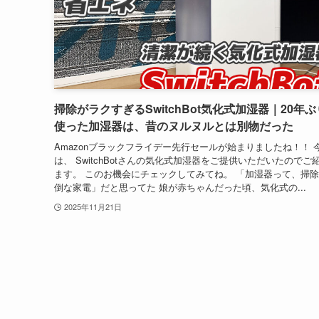
掃除がラクすぎるSwitchBot気化式加湿器｜20年
使った加湿器は、昔のヌルヌルとは別物だった
Amazonブラックフライデー先行セールが始まりましたね！！ 
は、 SwitchBotさんの気化式加湿器をご提供いただいたのでご
ます。 このお機会にチェックしてみてね。 「加湿器って、掃
倒な家電」だと思ってた 娘が赤ちゃんだった頃、気化式の...
2025年11月21日