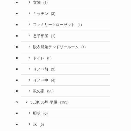
(1)
玄関
(3)
キッチン
(1)
ファミリークローゼット
(1)
息子部屋
(1)
脱衣所兼ランドリールーム
(3)
トイレ
(3)
リノベ前
(4)
リノベ中
(23)
親の家
(193)
3LDK 35坪 平屋
(6)
照明
(5)
床