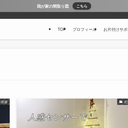
我が家の間取り図
こちら
TOP
プロフィール
お片付けサポ
子部屋
玄