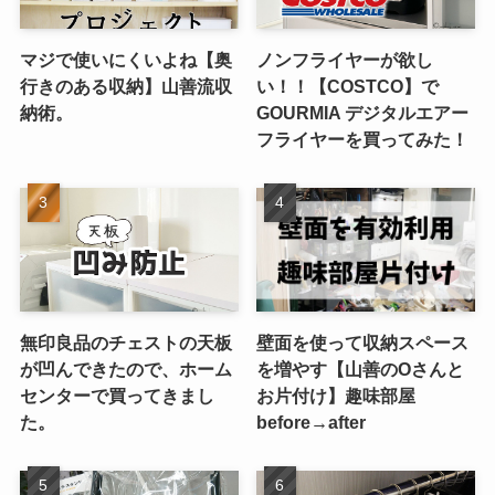
マジで使いにくいよね【奥
ノンフライヤーが欲し
行きのある収納】山善流収
い！！【COSTCO】で
納術。
GOURMIA デジタルエアー
フライヤーを買ってみた！
無印良品のチェストの天板
壁面を使って収納スペース
が凹んできたので、ホーム
を増やす【山善のOさんと
センターで買ってきまし
お片付け】趣味部屋
た。
before→after