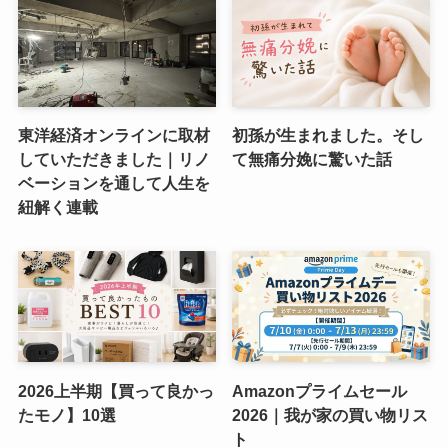
東洋経済オンラインに取材
初孫が生まれました。そし
していただきました｜リノ
て無痛分娩に驚いた話
ベーションを通して人生を
紐解く連載
2026上半期【買って良かっ
Amazonプライムセール
たモノ】10選
2026｜我が家の買い物リス
ト