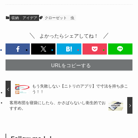
収納
アイデア
クローゼット
虫
よかったらシェアしてね！
URLをコピーする
もう失敗しない【ニトリのアプリ】で寸法を持ち歩こ
う！！
客用布団を寝袋にしたら、かさばらないし衛生的でお
すすめ。