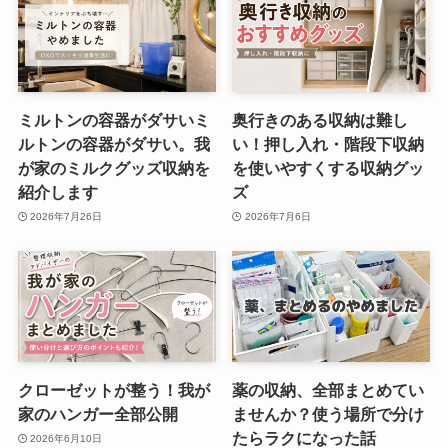
ミルトンの容器がダサいミ
奥行きのある収納は難し
ルトンの容器がダサい。我
い！押し入れ・階段下収納
が家のミルクグッズ収納を
を使いやすくする収納グッ
紹介します
ズ
2026年7月26日
2026年7月6日
クローゼットが整う！我が
薬の収納、全部まとめてい
家のハンガー全部公開
ませんか？使う場所で分け
たらラクになった話
2026年6月10日