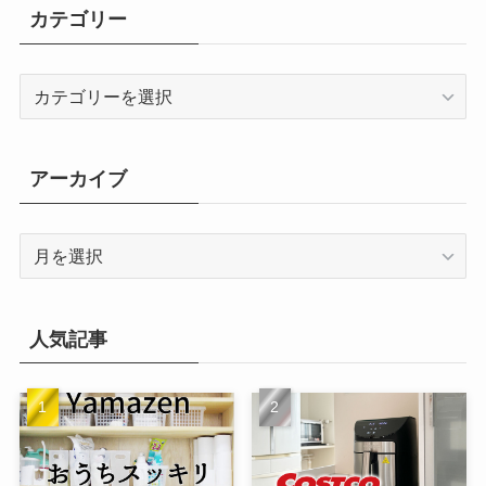
カテゴリー
カ
テ
ゴ
リ
アーカイブ
ー
ア
ー
カ
イ
人気記事
ブ