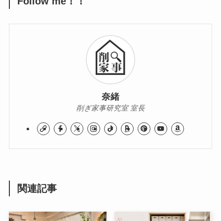
Follow me！！
奈緒
削ぎ家事研究室 室長
関連記事