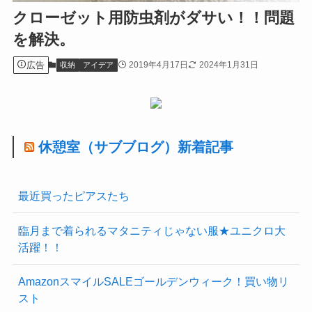
クローゼット用防虫剤がダサい！！問題
を解決。
広告
2019年4月17日
2024年1月31日
収納
アイデア
休憩室（サブブログ）新着記事
最近買ったピアスたち
臨月まで着られるマタニティじゃない服★ユニクロ大
活躍！！
AmazonスマイルSALEゴールデンウィーク！買い物リ
スト