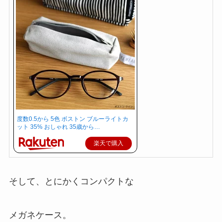
度数0.5から 5色 ボストン ブルーライトカ
ット 35% おしゃれ 35歳から…
楽天で購入
そして、とにかくコンパクトな
メガネケース。