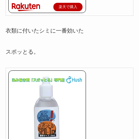
楽天で購入
衣類に付いたシミに一番効いた
スポッとる。