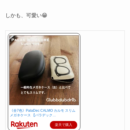
しかも、可愛い😁
《全7色》PalaDec CALMO カルモ スリム
メガネケース 【パラデック…
楽天で購入