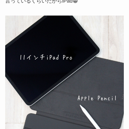
言っているくらいだからiPad😁