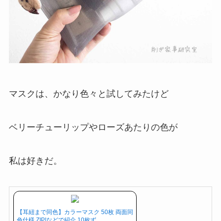
マスクは、かなり色々と試してみたけど
ベリーチューリップやローズあたりの色が
私は好きだ。
【耳紐まで同色】カラーマスク 50枚 両面同
色仕様 ZIP!などで紹介 10枚ず…