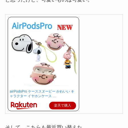
airPodsPro ケーススヌーピー かわいい キ
ャラクター イヤホンケース …
楽天で購入
そして、こちらも最近買い替えた