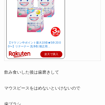
【マラソン中ポイント最大10倍★5/9 20:0
0〜】リテーナー 洗浄剤 矯正用…
楽天で購入
飲み食いした後は歯磨きして
マウスピースをはめないといけないので
歯ブラシ。