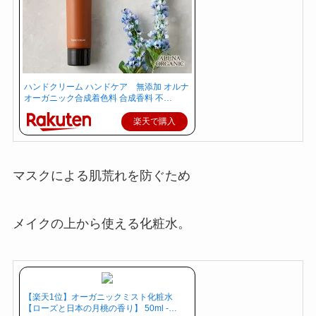
ハンドクリーム ハンドケア 無添加 オルナ
オーガニック合成着色料 合成香料 不…
楽天で購入
マスクによる肌荒れを防ぐため
メイクの上から使える化粧水。
【楽天1位】オーガニックミスト化粧水
【ローズと日本の月桃の香り】 50ml -…