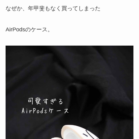
なぜか、年甲斐もなく買ってしまった
AirPodsのケース。