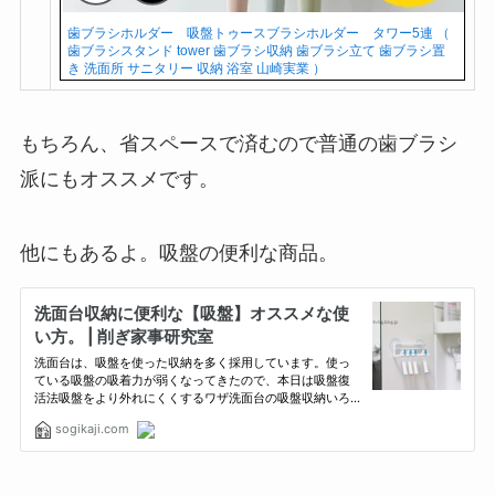
歯ブラシホルダー 吸盤トゥースブラシホルダー タワー5連 （
歯ブラシスタンド tower 歯ブラシ収納 歯ブラシ立て 歯ブラシ置
き 洗面所 サニタリー 収納 浴室 山崎実業 ）
もちろん、省スペースで済むので普通の歯ブラシ
派にもオススメです。
他にもあるよ。吸盤の便利な商品。