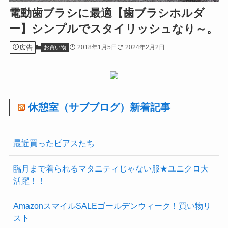
電動歯ブラシに最適【歯ブラシホルダ
ー】シンプルでスタイリッシュなり～。
広告
2018年1月5日
2024年2月2日
お買い物
休憩室（サブブログ）新着記事
最近買ったピアスたち
臨月まで着られるマタニティじゃない服★ユニクロ大
活躍！！
AmazonスマイルSALEゴールデンウィーク！買い物リ
スト