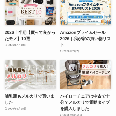
2026上半期【買って良かっ
Amazonプライムセール
たモノ】10選
2026｜我が家の買い物リス
ト
2026年7月10日
2026年7月7日
哺乳瓶もメルカリで買いま
ハイローチェアは中古で十
した
分？メルカリで電動タイプ
を購入しました
2026年6月28日
2026年6月14日