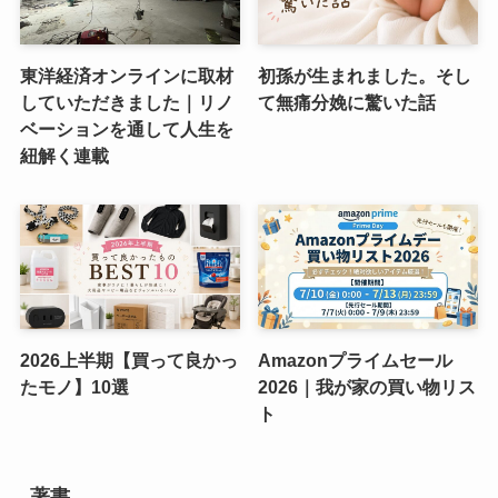
東洋経済オンラインに取材
初孫が生まれました。そし
していただきました｜リノ
て無痛分娩に驚いた話
ベーションを通して人生を
紐解く連載
2026上半期【買って良かっ
Amazonプライムセール
たモノ】10選
2026｜我が家の買い物リス
ト
著書