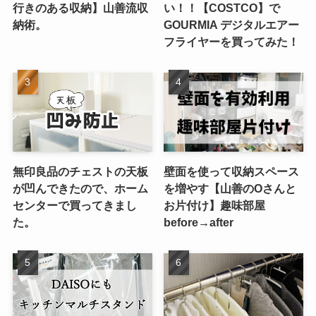
行きのある収納】山善流収
い！！【COSTCO】で
納術。
GOURMIA デジタルエアー
フライヤーを買ってみた！
無印良品のチェストの天板
壁面を使って収納スペース
が凹んできたので、ホーム
を増やす【山善のOさんと
センターで買ってきまし
お片付け】趣味部屋
た。
before→after