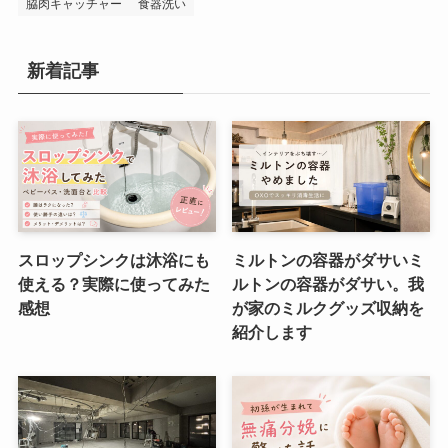
脇肉キャッチャー
食器洗い
新着記事
スロップシンクは沐浴にも
ミルトンの容器がダサいミ
使える？実際に使ってみた
ルトンの容器がダサい。我
感想
が家のミルクグッズ収納を
紹介します