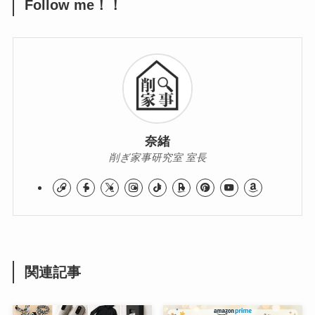
Follow me！！
奈緒
削ぎ家事研究室 室長
関連記事