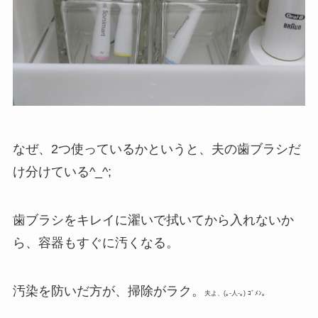
なぜ、2つ使っているかというと、夫の歯ブラシだ
け分けている^_^;
歯ブラシをキレイに濯いで拭いてから入れないか
ら、容器もすぐに汚くなる。
汚染を防いだ方が、掃除がラク。
夫よ、(｡-人-｡) ｺﾞﾒﾝ。