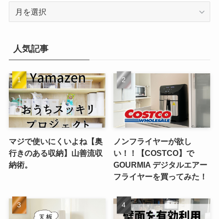
ア
ー
カ
イ
人気記事
ブ
マジで使いにくいよね【奥
ノンフライヤーが欲し
行きのある収納】山善流収
い！！【COSTCO】で
納術。
GOURMIA デジタルエアー
フライヤーを買ってみた！