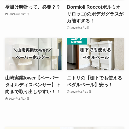
壁掛け時計って、必要？？
Bormioli Rocco(ボルミオ
リロッコ)のボデガグラスが
2024年3月26日
万能すぎる！
2024年3月2日
山崎実業tower【ペーパー
ニトリの【棚下でも使える
タオルディスペンサー】下
ペダルペール】安っ！
向きで取り出しやすい！！
2024年2月12日
2024年2月14日