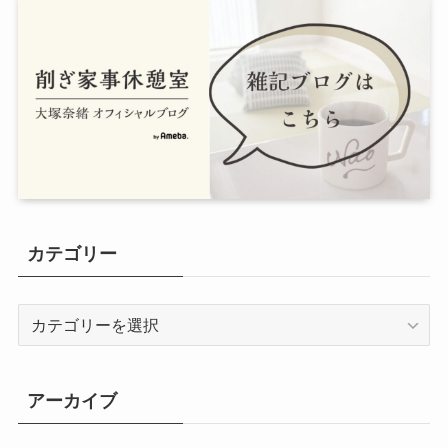
カテゴリー
カ
テ
ゴ
リ
アーカイブ
ー