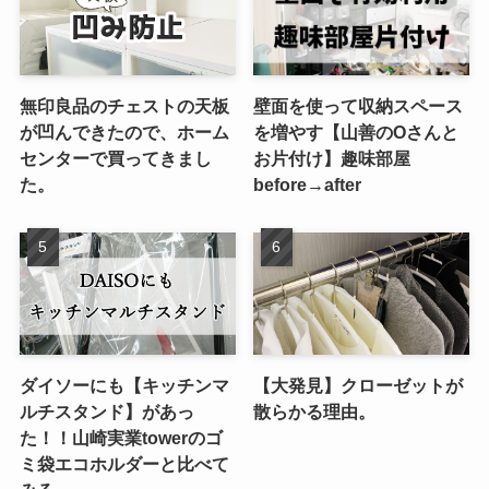
無印良品のチェストの天板
壁面を使って収納スペース
が凹んできたので、ホーム
を増やす【山善のOさんと
センターで買ってきまし
お片付け】趣味部屋
た。
before→after
ダイソーにも【キッチンマ
【大発見】クローゼットが
ルチスタンド】があっ
散らかる理由。
た！！山崎実業towerのゴ
ミ袋エコホルダーと比べて