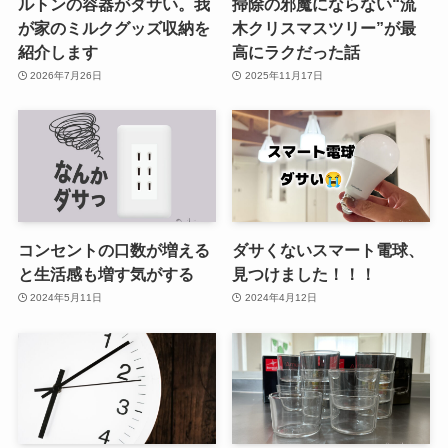
ルトンの容器がダサい。我
掃除の邪魔にならない“流
が家のミルクグッズ収納を
木クリスマスツリー”が最
紹介します
高にラクだった話
2026年7月26日
2025年11月17日
コンセントの口数が増える
ダサくないスマート電球、
と生活感も増す気がする
見つけました！！！
2024年5月11日
2024年4月12日