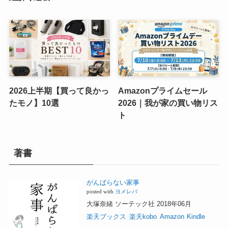
2026上半期【買って良かっ
Amazonプライムセール
たモノ】10選
2026｜我が家の買い物リス
ト
著書
がんばらない家事
posted with
ヨメレバ
大塚奈緒 ソーテック社 2018年06月
楽天ブックス
楽天kobo
Amazon
Kindle