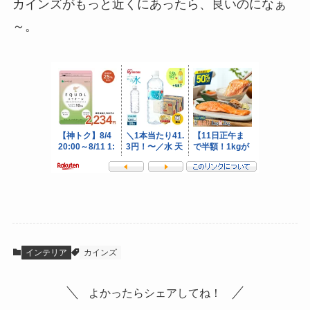
カインズがもっと近くにあったら、良いのになぁ
～。
インテリア
カインズ
よかったらシェアしてね！