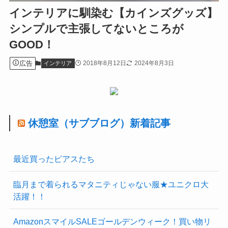
インテリアに馴染む【カインズグッズ】
シンプルで主張してないところが
GOOD！
広告
2018年8月12日
2024年8月3日
インテリア
休憩室（サブブログ）新着記事
最近買ったピアスたち
臨月まで着られるマタニティじゃない服★ユニクロ大
活躍！！
AmazonスマイルSALEゴールデンウィーク！買い物リ