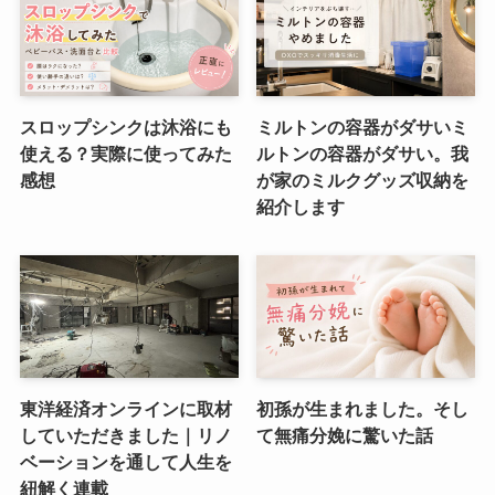
スロップシンクは沐浴にも
ミルトンの容器がダサいミ
使える？実際に使ってみた
ルトンの容器がダサい。我
感想
が家のミルクグッズ収納を
紹介します
東洋経済オンラインに取材
初孫が生まれました。そし
していただきました｜リノ
て無痛分娩に驚いた話
ベーションを通して人生を
紐解く連載