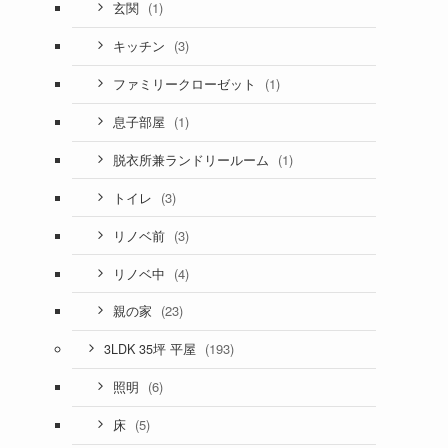
(1)
玄関
(3)
キッチン
(1)
ファミリークローゼット
(1)
息子部屋
(1)
脱衣所兼ランドリールーム
(3)
トイレ
(3)
リノベ前
(4)
リノベ中
(23)
親の家
(193)
3LDK 35坪 平屋
(6)
照明
(5)
床