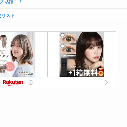
大活躍！！
物リスト