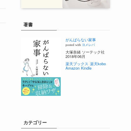
著書
がんばらない家事
posted with
ヨメレバ
大塚奈緒 ソーテック社
2018年06月
楽天ブックス
楽天kobo
Amazon
Kindle
カテゴリー