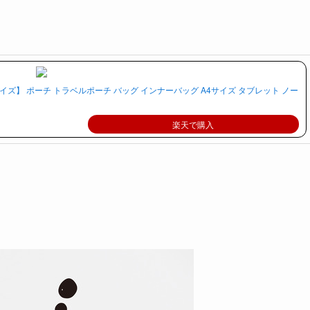
。
サイズ】 ポーチ トラベルポーチ バッグ インナーバッグ A4サイズ タブレット ノー
楽天で購入