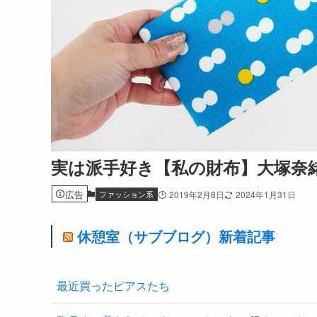
実は派手好き【私の財布】大塚奈
広告
ファッション系
2019年2月8日
2024年1月31日
休憩室（サブブログ）新着記事
最近買ったピアスたち