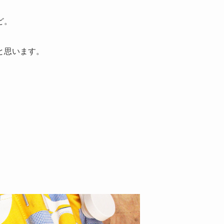
ど。
と思います。