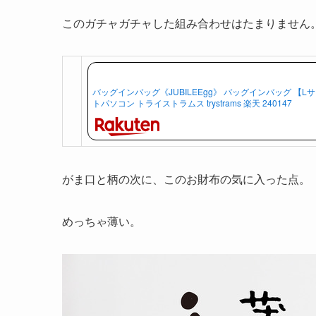
このガチャガチャした組み合わせはたまりません
バッグインバッグ《JUBILEEgg》 バッグインバッグ 【L
トパソコン トライストラムス trystrams 楽天 240147
がま口と柄の次に、このお財布の気に入った点。
めっちゃ薄い。