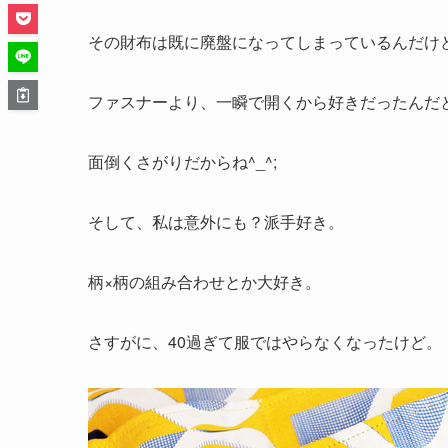
その財布は既に廃盤になってしまっているんだけ
ファスナーより、一瞬で開くから好きだったんだ
面倒くさがりだからね^_^;
そして、私は意外にも？派手好き。
柄×柄の組み合わせとか大好き。
さすがに、40過ぎて服ではやらなくなったけど。