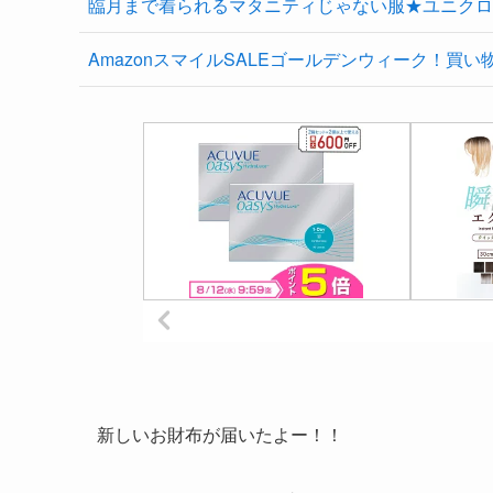
臨月まで着られるマタニティじゃない服★ユニクロ
AmazonスマイルSALEゴールデンウィーク！買い
新しいお財布が届いたよー！！