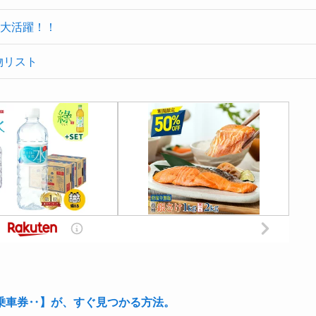
大活躍！！
物リスト
乗車券‥】が、すぐ見つかる方法。