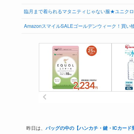
臨月まで着られるマタニティじゃない服★ユニクロ
AmazonスマイルSALEゴールデンウィーク！買い
昨日は、
バッグの中の【ハンカチ・鍵・ICカード