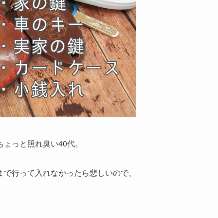
ょっと照れ臭い40代。
まで行って入れなかったら悲しいので、