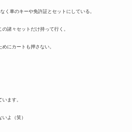
はなく車のキーや免許証とセットにしている。
この諸々セットだけ持って行く。
ためにカートも押さない。
ています。
ないよ（笑）