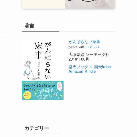
著書
がんばらない家事
posted with
ヨメレバ
大塚奈緒 ソーテック社
2018年06月
楽天ブックス
楽天kobo
Amazon
Kindle
カテゴリー