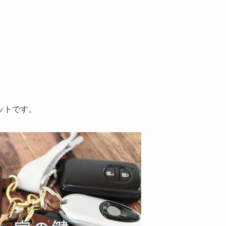
。
ットです。