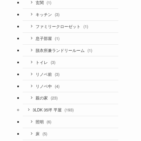
(1)
玄関
(3)
キッチン
(1)
ファミリークローゼット
(1)
息子部屋
(1)
脱衣所兼ランドリールーム
(3)
トイレ
(3)
リノベ前
(4)
リノベ中
(23)
親の家
(193)
3LDK 35坪 平屋
(6)
照明
(5)
床