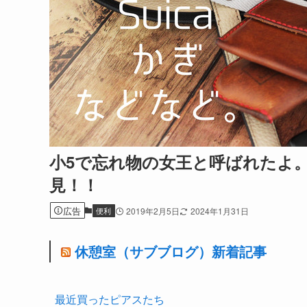
小5で忘れ物の女王と呼ばれたよ。
見！！
広告
便利
2019年2月5日
2024年1月31日
休憩室（サブブログ）新着記事
最近買ったピアスたち