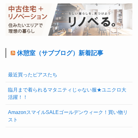
休憩室（サブブログ）新着記事
最近買ったピアスたち
臨月まで着られるマタニティじゃない服★ユニクロ大
活躍！！
AmazonスマイルSALEゴールデンウィーク！買い物リ
スト