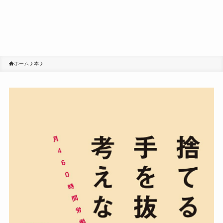
ホーム
本