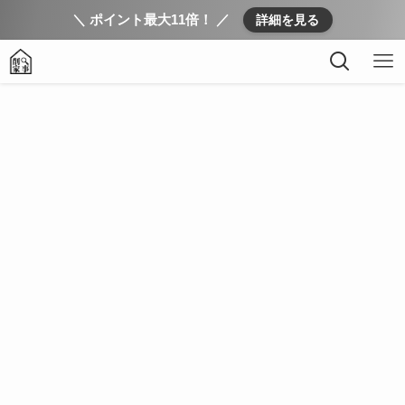
＼ ポイント最大11倍！ ／
詳細を見る