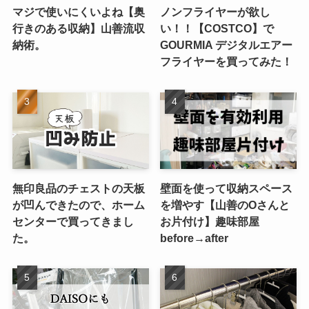
マジで使いにくいよね【奥
ノンフライヤーが欲し
行きのある収納】山善流収
い！！【COSTCO】で
納術。
GOURMIA デジタルエアー
フライヤーを買ってみた！
無印良品のチェストの天板
壁面を使って収納スペース
が凹んできたので、ホーム
を増やす【山善のOさんと
センターで買ってきまし
お片付け】趣味部屋
た。
before→after