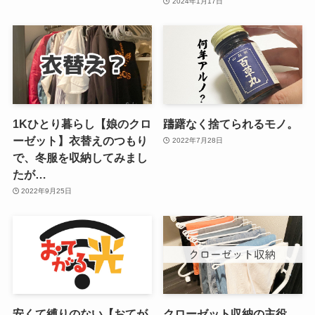
2024年1月17日
1Kひとり暮らし【娘のクロ
躊躇なく捨てられるモノ。
ーゼット】衣替えのつもり
2022年7月28日
で、冬服を収納してみまし
たが…
2022年9月25日
安くて縛りのない【おてが
クローゼット収納の主役