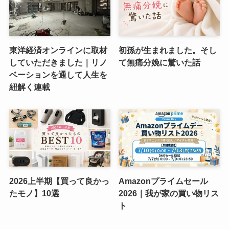
東洋経済オンラインに取材
初孫が生まれました。そし
していただきました｜リノ
て無痛分娩に驚いた話
ベーションを通して人生を
紐解く連載
2026上半期【買って良かっ
Amazonプライムセール
たモノ】10選
2026｜我が家の買い物リス
ト