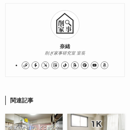
奈緒
削ぎ家事研究室 室長
関連記事