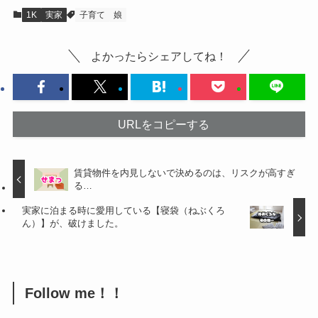
1K
実家
子育て
娘
よかったらシェアしてね！
URLをコピーする
賃貸物件を内見しないで決めるのは、リスクが高すぎ
る…
実家に泊まる時に愛用している【寝袋（ねぶくろ
ん）】が、破けました。
Follow me！！