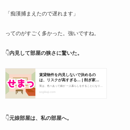
「痴漢捕まえたので遅れます」
ってのがすごく多かった。強いですね。
👇
内見して部屋の狭さに驚いた。
👇
元娘部屋は、私の部屋へ。